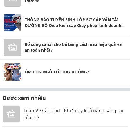
thực tế
THÔNG BÁO TUYỂN SINH LỚP SƠ CẤP VẬN TẢI
ĐƯỜNG BỘ-Điều kiện cấp Giấy phép kinh doanh
vận tải.
Bổ sung canxi cho bé bằng cách nào hiệu quả và
an toàn nhất?
ÔM CON NGỦ TỐT HAY KHÔNG?
Được xem nhiều
Toán Vẽ Cần Thơ - Khơi dậy khả năng sáng tạo
của trẻ