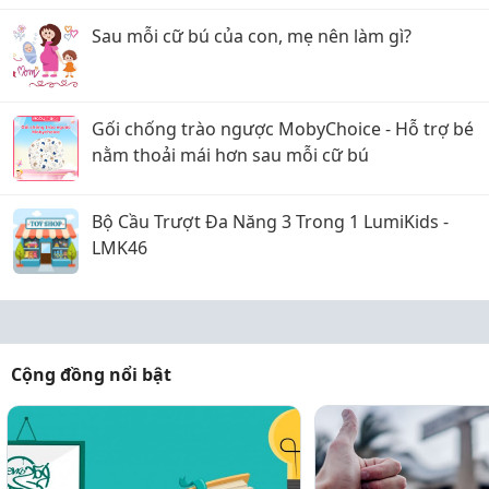
Sau mỗi cữ bú của con, mẹ nên làm gì?
Gối chống trào ngược MobyChoice - Hỗ trợ bé
nằm thoải mái hơn sau mỗi cữ bú
Bộ Cầu Trượt Đa Năng 3 Trong 1 LumiKids -
LMK46
Cộng đồng nổi bật