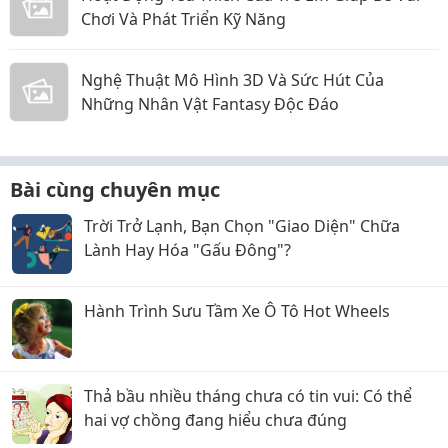
Chơi Và Phát Triển Kỹ Năng
Nghệ Thuật Mô Hình 3D Và Sức Hút Của
Những Nhân Vật Fantasy Độc Đáo
Bài cùng chuyên mục
Trời Trở Lạnh, Bạn Chọn "Giao Diện" Chữa
Lành Hay Hóa "Gấu Đông"?
Hành Trình Sưu Tầm Xe Ô Tô Hot Wheels
Thả bầu nhiều tháng chưa có tin vui: Có thể
hai vợ chồng đang hiểu chưa đúng