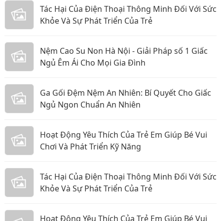
Tác Hại Của Điện Thoại Thông Minh Đối Với Sức
Khỏe Và Sự Phát Triển Của Trẻ
Nệm Cao Su Non Hà Nội - Giải Pháp số 1 Giấc
Ngủ Êm Ái Cho Mọi Gia Đình
Ga Gối Đệm Nệm An Nhiên: Bí Quyết Cho Giấc
Ngủ Ngon Chuẩn An Nhiên
Hoạt Động Yêu Thích Của Trẻ Em Giúp Bé Vui
Chơi Và Phát Triển Kỹ Năng
Tác Hại Của Điện Thoại Thông Minh Đối Với Sức
Khỏe Và Sự Phát Triển Của Trẻ
Hoạt Động Yêu Thích Của Trẻ Em Giúp Bé Vui