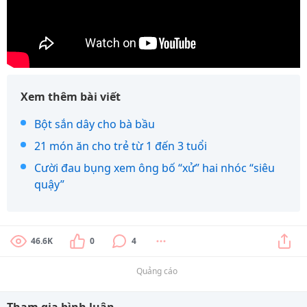
Xem thêm bài viết
Bột sắn dây cho bà bầu
21 món ăn cho trẻ từ 1 đến 3 tuổi
Cười đau bụng xem ông bố “xử” hai nhóc “siêu
quậy”
46.6K
0
4
Quảng cáo