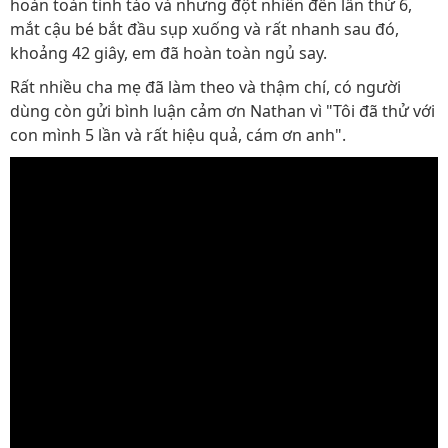
hoàn toàn tỉnh táo và nhưng đột nhiên đến lần thứ 6,
mắt cậu bé bắt đầu sụp xuống và rất nhanh sau đó,
khoảng 42 giây, em đã hoàn toàn ngủ say.
Rất nhiều cha mẹ đã làm theo và thậm chí, có người
dùng còn gửi bình luận cảm ơn Nathan vì "Tôi đã thử với
con mình 5 lần và rất hiệu quả, cám ơn anh".