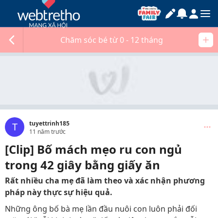
Chăm sóc bé từ 0 - 12 tháng
tuyettrinh185
T
11 năm trước
[Clip] Bố mách mẹo ru con ngủ
trong 42 giây bằng giấy ăn
Rất nhiều cha mẹ đã làm theo và xác nhận phương
pháp này thực sự hiệu quả.
Những ông bố bà mẹ lần đầu nuôi con luôn phải đối