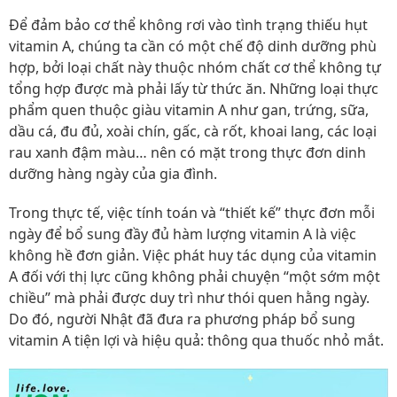
Để đảm bảo cơ thể không rơi vào tình trạng thiếu hụt
vitamin A, chúng ta cần có một chế độ dinh dưỡng phù
hợp, bởi loại chất này thuộc nhóm chất cơ thể không tự
tổng hợp được mà phải lấy từ thức ăn. Những loại thực
phẩm quen thuộc giàu vitamin A như gan, trứng, sữa,
dầu cá, đu đủ, xoài chín, gấc, cà rốt, khoai lang, các loại
rau xanh đậm màu… nên có mặt trong thực đơn dinh
dưỡng hàng ngày của gia đình.
Trong thực tế, việc tính toán và “thiết kế” thực đơn mỗi
ngày để bổ sung đầy đủ hàm lượng vitamin A là việc
không hề đơn giản. Việc phát huy tác dụng của vitamin
A đối với thị lực cũng không phải chuyện “một sớm một
chiều” mà phải được duy trì như thói quen hằng ngày.
Do đó, người Nhật đã đưa ra phương pháp bổ sung
vitamin A tiện lợi và hiệu quả: thông qua thuốc nhỏ mắt.