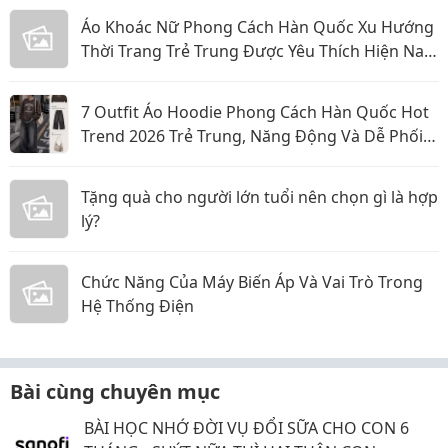
Áo Khoác Nữ Phong Cách Hàn Quốc Xu Hướng
Thời Trang Trẻ Trung Được Yêu Thích Hiện Nay
Năm 2026
7 Outfit Áo Hoodie Phong Cách Hàn Quốc Hot
Trend 2026 Trẻ Trung, Năng Động Và Dễ Phối
Đồ
Tặng quà cho người lớn tuổi nên chọn gì là hợp
lý?
Chức Năng Của Máy Biến Áp Và Vai Trò Trong
Hệ Thống Điện
Bài cùng chuyên mục
BÀI HỌC NHỚ ĐỜI VỤ ĐỔI SỮA CHO CON 6