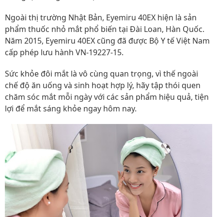
Ngoài thị trường Nhật Bản, Eyemiru 40EX hiện là sản
phẩm thuốc nhỏ mắt phổ biến tại Đài Loan, Hàn Quốc.
Năm 2015, Eyemiru 40EX cũng đã được Bộ Y tế Việt Nam
cấp phép lưu hành VN-19227-15.
Sức khỏe đôi mắt là vô cùng quan trọng, vì thế ngoài
chế độ ăn uống và sinh hoạt hợp lý, hãy tập thói quen
chăm sóc mắt mỗi ngày với các sản phẩm hiệu quả, tiện
lợi để mắt sáng khỏe ngay hôm nay.