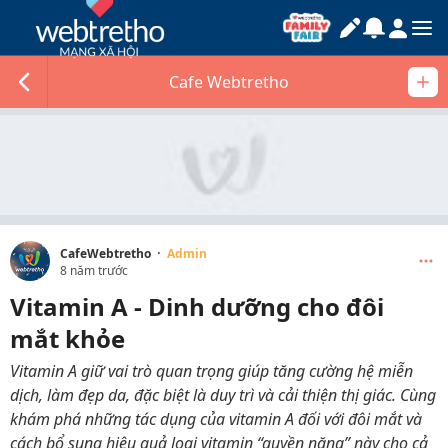
Cafe Webtretho
·
CafeWebtretho
Admin
8 năm trước
Vitamin A - Dinh dưỡng cho đôi
mắt khỏe
Vitamin A giữ vai trò quan trọng giúp tăng cường hệ miễn
dịch, làm đẹp da, đặc biệt là duy trì và cải thiện thị giác. Cùng
khám phá những tác dụng của vitamin A đối với đôi mắt và
cách bổ sung hiệu quả loại vitamin “quyền năng” này cho cả