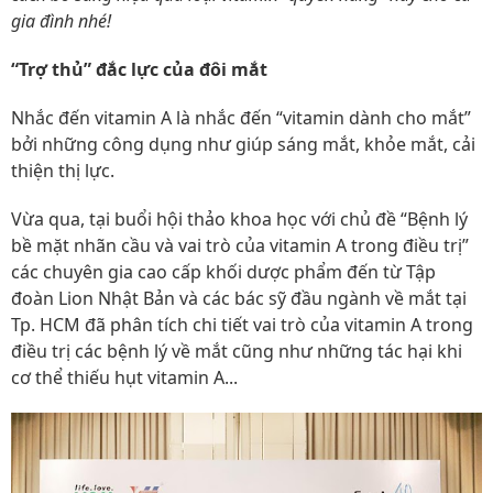
gia đình nhé!
“Trợ thủ” đắc lực của đôi mắt
Nhắc đến vitamin A là nhắc đến “vitamin dành cho mắt”
bởi những công dụng như giúp sáng mắt, khỏe mắt, cải
thiện thị lực.
Vừa qua, tại buổi hội thảo khoa học với chủ đề “Bệnh lý
bề mặt nhãn cầu và vai trò của vitamin A trong điều trị”
các chuyên gia cao cấp khối dược phẩm đến từ Tập
đoàn Lion Nhật Bản và các bác sỹ đầu ngành về mắt tại
Tp. HCM đã phân tích chi tiết vai trò của vitamin A trong
điều trị các bệnh lý về mắt cũng như những tác hại khi
cơ thể thiếu hụt vitamin A...