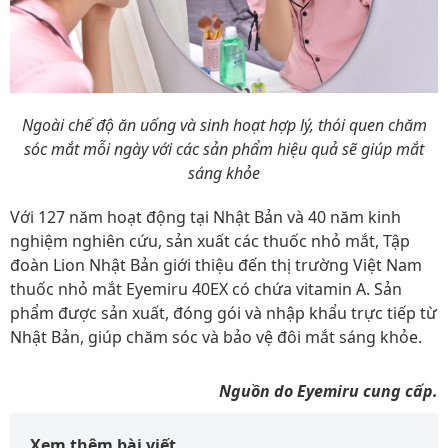
Ngoài chế độ ăn uống và sinh hoạt hợp lý, thói quen chăm
sóc mắt mỗi ngày với các sản phẩm hiệu quả sẽ giúp mắt
sáng khỏe
Với 127 năm hoạt động tại Nhật Bản và 40 năm kinh
nghiệm nghiên cứu, sản xuất các thuốc nhỏ mắt, Tập
đoàn Lion Nhật Bản giới thiệu đến thị trường Việt Nam
thuốc nhỏ mắt Eyemiru 40EX có chứa vitamin A. Sản
phẩm được sản xuất, đóng gói và nhập khẩu trực tiếp từ
Nhật Bản, giúp chăm sóc và bảo vệ đôi mắt sáng khỏe.
Nguồn do Eyemiru cung cấp.
Xem thêm bài viết