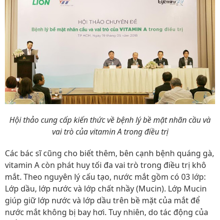
Hội thảo cung cấp kiến thức về bệnh lý bề mặt nhãn cầu và
vai trò của vitamin A trong điều trị
Các bác sĩ cũng cho biết thêm, bên cạnh bệnh quáng gà,
vitamin A còn phát huy tối đa vai trò trong điều trị khô
mắt. Theo nguyên lý cấu tạo, nước mắt gồm có 03 lớp:
Lớp dầu, lớp nước và lớp chất nhầy (Mucin). Lớp Mucin
giúp giữ lớp nước và lớp dầu trên bề mặt của mắt để
nước mắt không bị bay hơi. Tuy nhiên, do tác động của