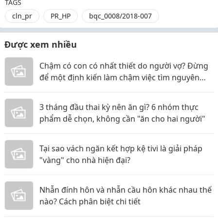
TAGS
cln_pr
PR_HP
bqc_0008/2018-007
Được xem nhiều
Chậm có con có nhất thiết do người vợ? Đừng
để một định kiến làm chậm việc tìm nguyên
nhân
3 tháng đầu thai kỳ nên ăn gì? 6 nhóm thực
phẩm dễ chọn, không cần "ăn cho hai người"
Tại sao vách ngăn kết hợp kệ tivi là giải pháp
"vàng" cho nhà hiện đại?
Nhẫn đính hôn và nhẫn cầu hôn khác nhau thế
nào? Cách phân biệt chi tiết