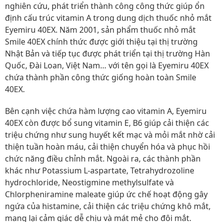
nghiên cứu, phát triển thành công công thức giúp ổn
định cấu trúc vitamin A trong dung dịch thuốc nhỏ mắt
Eyemiru 40EX. Năm 2001, sản phẩm thuốc nhỏ mắt
Smile 40EX chính thức được giới thiệu tại thị trường
Nhật Bản và tiếp tục được phát triển tại thị trường Hàn
Quốc, Đài Loan, Việt Nam… với tên gọi là Eyemiru 40EX
chứa thành phần công thức giống hoàn toàn Smile
40EX.
Bên cạnh việc chứa hàm lượng cao vitamin A, Eyemiru
40EX còn được bổ sung vitamin E, B6 giúp cải thiện các
triệu chứng như sung huyết kết mạc và mỏi mắt nhờ cải
thiện tuần hoàn máu, cải thiện chuyển hóa và phục hồi
chức năng điều chỉnh mắt. Ngoài ra, các thành phần
khác như Potassium L-aspartate, Tetrahydrozoline
hydrochloride, Neostigmine methylsulfate và
Chlorpheniramine maleate giúp ức chế hoạt động gây
ngứa của histamine, cải thiện các triệu chứng khô mắt,
mang lại cảm giác dễ chịu và mát mẻ cho đôi mắt.