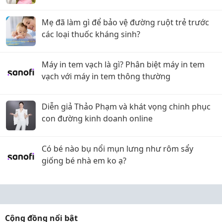
Mẹ đã làm gì để bảo vệ đường ruột trẻ trước
các loại thuốc kháng sinh?
Máy in tem vạch là gì? Phân biệt máy in tem
vạch với máy in tem thông thường
Diễn giả Thảo Phạm và khát vọng chinh phục
con đường kinh doanh online
Có bé nào bụ nổi mụn lưng như rôm sẩy
giống bé nhà em ko ạ?
Cộng đồng nổi bật