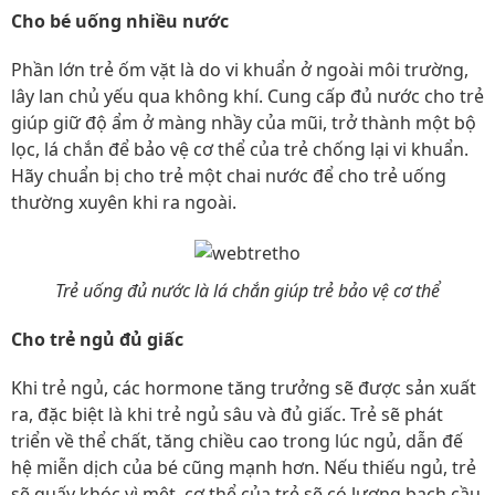
Cho bé uống nhiều nước
Phần lớn trẻ ốm vặt là do vi khuẩn ở ngoài môi trường,
lây lan chủ yếu qua không khí. Cung cấp đủ nước cho trẻ
giúp giữ độ ẩm ở màng nhầy của mũi, trở thành một bộ
lọc, lá chắn để bảo vệ cơ thể của trẻ chống lại vi khuẩn.
Hãy chuẩn bị cho trẻ một chai nước để cho trẻ uống
thường xuyên khi ra ngoài.
Trẻ uống đủ nước là lá chắn giúp trẻ bảo vệ cơ thể
Cho trẻ ngủ đủ giấc
Khi trẻ ngủ, các hormone tăng trưởng sẽ được sản xuất
ra, đặc biệt là khi trẻ ngủ sâu và đủ giấc. Trẻ sẽ phát
triển về thể chất, tăng chiều cao trong lúc ngủ, dẫn đế
hệ miễn dịch của bé cũng mạnh hơn. Nếu thiếu ngủ, trẻ
sẽ quấy khóc vì mệt, cơ thể của trẻ sẽ có lượng bạch cầu