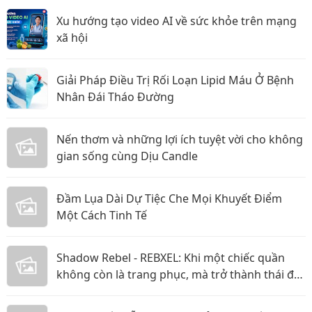
Xu hướng tạo video AI về sức khỏe trên mạng
xã hội
Giải Pháp Điều Trị Rối Loạn Lipid Máu Ở Bệnh
Nhân Đái Tháo Đường
Nến thơm và những lợi ích tuyệt vời cho không
gian sống cùng Dịu Candle
Đầm Lụa Dài Dự Tiệc Che Mọi Khuyết Điểm
Một Cách Tinh Tế
Shadow Rebel - REBXEL: Khi một chiếc quần
không còn là trang phục, mà trở thành thái độ
bạn mang theo trên từng bước chân vào năm
2026