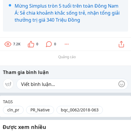
Mừng Simplus tròn 5 tuổi trên toàn Đông Nam
Á: Sẻ chia khoảnh khắc sống trẻ, nhận tổng giải
thưởng trị giá 340 Triệu Đồng
7.2K
0
0
Quảng cáo
Tham gia bình luận
TAGS
cln_pr
PR_Native
bqc_0062/2018-063
Được xem nhiều