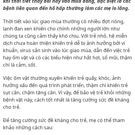
khi thời tiết thay đổi hay vào mùa đông, đặc biệt là các
bệnh liên quan đến hô hấp thường làm các mẹ lo lắng.
Thời tiết vào lúc giao mùa thường có nhiều đợt nóng,
lạnh đan xen khiến cho chính những người lớn như
chúng ta cũng cảm thấy khó chịu. Với trẻ nhỏ, hệ miễn
dịch chưa hoàn thiện khiến trẻ dễ bị ảnh hưởng bởi vi
khuẩn, virus sản sinh vào lúc giao mùa, dẫn đến việc trẻ
hay ốm vặt và có các biểu hiện như hắt hơi, sổ mũi, thậm
chí là cảm, sốt.
Việc ốm vặt thường xuyên khiến trẻ quấy, khóc, ảnh
hưởng xấu đến quá trình phát triển, thậm chí khiến trẻ
sụt cân, chậm tăng cân. Vì vậy, để bảo vệ trẻ khỏi những
bệnh vặt này, cách tốt nhất là tăng cường sức đề kháng
cho trẻ.
Để tăng cường sức đề kháng cho trẻ, mẹ có thể tham
khảo những cách sau: