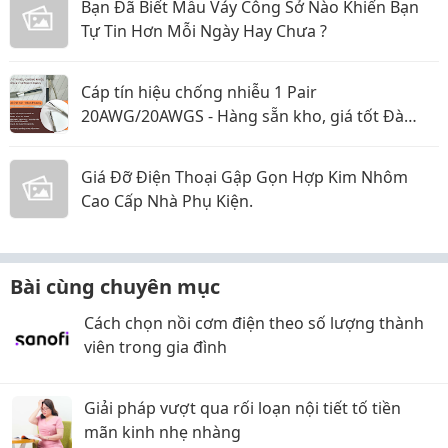
Bạn Đã Biết Mẫu Váy Công Sở Nào Khiến Bạn
Tự Tin Hơn Mỗi Ngày Hay Chưa ?
Cáp tín hiệu chống nhiễu 1 Pair
20AWG/20AWGS - Hàng sẵn kho, giá tốt Đà
Nẵng, Huế
Giá Đỡ Điện Thoại Gập Gọn Hợp Kim Nhôm
Cao Cấp Nhà Phụ Kiện.
Bài cùng chuyên mục
Cách chọn nồi cơm điện theo số lượng thành
viên trong gia đình
Giải pháp vượt qua rối loạn nội tiết tố tiền
mãn kinh nhẹ nhàng