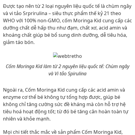
Được tạo nên từ 2 loại nguyên liệu quốc tế là chùm ngây
và vi tảo Srprirulina – siêu thực phẩm thế kỷ 21 theo
WHO với 100% non-GMO, cốm Moringa Kid cung cấp các
dưỡng chất dễ hấp thu như đạm, chất xơ, acid amin và
khoáng chất giúp bé bổ sung dinh dưỡng, dễ tiêu hóa,
giảm táo bón.
Cốm Moringa Kid làm từ 2 nguyên liệu quốc tế: Chùm ngây
và Vi tảo Spirulina
Ngoài ra, Cốm Moringa Kid cung cấp các acid amin và
enzyme cơ thể bé không tự tổng hợp được, giúp bé
không chỉ tăng cường sức đề kháng mà còn hỗ trợ hệ
tiêu hoá hoạt động tốt; từ đó bé tăng cân hoàn toàn tự
nhiên và khỏe mạnh.
Mọi chi tiết thắc mắc về sản phẩm Cốm Moringa Kid,