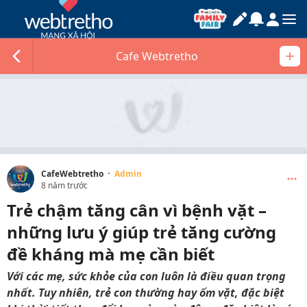
Cafe Webtretho
·
CafeWebtretho
Admin
8 năm trước
Trẻ chậm tăng cân vì bệnh vặt –
những lưu ý giúp trẻ tăng cường
đề kháng mà mẹ cần biết
Với các mẹ, sức khỏe của con luôn là điều quan trọng
nhất. Tuy nhiên, trẻ con thường hay ốm vặt, đặc biệt