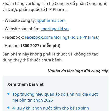
khách hàng vui lòng liên hệ Công ty Cổ phần Công nghệ
và Dược phẩm quốc tế ITP Pharma.
- Website công ty:
itppharma.com
- Website sản phẩm:
moringakid.vn
- Facebook:
Facebook.com/MoringaKid.ITPPharma/
- Hotline:
1800 2027 (miễn phí)
Sản phẩm này không phải là thuốc và không có tác
dụng thay thế thuốc chữa bệnh.
Nguồn do Moringa Kid cung cấp
Xem thêm bài viết
Top thương hiệu quần áo sơ sinh nội địa được
mẹ bỉm tin chọn 2026
4 lưu ý khi chọn nước tắm cho bé sơ sinh