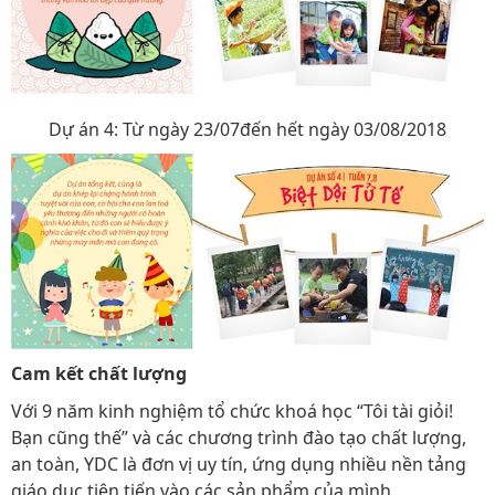
Dự án 4: Từ ngày 23/07đến hết ngày 03/08/2018
Cam kết chất lượng
Với 9 năm kinh nghiệm tổ chức khoá học “Tôi tài giỏi!
Bạn cũng thế” và các chương trình đào tạo chất lượng,
an toàn, YDC là đơn vị uy tín, ứng dụng nhiều nền tảng
giáo dục tiên tiến vào các sản phẩm của mình.