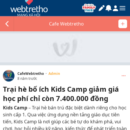
Cafe Webtretho
·
CafeWebtretho
Admin
8 năm trước
Trại hè bổ ích Kids Camp giảm giá
học phí chỉ còn 7.400.000 đồng
Kids Camp
– Trại hè bán trú đặc biệt dành riêng cho học
sinh cấp 1. Qua việc ứng dụng nền tảng giáo dục tiên
tiến, Kids Camp là nơi giúp các bé tự do khám phá, vui
chơi, học hỏi nhiều kỹ năng, kiến thức để phát triển toàn