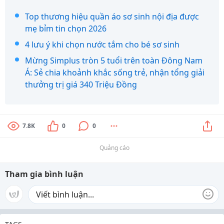
Top thương hiệu quần áo sơ sinh nội địa được
mẹ bỉm tin chọn 2026
4 lưu ý khi chọn nước tắm cho bé sơ sinh
Mừng Simplus tròn 5 tuổi trên toàn Đông Nam
Á: Sẻ chia khoảnh khắc sống trẻ, nhận tổng giải
thưởng trị giá 340 Triệu Đồng
7.8K
0
0
Quảng cáo
Tham gia bình luận