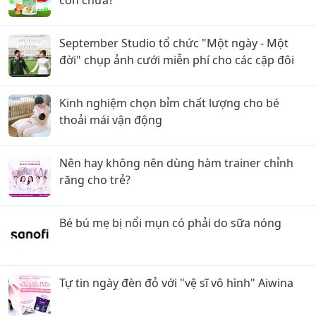
September Studio tổ chức "Một ngày - Một
đời" chụp ảnh cưới miễn phí cho các cặp đôi
Kinh nghiệm chọn bỉm chất lượng cho bé
thoải mái vận động
Nên hay không nên dùng hàm trainer chỉnh
răng cho trẻ?
Bé bú mẹ bị nổi mụn có phải do sữa nóng
Tự tin ngày đèn đỏ với "vệ sĩ vô hình" Aiwina