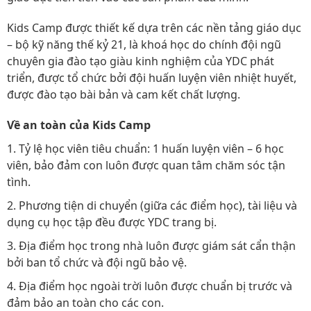
Kids Camp được thiết kế dựa trên các nền tảng giáo dục
– bộ kỹ năng thế kỷ 21, là khoá học do chính đội ngũ
chuyên gia đào tạo giàu kinh nghiệm của YDC phát
triển, được tổ chức bởi đội huấn luyện viên nhiệt huyết,
được đào tạo bài bản và cam kết chất lượng.
Về an toàn của Kids Camp
1. Tỷ lệ học viên tiêu chuẩn: 1 huấn luyện viên – 6 học
viên, bảo đảm con luôn được quan tâm chăm sóc tận
tình.
2. Phương tiện di chuyển (giữa các điểm học), tài liệu và
dụng cụ học tập đều được YDC trang bị.
3. Địa điểm học trong nhà luôn được giám sát cẩn thận
bởi ban tổ chức và đội ngũ bảo vệ.
4. Địa điểm học ngoài trời luôn được chuẩn bị trước và
đảm bảo an toàn cho các con.