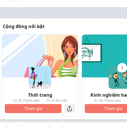
Cộng đồng nổi bật
Thời trang
Kinh nghiệm hay
52.3k Thành viên
·
25.2k Bài viết
87.9k Thành viên
·
Tham gia
Tham gia