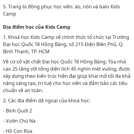
5. Trang bị đồng phục học viên: áo, nón và balo Kids
Camp
Địa điểm học của Kids Camp
1. Khoá học Kids Camp sẽ chính thức tổ chức tại Trường
Đại học Quốc Tế Hồng Bàng, số 215 Điện Biên Phủ, Q.
Bình Thạnh, TP. HCM
Về cơ sở vật chất Đại học Quốc Tế Hồng Bàng: Tòa nhà
cao 25 tầng với tổng diện tích 45 nghìn mét vuông, được
xây dựng theo kiến trúc hiện đại giúp khai mở tối đa khả
năng sáng tạo, trí tuệ cho học viên và đảm bảo các tiêu
chuẩn về an toàn.
2. Các địa điểm dã ngoại của khoá học:
- Bình Quới 2
- Vườn Chú Na
- Hồ Con Rùa