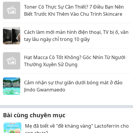
Toner Có Thực Sự Cần Thiết? 7 Điều Bạn Nên
Biết Trước Khi Thêm Vào Chu Trình Skincare
Cách làm mới màn hình điện thoại, TV bị ố, vân
tay lâu ngày chỉ trong 10 giây
Hạt Macca Có Tốt Không? Góc Nhìn Từ Người
Thường Xuyên Sử Dụng
Cảm nhận sự thư giãn dưới bóng mát ở đảo
Jindo Gwanmaedo
Bài cùng chuyên mục
Mẹ đã biết về "đề kháng vàng" Lactoferrin cho
con chưa?