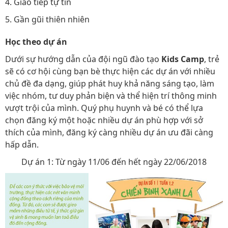
4. Giao tiếp tự tin
5. Gần gũi thiên nhiên
Học theo dự án
Dưới sự hướng dẫn của đội ngũ đào tạo
Kids Camp
, trẻ
sẽ có cơ hội cùng bạn bè thực hiện các dự án với nhiều
chủ đề đa dạng, giúp phát huy khả năng sáng tạo, làm
việc nhóm, tư duy phản biện và thể hiện trí thông minh
vượt trội của mình. Quý phụ huynh và bé có thể lựa
chọn đăng ký một hoặc nhiều dự án phù hợp với sở
thích của mình, đăng ký càng nhiều dự án ưu đãi càng
hấp dẫn.
Dự án 1: Từ ngày 11/06 đến hết ngày 22/06/2018