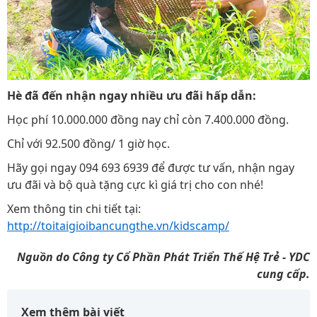
Hè đã đến nhận ngay nhiều ưu đãi hấp dẫn:
Học phí 10.000.000 đồng nay chỉ còn 7.400.000 đồng.
Chỉ với 92.500 đồng/ 1 giờ học.
Hãy gọi ngay 094 693 6939 để được tư vấn, nhận ngay
ưu đãi và bộ quà tặng cực kì giá trị cho con nhé!
Xem thông tin chi tiết tại:
http://toitaigioibancungthe.vn/kidscamp/
Nguồn do Công ty Cổ Phần Phát Triển Thế Hệ Trẻ - YDC
cung cấp.
Xem thêm bài viết