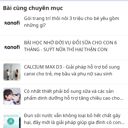
Bài cùng chuyên mục
Gói trang trí thôi nôi 3 triệu cho bé yêu gồm
những gì?
BÀI HỌC NHỚ ĐỜI VỤ ĐỔI SỮA CHO CON 6
THÁNG - SUÝT NỮA THÌ HẠI THẬN CON
CALCIUM MAX D3 - Giải pháp hỗ trợ bổ sung
canxi cho trẻ, mẹ bầu và phụ nữ sau sinh
Có nhất thiết phải bổ sung sữa và các sản
phẩm dinh dưỡng hỗ trợ tăng chiều cao cho
trẻ?
Đun sôi nước vẫn không loại bỏ hết chất gây
hại, đây mới là giải pháp giúp gia đình có con