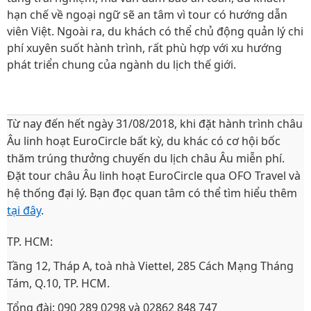
hạn chế về ngoại ngữ sẽ an tâm vì tour có hướng dẫn
viên Việt. Ngoài ra, du khách có thể chủ động quản lý chi
phí xuyên suốt hành trình, rất phù hợp với xu hướng
phát triển chung của ngành du lịch thế giới.
Từ nay đến hết ngày 31/08/2018, khi đặt hành trình châu
Âu linh hoạt EuroCircle bất kỳ, du khác có cơ hội bốc
thăm trúng thưởng chuyến du lịch châu Âu miễn phí.
Đặt tour châu Âu linh hoạt EuroCircle qua OFO Travel và
hệ thống đại lý. Bạn đọc quan tâm có thể tìm hiểu thêm
tại đây
.
TP. HCM:
Tầng 12, Tháp A, toà nhà Viettel, 285 Cách Mạng Tháng
Tám, Q.10, TP. HCM.
Tổng đài: 090 289 0298 và 02862 848 747