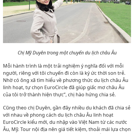
Chị Mỹ Duyên trong một chuyến du lịch châu Âu
Mỗi hành trình là một trải nghiệm ý nghĩa đối với mỗi
người, riêng với tôi chuyến đi còn là ký ức thời son trẻ.
Nhờ có ông xã tìm hiểu về phương thức du lịch châu Âu
linh hoạt, tự chọn EuroCircle đã giúp giấc mơ châu Âu
của tôi trở thành hiện thực”, chị hào hứng chia sẻ.
Cũng theo chị Duyên, gần đây nhiều du khách đã chia sẻ
với nhau về phong cách du lịch châu Âu linh hoạt
EuroCircle kiểu mới, du nhập vào Việt Nam từ các nước
Âu, Mỹ. Tour nội địa nên giá tiết kiệm, thoải mái lựa chọn