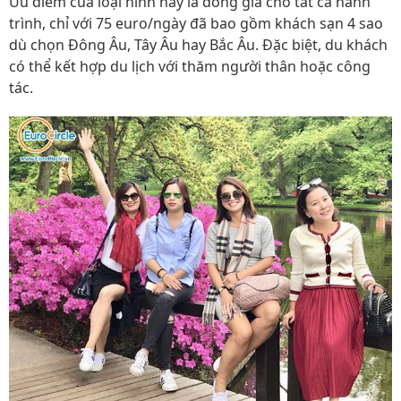
Ưu điểm của loại hình này là đồng giá cho tất cả hành
trình, chỉ với 75 euro/ngày đã bao gồm khách sạn 4 sao
dù chọn Đông Âu, Tây Âu hay Bắc Âu. Đặc biệt, du khách
có thể kết hợp du lịch với thăm người thân hoặc công
tác.