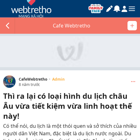
Cafe Webtretho
·
CafeWebtretho
Admin
8 năm trước
Thì ra lại có loại hình du lịch châu
Âu vừa tiết kiệm vừa linh hoạt thế
này!
Có thể nói, du lịch là một thói quen và sở thích của nhiều
người dân Việt Nam, đặc biệt là du lịch nước ngoài. Du