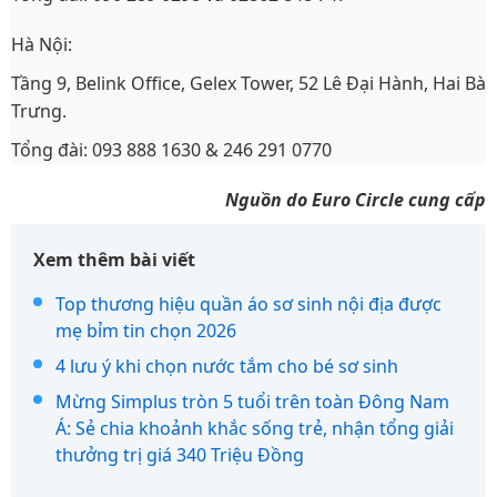
Hà Nội:
Tầng 9, Belink Office, Gelex Tower, 52 Lê Đại Hành, Hai Bà
Trưng.
Tổng đài: 093 888 1630 & 246 291 0770
Nguồn do Euro Circle cung cấp
Xem thêm bài viết
Top thương hiệu quần áo sơ sinh nội địa được
mẹ bỉm tin chọn 2026
4 lưu ý khi chọn nước tắm cho bé sơ sinh
Mừng Simplus tròn 5 tuổi trên toàn Đông Nam
Á: Sẻ chia khoảnh khắc sống trẻ, nhận tổng giải
thưởng trị giá 340 Triệu Đồng