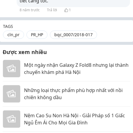
tiết càng tốt.
8 năm trước
Trả lời
1
TAGS
cln_pr
PR_HP
bqc_0007/2018-017
Được xem nhiều
Một ngày nhận Galaxy Z Fold8 nhưng lại thành
chuyến khám phá Hà Nội
Những loại thực phẩm phù hợp nhất với nồi
chiên không dầu
Nệm Cao Su Non Hà Nội - Giải Pháp số 1 Giấc
Ngủ Êm Ái Cho Mọi Gia Đình