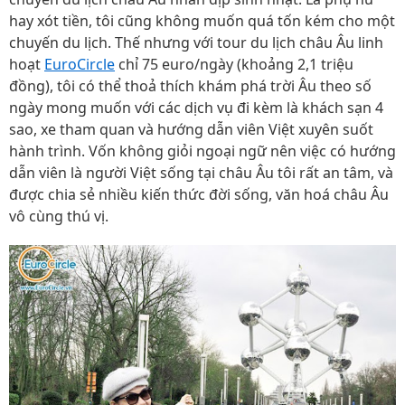
hay xót tiền, tôi cũng không muốn quá tốn kém cho một
chuyến du lịch. Thế nhưng với tour du lịch châu Âu linh
hoạt
EuroCircle
chỉ 75 euro/ngày (khoảng 2,1 triệu
đồng), tôi có thể thoả thích khám phá trời Âu theo số
ngày mong muốn với các dịch vụ đi kèm là khách sạn 4
sao, xe tham quan và hướng dẫn viên Việt xuyên suốt
hành trình. Vốn không giỏi ngoại ngữ nên việc có hướng
dẫn viên là người Việt sống tại châu Âu tôi rất an tâm, và
được chia sẻ nhiều kiến thức đời sống, văn hoá châu Âu
vô cùng thú vị.