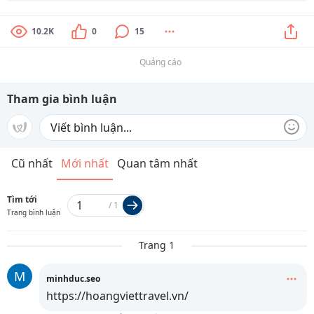
10.2K
0
15
Quảng cáo
Tham gia bình luận
Cũ nhất
Mới nhất
Quan tâm nhất
Tìm tới
/
1
Trang bình luận
Trang 1
M
minhduc.seo
https://hoangviettravel.vn/