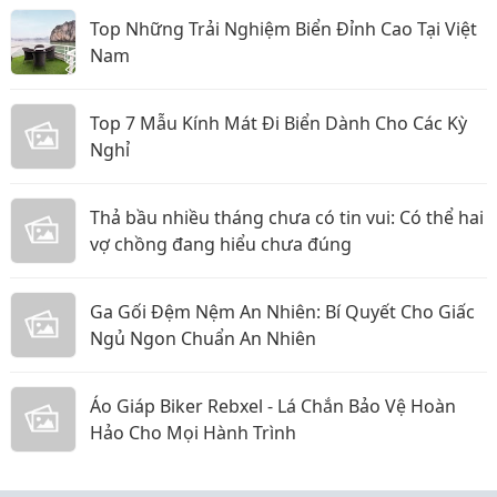
Top Những Trải Nghiệm Biển Đỉnh Cao Tại Việt
Nam
Top 7 Mẫu Kính Mát Đi Biển Dành Cho Các Kỳ
Nghỉ
Thả bầu nhiều tháng chưa có tin vui: Có thể hai
vợ chồng đang hiểu chưa đúng
Ga Gối Đệm Nệm An Nhiên: Bí Quyết Cho Giấc
Ngủ Ngon Chuẩn An Nhiên
Áo Giáp Biker Rebxel - Lá Chắn Bảo Vệ Hoàn
Hảo Cho Mọi Hành Trình