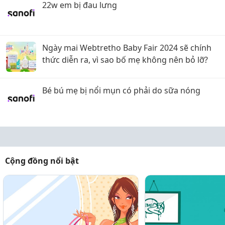
22w em bị đau lưng
Ngày mai Webtretho Baby Fair 2024 sẽ chính
thức diễn ra, vì sao bố mẹ không nên bỏ lỡ?
Bé bú mẹ bị nổi mụn có phải do sữa nóng
Cộng đồng nổi bật