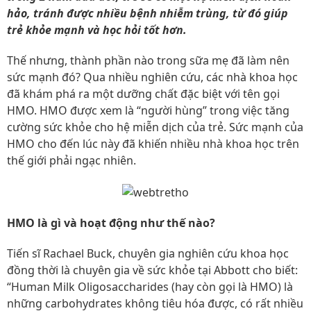
hảo, tránh được nhiều bệnh nhiễm trùng, từ đó giúp
trẻ khỏe mạnh và học hỏi tốt hơn.
Thế nhưng, thành phần nào trong sữa mẹ đã làm nên
sức mạnh đó? Qua nhiều nghiên cứu, các nhà khoa học
đã khám phá ra một dưỡng chất đặc biệt với tên gọi
HMO. HMO được xem là “người hùng” trong việc tăng
cường sức khỏe cho hệ miễn dịch của trẻ. Sức mạnh của
HMO cho đến lúc này đã khiến nhiều nhà khoa học trên
thế giới phải ngạc nhiên.
HMO là gì và hoạt động như thế nào?
Tiến sĩ Rachael Buck, chuyên gia nghiên cứu khoa học
đồng thời là chuyên gia về sức khỏe tại Abbott cho biết:
“Human Milk Oligosaccharides (hay còn gọi là HMO) là
những carbohydrates không tiêu hóa được, có rất nhiều