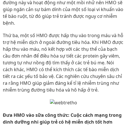
đường này và hoạt động như một mồi nhử nên HMO sẽ
giúp ngăn cản sự bám dính của một số loại vi khuẩn vào
tế bào ruột, từ đó giúp trẻ tránh được nguy cơ nhiễm
bệnh.
Thứ ba, một số HMO được hấp thụ vào trong máu và hỗ
trợ hệ miễn dịch ở ngoài đường tiêu hóa. Khi HMO được
hấp thu vào máu, nó kết hợp với các thụ thể của bạch
cầu đơn nhân để điều hòa sự tiết các protein gây viêm,
tương tự như nồng độ tìm thấy ở các trẻ bú mẹ. Nói
cách khác, HMO có thể kích thích các tế bào miễn dịch
tiết ra các yếu tố bảo vệ. Các nghiên cứu chuyên sâu chỉ
ra rằng HMO giúp giảm đáng kể tỉ lệ nhiễm trùng như
nhiễm trùng đường tiêu hóa và hô hấp ở trẻ.
Đưa HMO vào sữa công thức: Cuộc cách mạng trong
dinh dưỡng nhi giúp trẻ có hệ miễn dịch tốt hơn