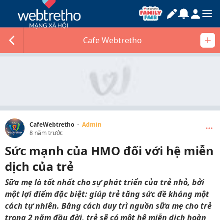
Cafe Webtretho
·
CafeWebtretho
Admin
8 năm trước
Sức mạnh của HMO đối với hệ miễn
dịch của trẻ
Sữa mẹ là tốt nhất cho sự phát triển của trẻ nhỏ, bởi
một lợi điểm đặc biệt: giúp trẻ tăng sức đề kháng một
cách tự nhiên. Bằng cách duy trì nguồn sữa mẹ cho trẻ
trong 2 năm đầu đời, trẻ sẽ có một hệ miễn dịch hoàn