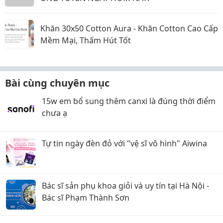
Khăn 30x50 Cotton Aura - Khăn Cotton Cao Cấp
Mềm Mại, Thấm Hút Tốt
Bài cùng chuyên mục
15w em bổ sung thêm canxi là đúng thời điểm
chưa ạ
Tự tin ngày đèn đỏ với "vệ sĩ vô hình" Aiwina
Bác sĩ sản phụ khoa giỏi và uy tín tại Hà Nội -
Bác sĩ Phạm Thành Sơn