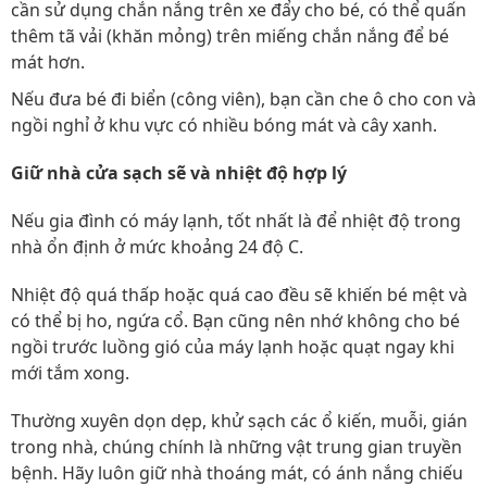
cần sử dụng chắn nắng trên xe đẩy cho bé, có thể quấn
thêm tã vải (khăn mỏng) trên miếng chắn nắng để bé
mát hơn.
Nếu đưa bé đi biển (công viên), bạn cần che ô cho con và
ngồi nghỉ ở khu vực có nhiều bóng mát và cây xanh.
Giữ nhà cửa sạch sẽ và nhiệt độ hợp lý
Nếu gia đình có máy lạnh, tốt nhất là để nhiệt độ trong
nhà ổn định ở mức khoảng 24 độ C.
Nhiệt độ quá thấp hoặc quá cao đều sẽ khiến bé mệt và
có thể bị ho, ngứa cổ. Bạn cũng nên nhớ không cho bé
ngồi trước luồng gió của máy lạnh hoặc quạt ngay khi
mới tắm xong.
Thường xuyên dọn dẹp, khử sạch các ổ kiến, muỗi, gián
trong nhà, chúng chính là những vật trung gian truyền
bệnh. Hãy luôn giữ nhà thoáng mát, có ánh nắng chiếu