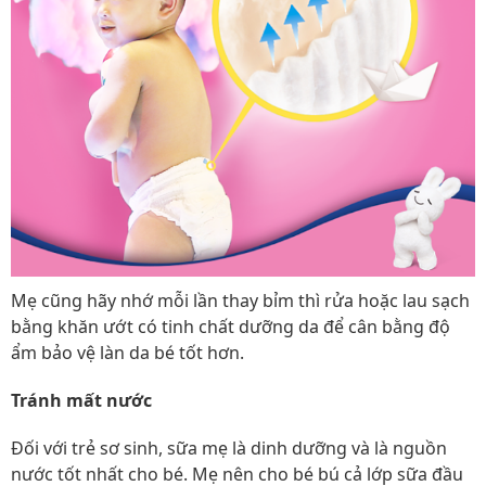
Mẹ cũng hãy nhớ mỗi lần thay bỉm thì rửa hoặc lau sạch
bằng khăn ướt có tinh chất dưỡng da để cân bằng độ
ẩm bảo vệ làn da bé tốt hơn.
Tránh mất nước
Đối với trẻ sơ sinh, sữa mẹ là dinh dưỡng và là nguồn
nước tốt nhất cho bé. Mẹ nên cho bé bú cả lớp sữa đầu