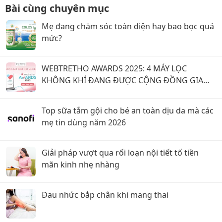
Bài cùng chuyên mục
Mẹ đang chăm sóc toàn diện hay bao bọc quá
mức?
WEBTRETHO AWARDS 2025: 4 MÁY LỌC
KHÔNG KHÍ ĐANG ĐƯỢC CỘNG ĐỒNG GIA
ĐÌNH VIỆT TIN CHỌN
Top sữa tắm gội cho bé an toàn dịu da mà các
mẹ tin dùng năm 2026
Giải pháp vượt qua rối loạn nội tiết tố tiền
mãn kinh nhẹ nhàng
Đau nhức bắp chân khi mang thai