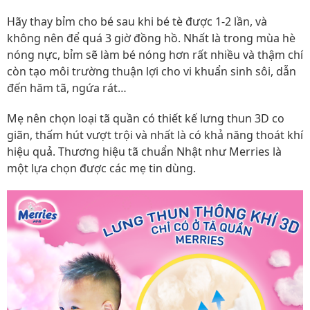
Hãy thay bỉm cho bé sau khi bé tè được 1-2 lần, và
không nên để quá 3 giờ đồng hồ. Nhất là trong mùa hè
nóng nực, bỉm sẽ làm bé nóng hơn rất nhiều và thậm chí
còn tạo môi trường thuận lợi cho vi khuẩn sinh sôi, dẫn
đến hăm tã, ngứa rát…
Mẹ nên chọn loại tã quần có thiết kế lưng thun 3D co
giãn, thấm hút vượt trội và nhất là có khả năng thoát khí
hiệu quả. Thương hiệu tã chuẩn Nhật như Merries là
một lựa chọn được các mẹ tin dùng.