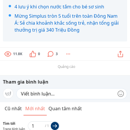
4 lưu ý khi chọn nước tắm cho bé sơ sinh
Mừng Simplus tròn 5 tuổi trên toàn Đông Nam
Á: Sẻ chia khoảnh khắc sống trẻ, nhận tổng giải
thưởng trị giá 340 Triệu Đồng
11.8K
0
3
Quảng cáo
Tham gia bình luận
Cũ nhất
Mới nhất
Quan tâm nhất
Tìm tới
/
1
Trang bình luận