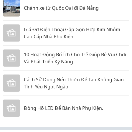
Chành xe từ Quốc Oai đi Đà Nẵng
Giá Đỡ Điện Thoại Gập Gọn Hợp Kim Nhôm
Cao Cấp Nhà Phụ Kiện.
10 Hoạt Động Bổ Ích Cho Trẻ Giúp Bé Vui Chơi
Và Phát Triển Kỹ Năng
Cách Sử Dụng Nến Thơm Để Tạo Không Gian
Tình Yêu Ngọt Ngào
Đồng Hồ LED Để Bàn Nhà Phụ Kiện.