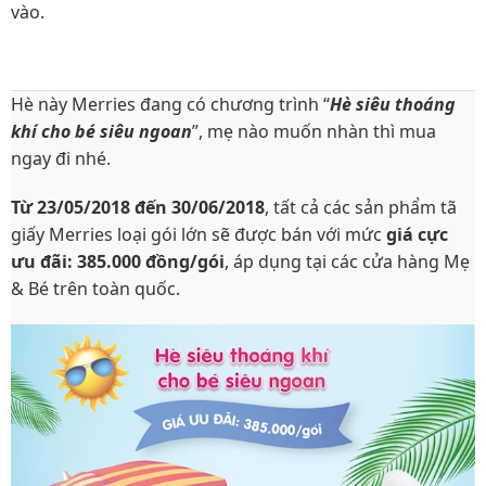
vào.
Hè này Merries đang có chương trình “
Hè siêu thoáng
khí cho bé siêu ngoan
”, mẹ nào muốn nhàn thì mua
ngay đi nhé.
Từ 23/05/2018 đến 30/06/2018
, tất cả các sản phẩm tã
giấy Merries loại gói lớn sẽ được bán với mức
giá cực
ưu đãi: 385.000 đồng/gói
, áp dụng tại các cửa hàng Mẹ
& Bé trên toàn quốc.