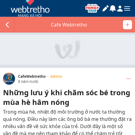
Cafe Webtretho
·
CafeWebtretho
Admin
8 năm trước
Những lưu ý khi chăm sóc bé trong
mùa hè hâm nóng
Trong mùa hè, nhiệt độ môi trường ở nước ta thường
quá nóng. Điều này làm các ông bố bà mẹ thường đặt ra
nhiều vấn đề về sức khỏe của trẻ. Dưới đây là một số
vần đề mà mẹ nên tham khảo để có thể chăm trẻ tốt