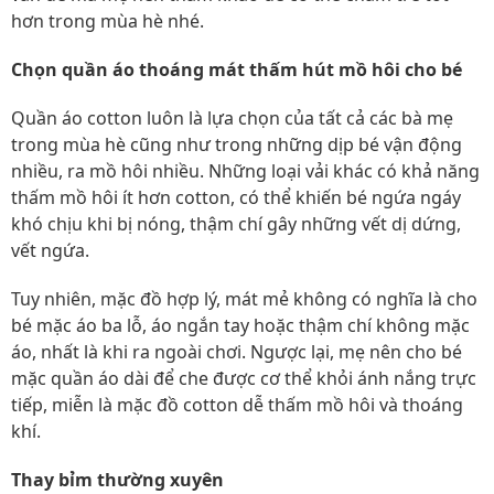
hơn trong mùa hè nhé.
Chọn quần áo thoáng mát thấm hút mồ hôi cho bé
Quần áo cotton luôn là lựa chọn của tất cả các bà mẹ
trong mùa hè cũng như trong những dịp bé vận động
nhiều, ra mồ hôi nhiều. Những loại vải khác có khả năng
thấm mồ hôi ít hơn cotton, có thể khiến bé ngứa ngáy
khó chịu khi bị nóng, thậm chí gây những vết dị dứng,
vết ngứa.
Tuy nhiên, mặc đồ hợp lý, mát mẻ không có nghĩa là cho
bé mặc áo ba lỗ, áo ngắn tay hoặc thậm chí không mặc
áo, nhất là khi ra ngoài chơi. Ngược lại, mẹ nên cho bé
mặc quần áo dài để che được cơ thể khỏi ánh nắng trực
tiếp, miễn là mặc đồ cotton dễ thấm mồ hôi và thoáng
khí.
Thay bỉm thường xuyên