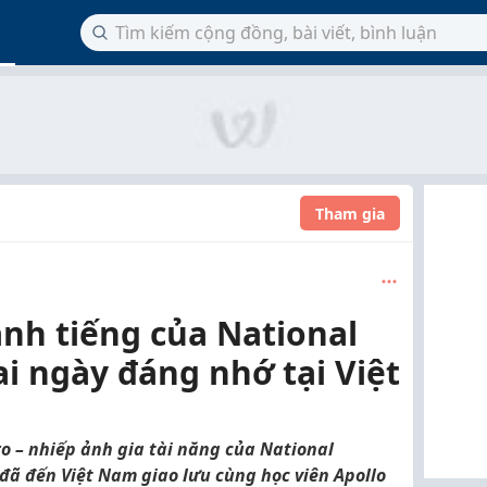
Tham gia
nh tiếng của National
i ngày đáng nhớ tại Việt
 – nhiếp ảnh gia tài năng của National
 đã đến Việt Nam giao lưu cùng học viên Apollo