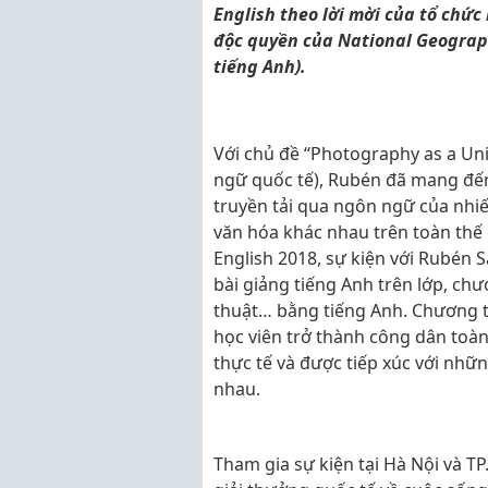
English theo lời mời của tổ chức
độc quyền của National Geograph
tiếng Anh).
Với chủ đề “Photography as a Un
ngữ quốc tế), Rubén đã mang đế
truyền tải qua ngôn ngữ của nhi
văn hóa khác nhau trên toàn thế
English 2018, sự kiện với Rubén
bài giảng tiếng Anh trên lớp, ch
thuật… bằng tiếng Anh. Chương 
học viên trở thành công dân toàn
thực tế và được tiếp xúc với nhữ
nhau.
Tham gia sự kiện tại Hà Nội và 