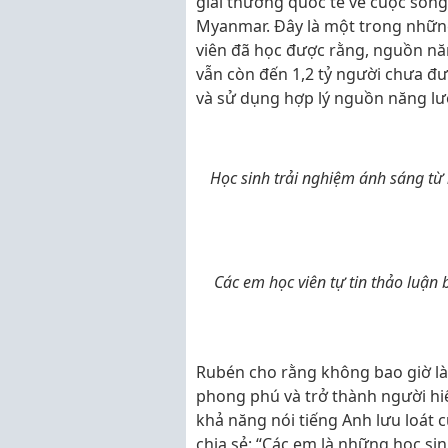
giải thưởng quốc tế về cuộc sốn
Myanmar. Đây là một trong nhữn
viên đã học được rằng, nguồn năn
vẫn còn đến 1,2 tỷ người chưa đượ
và sử dụng hợp lý nguồn năng lư
Học sinh trải nghiệm ánh sáng từ n
Các em học viên tự tin thảo luận
Rubén cho rằng không bao giờ là
phong phú và trở thành người hiểu
khả năng nói tiếng Anh lưu loát 
chia sẻ: “Các em là những học sin