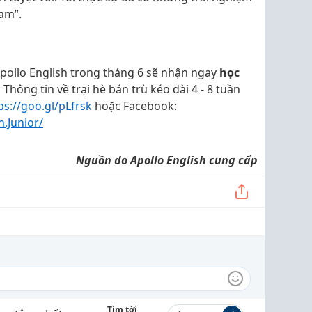
Nam”.
pollo English trong tháng 6 sẽ nhận ngay
học
.
Thông tin về trại hè bán trù kéo dài 4 - 8 tuần
ps://goo.gl/pLfrsk
hoặc Facebook:
.Junior/
Nguồn do Apollo English cung cấp
Tìm tới