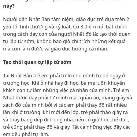
này?
Người dân Nhật Bản tâm niệm, giáo dục trẻ dựa trên 2
yếu tố: tình thương và kỷ luật. Có 3 điểm nổi bật chính
trong cách dạy con của người Nhật đó là: tạo thói quen
tự lập từ sớm, không bao giờ chỉ trích những kết quả
mà con làm được và giáo dục hướng cá nhân.
Tạo thói quen tự lập từ sớm
Tại Nhật Bản trẻ em phải tự lo cho mình từ bé ngay ở
trường học. Khi ở nhà hay đi học, ba mẹ luôn khuyến
khích con tự làm những việc cá nhân của mình. Trẻ em
Nhật được dạy phải tự mình mặc quần áo, mang giày và
xách đồ của mình bởi vì các em phải thay đồ rất nhiều
lần khi ở trường: khi mới đến lớp, trẻ phải tháo giày ra
và thay bằng dép đi trong nhà; nếu có giờ học thể dục,
trẻ cũng phải thay đồ và giày. Tất cả những việc đấy các
em đều phải tự làm.