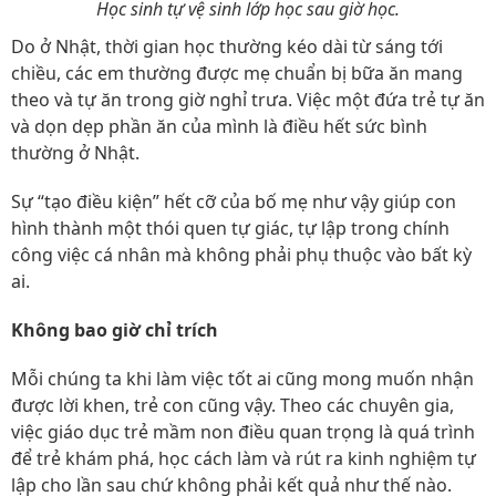
Học sinh tự vệ sinh lớp học sau giờ học.
Do ở Nhật, thời gian học thường kéo dài từ sáng tới
chiều, các em thường được mẹ chuẩn bị bữa ăn mang
theo và tự ăn trong giờ nghỉ trưa. Việc một đứa trẻ tự ăn
và dọn dẹp phần ăn của mình là điều hết sức bình
thường ở Nhật.
Sự “tạo điều kiện” hết cỡ của bố mẹ như vậy giúp con
hình thành một thói quen tự giác, tự lập trong chính
công việc cá nhân mà không phải phụ thuộc vào bất kỳ
ai.
Không bao giờ chỉ trích
Mỗi chúng ta khi làm việc tốt ai cũng mong muốn nhận
được lời khen, trẻ con cũng vậy. Theo các chuyên gia,
việc giáo dục trẻ mầm non điều quan trọng là quá trình
để trẻ khám phá, học cách làm và rút ra kinh nghiệm tự
lập cho lần sau chứ không phải kết quả như thế nào.