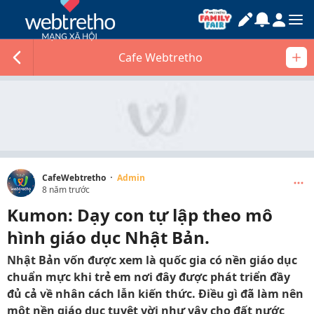
Cafe Webtretho
·
CafeWebtretho
Admin
8 năm trước
Kumon: Dạy con tự lập theo mô
hình giáo dục Nhật Bản.
Nhật Bản vốn được xem là quốc gia có nền giáo dục
chuẩn mực khi trẻ em nơi đây được phát triển đầy
đủ cả về nhân cách lẫn kiến thức. Điều gì đã làm nên
một nền giáo dục tuyệt vời như vậy cho đất nước