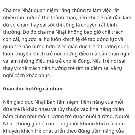
Cha mẹ Nhật quan niệm rằng chúng ta làm việc rất
nhiều lần mới có thể thành thạo, nên khi trẻ bắt đầu làm
dù có chậm hay sai sót thì cũng là chuyện rất bình
thường. Do đó cha mẹ Nhật không bao giờ chê trách
con cái, ngược lại họ luôn khích lệ để tạo động lực và
giúp trẻ hào hứng hơn. Việc giáo dục trẻ ở trường cũng
luôn khuyến khích trẻ nói những điều mà bản thân nghĩ
và làm những điều mà trẻ cho là đúng. Nếu trẻ nói sai,
thay vì chê trách nên hướng trẻ tìm ra điểm sai và tự
nghĩ cách khắc phục.
Giáo dục hướng cá nhân
Nền giáo dục Nhật Bản tâm niệm, tiềm năng của mỗi
đứa trẻ là khác nhau và tùy thuộc vào khả năng thiên
bẩm cũng như môi trường trẻ được nuôi dưỡng. Người
Nhật không gò bó con trong một khuôn khổ mà luôn
khuyến khích trẻ phát triển theo đúng tiềm năng của