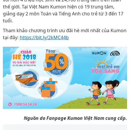
thế giới. Tại Việt Nam Kumon hiện có 19 trung tâm,
giảng dạy 2 môn Toán và Tiếng Anh cho trẻ từ 3 đến 17
tuổi.
Tham khảo chương trình ưu đãi hè mới nhất của Kumon
tại đây:
https://bit.ly/2kMC44b
Nguồn do Fanpage Kumon Việt Nam cung cấp.