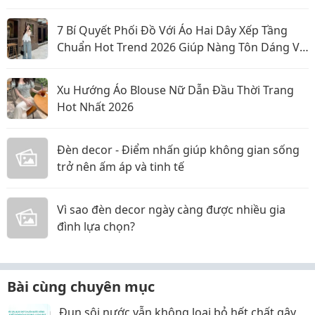
7 Bí Quyết Phối Đồ Với Áo Hai Dây Xếp Tầng
Chuẩn Hot Trend 2026 Giúp Nàng Tôn Dáng Và
Nổi Bật
Xu Hướng Áo Blouse Nữ Dẫn Đầu Thời Trang
Hot Nhất 2026
Đèn decor - Điểm nhấn giúp không gian sống
trở nên ấm áp và tinh tế
Vì sao đèn decor ngày càng được nhiều gia
đình lựa chọn?
Bài cùng chuyên mục
Đun sôi nước vẫn không loại bỏ hết chất gây