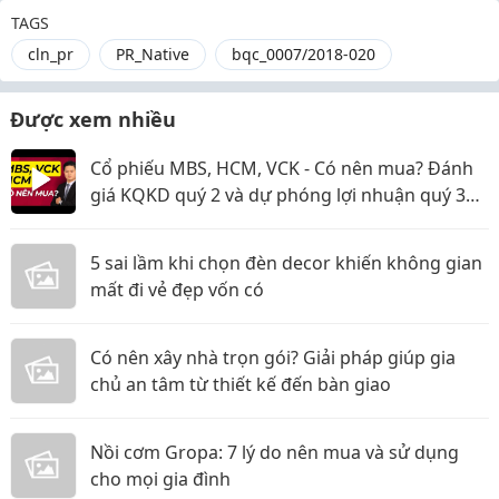
TAGS
cln_pr
PR_Native
bqc_0007/2018-020
Được xem nhiều
Cổ phiếu MBS, HCM, VCK - Có nên mua? Đánh
giá KQKD quý 2 và dự phóng lợi nhuận quý 3
năm 2026
5 sai lầm khi chọn đèn decor khiến không gian
mất đi vẻ đẹp vốn có
Có nên xây nhà trọn gói? Giải pháp giúp gia
chủ an tâm từ thiết kế đến bàn giao
Nồi cơm Gropa: 7 lý do nên mua và sử dụng
cho mọi gia đình