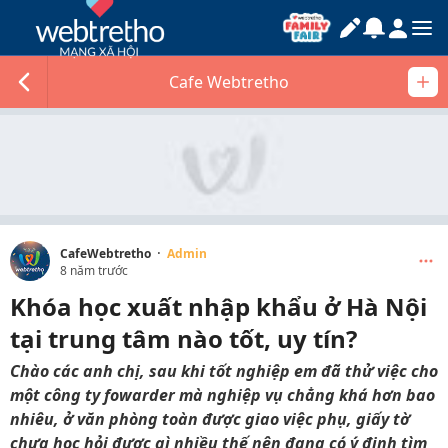
Cafe Webtretho
·
CafeWebtretho
Admin
8 năm trước
Khóa học xuất nhập khẩu ở Hà Nội
tại trung tâm nào tốt, uy tín?
Chào các anh chị, sau khi tốt nghiệp em đã thử việc cho
một công ty fowarder mà nghiệp vụ chẳng khá hơn bao
nhiêu, ở văn phòng toàn được giao việc phụ, giấy tờ
chưa học hỏi được gì nhiều thế nên đang có ý định tìm