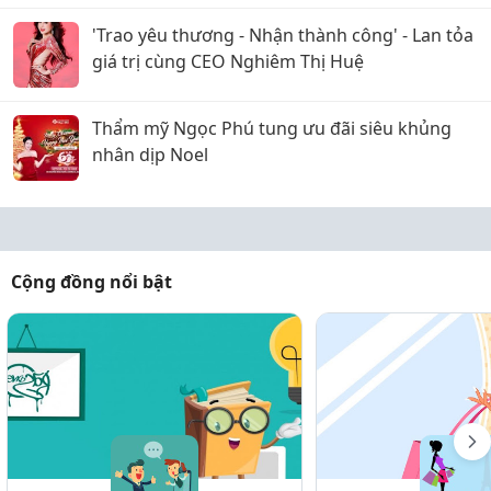
'Trao yêu thương - Nhận thành công' - Lan tỏa
giá trị cùng CEO Nghiêm Thị Huệ
Thẩm mỹ Ngọc Phú tung ưu đãi siêu khủng
nhân dịp Noel
Cộng đồng nổi bật