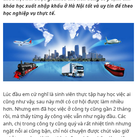
khóa học xuất nhập khẩu ở Hà Nội tốt và uy tín để theo
học nghiệp vụ thực tế.
Lúc đầu em cứ nghĩ là sinh viên thực tập hay học việc ai
cũng như vậy, sau này mới có cơ hội được làm nhiều
hơn. Nhưng em đã học việc ở công ty cũng gần 2 tháng
rồi, mà thấy từng ấy công việc vẫn như ngày đầu. Các
anh, chị trong công ty cũng quý và rất nhiệt tình nhưng
ngặt nỗi ai cũng bận, chỉ nói chuyện được chút vào giờ