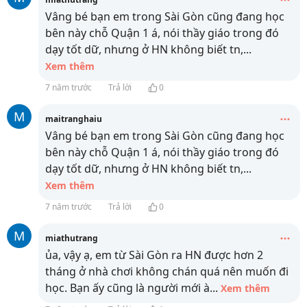
Vâng bé bạn em trong Sài Gòn cũng đang học
bên này chỗ Quận 1 á, nói thầy giáo trong đó
dạy tốt dữ, nhưng ở HN không biết tn,
...
Xem thêm
7 năm trước
Trả lời
0
M
maitranghaiu
Vâng bé bạn em trong Sài Gòn cũng đang học
bên này chỗ Quận 1 á, nói thầy giáo trong đó
dạy tốt dữ, nhưng ở HN không biết tn,
...
Xem thêm
7 năm trước
Trả lời
0
M
miathutrang
ủa, vậy ạ, em từ Sài Gòn ra HN được hơn 2
tháng ở nhà chơi không chán quá nên muốn đi
học. Bạn ấy cũng là người mới à
...
Xem thêm