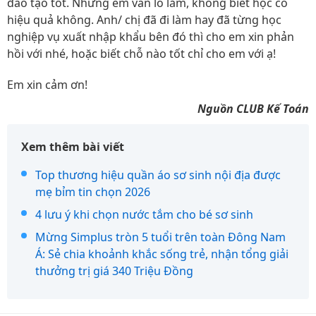
đào tạo tốt. Nhưng em vẫn lo lắm, không biết học có
hiệu quả không. Anh/ chị đã đi làm hay đã từng học
nghiệp vụ xuất nhập khẩu bên đó thì cho em xin phản
hồi với nhé, hoặc biết chỗ nào tốt chỉ cho em với ạ!
Em xin cảm ơn!
Nguồn CLUB Kế Toán
Xem thêm bài viết
Top thương hiệu quần áo sơ sinh nội địa được
mẹ bỉm tin chọn 2026
4 lưu ý khi chọn nước tắm cho bé sơ sinh
Mừng Simplus tròn 5 tuổi trên toàn Đông Nam
Á: Sẻ chia khoảnh khắc sống trẻ, nhận tổng giải
thưởng trị giá 340 Triệu Đồng