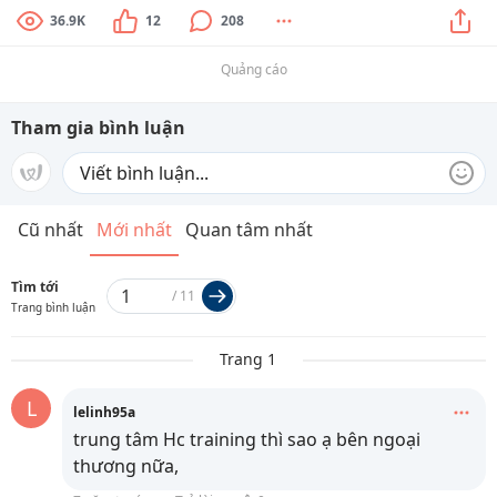
36.9K
12
208
Quảng cáo
Tham gia bình luận
Cũ nhất
Mới nhất
Quan tâm nhất
Tìm tới
/
11
Trang bình luận
Trang 1
L
lelinh95a
trung tâm Hc training thì sao ạ bên ngoại
thương nữa,