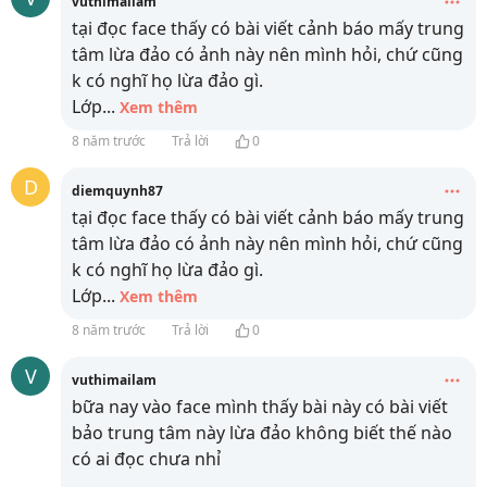
vuthimailam
tại đọc face thấy có bài viết cảnh báo mấy trung
tâm lừa đảo có ảnh này nên mình hỏi, chứ cũng
k có nghĩ họ lừa đảo gì.
Lớp
...
Xem thêm
8 năm trước
Trả lời
0
D
diemquynh87
tại đọc face thấy có bài viết cảnh báo mấy trung
tâm lừa đảo có ảnh này nên mình hỏi, chứ cũng
k có nghĩ họ lừa đảo gì.
Lớp
...
Xem thêm
8 năm trước
Trả lời
0
V
vuthimailam
bữa nay vào face mình thấy bài này có bài viết
bảo trung tâm này lừa đảo không biết thế nào
có ai đọc chưa nhỉ