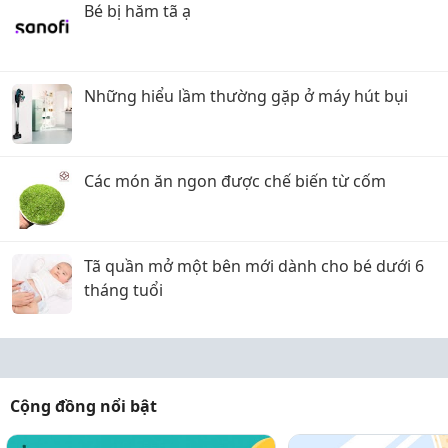
Bé bị hăm tã ạ
Những hiểu lầm thường gặp ở máy hút bụi
Các món ăn ngon được chế biến từ cốm
Tã quần mở một bên mới dành cho bé dưới 6
tháng tuổi
Cộng đồng nổi bật