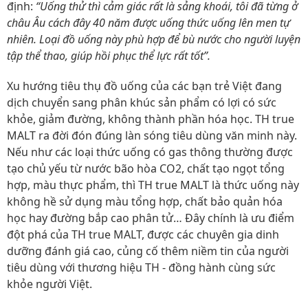
định:
“Uống thử thì cảm giác rất là sảng khoái, tôi đã từng ở
châu Âu cách đây 40 năm được uống thức uống lên men tự
nhiên. Loại đồ uống này phù hợp để bù nước cho người luyện
tập thể thao, giúp hồi phục thể lực rất tốt”.
Xu hướng tiêu thụ đồ uống của các bạn trẻ Việt đang
dịch chuyển sang phân khúc sản phẩm có lợi có sức
khỏe, giảm đường, không thành phần hóa học. TH true
MALT ra đời đón đúng làn sóng tiêu dùng văn minh này.
Nếu như các loại thức uống có gas thông thường được
tạo chủ yếu từ nước bão hòa CO2, chất tạo ngọt tổng
hợp, màu thực phẩm, thì TH true MALT là thức uống này
không hề sử dụng màu tổng hợp, chất bảo quản hóa
học hay đường bắp cao phân tử… Đây chính là ưu điểm
đột phá của TH true MALT, được các chuyên gia dinh
dưỡng đánh giá cao, củng cố thêm niềm tin của người
tiêu dùng với thương hiệu TH - đồng hành cùng sức
khỏe người Việt.