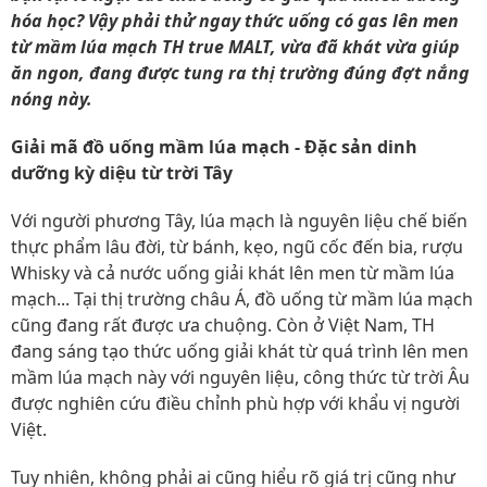
hóa học? Vậy phải thử ngay thức uống có gas lên men
từ mầm lúa mạch TH true MALT, vừa đã khát vừa giúp
ăn ngon, đang được tung ra thị trường đúng đợt nắng
nóng này.
Giải mã đồ uống mầm lúa mạch - Đặc sản dinh
dưỡng kỳ diệu từ trời Tây
Với người phương Tây, lúa mạch là nguyên liệu chế biến
thực phẩm lâu đời, từ bánh, kẹo, ngũ cốc đến bia, rượu
Whisky và cả nước uống giải khát lên men từ mầm lúa
mạch... Tại thị trường châu Á, đồ uống từ mầm lúa mạch
cũng đang rất được ưa chuộng. Còn ở Việt Nam, TH
đang sáng tạo thức uống giải khát từ quá trình lên men
mầm lúa mạch này với nguyên liệu, công thức từ trời Âu
được nghiên cứu điều chỉnh phù hợp với khẩu vị người
Việt.
Tuy nhiên, không phải ai cũng hiểu rõ giá trị cũng như