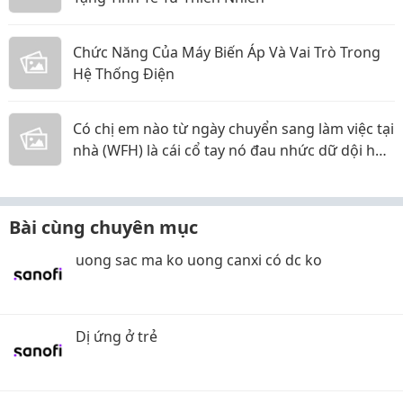
Chức Năng Của Máy Biến Áp Và Vai Trò Trong
Hệ Thống Điện
Có chị em nào từ ngày chuyển sang làm việc tại
nhà (WFH) là cái cổ tay nó đau nhức dữ dội hơn
hẳn không?
Bài cùng chuyên mục
uong sac ma ko uong canxi có dc ko
Dị ứng ở trẻ