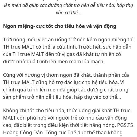
lên men đã giúp các dưỡng chất trở nên dễ tiêu hóa, hấp thụ
vào cơ thể…
Ngon miệng- cực tốt cho tiêu hóa và vận động
Trời nóng, nếu việc ăn uống trở nên kém ngon miệng thì
TH true MALT có thể là cứu tinh. Trước hết, sức hấp dẫn
của TH true MALT đến từ vị gas đã khát tự nhiên có
được nhờ quá trình lên men mầm lúa mạch.
Cùng với hương vị thơm ngon đã khát, thành phần của
TH true MALT cũng hỗ trợ đắc lực cho hệ tiêu hóa. Vì
chính quá trình lên men đã giúp các dưỡng chất trong
sản phẩm trở nên dễ tiêu hóa, hấp thụ vào cơ thể…
Không chỉ tốt cho tiêu hóa, thức uống giải khát TH true
MALT còn phù hợp với người trẻ có nhu cầu vận động
cao, đặc biệt trong điều kiện thời tiết nắng nóng. PGS.TS
Hoàng Công Dân- Tổng cục Thể dục thể thao khẳng