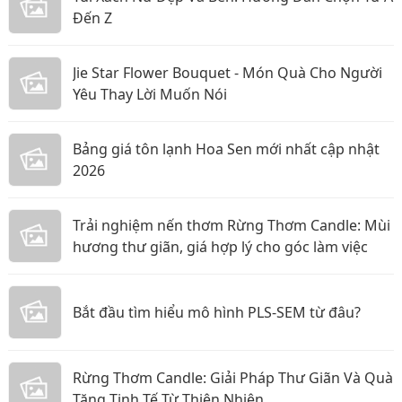
Đến Z
Jie Star Flower Bouquet - Món Quà Cho Người
Yêu Thay Lời Muốn Nói
Bảng giá tôn lạnh Hoa Sen mới nhất cập nhật
2026
Trải nghiệm nến thơm Rừng Thơm Candle: Mùi
hương thư giãn, giá hợp lý cho góc làm việc
Bắt đầu tìm hiểu mô hình PLS-SEM từ đâu?
Rừng Thơm Candle: Giải Pháp Thư Giãn Và Quà
Tặng Tinh Tế Từ Thiên Nhiên