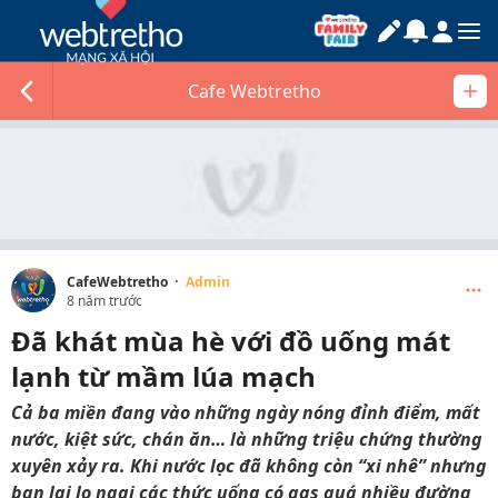
Cafe Webtretho
·
CafeWebtretho
Admin
8 năm trước
Đã khát mùa hè với đồ uống mát
lạnh từ mầm lúa mạch
Cả ba miền đang vào những ngày nóng đỉnh điểm, mất
nước, kiệt sức, chán ăn… là những triệu chứng thường
xuyên xảy ra. Khi nước lọc đã không còn “xi nhê” nhưng
bạn lại lo ngại các thức uống có gas quá nhiều đường