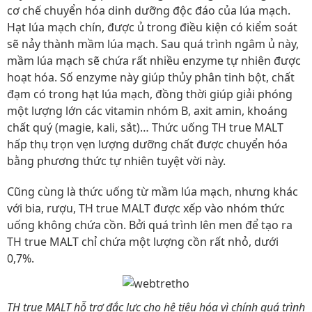
cơ chế chuyển hóa dinh dưỡng độc đáo của lúa mạch.
Hạt lúa mạch chín, được ủ trong điều kiện có kiểm soát
sẽ nảy thành mầm lúa mạch. Sau quá trình ngâm ủ này,
mầm lúa mạch sẽ chứa rất nhiều enzyme tự nhiên được
hoạt hóa. Số enzyme này giúp thủy phân tinh bột, chất
đạm có trong hạt lúa mạch, đồng thời giúp giải phóng
một lượng lớn các vitamin nhóm B, axit amin, khoáng
chất quý (magie, kali, sắt)… Thức uống TH true MALT
hấp thụ trọn vẹn lượng dưỡng chất được chuyển hóa
bằng phương thức tự nhiên tuyệt vời này.
Cũng cùng là thức uống từ mầm lúa mạch, nhưng khác
với bia, rượu, TH true MALT được xếp vào nhóm thức
uống không chứa cồn. Bởi quá trình lên men để tạo ra
TH true MALT chỉ chứa một lượng cồn rất nhỏ, dưới
0,7%.
TH true MALT hỗ trợ đắc lực cho hệ tiêu hóa vì chính quá trình