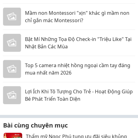
Mầm non Montessori "xịn" khác gì mầm non
chỉ gắn mác Montessori?
Bật Mí Những Tọa Độ Check-in "Triệu Like" Tại
Nhật Bản Các Mùa
Top 5 camera nhiệt hồng ngoại cầm tay đáng
mua nhất năm 2026
Lợi Ích Khi Tô Tượng Cho Trẻ - Hoạt Động Giúp
Bé Phát Triển Toàn Diện
Bài cùng chuyên mục
Thẩm mỹ Ngọc Phú tung ưu đãi siêu khủng