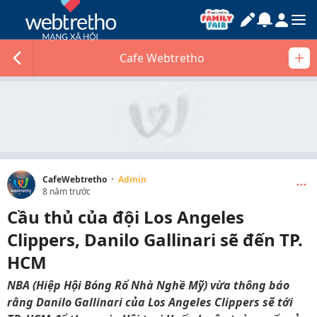
Cafe Webtretho
·
CafeWebtretho
Admin
8 năm trước
Cầu thủ của đội Los Angeles
Clippers, Danilo Gallinari sẽ đến TP.
HCM
NBA (Hiệp Hội Bóng Rổ Nhà Nghề Mỹ) vừa thông báo
rằng Danilo Gallinari của Los Angeles Clippers sẽ tới