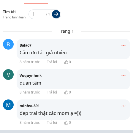
Tìm tới
/
1
Trang bình luận
Trang 1
B
Balao7
Cảm ơn tác giả nhiều
8 năm trước
Trả lời
0
V
Vuquynhmk
quan tâm
8 năm trước
Trả lời
0
M
minhvu891
đẹp trai thật các mom ạ =)))
8 năm trước
Trả lời
0