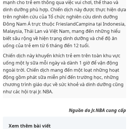
mạnh cho trẻ em thông qua việc vui chơi, thể thao và
dinh dưỡng phù hợp. Chiến dịch này được thực hiện dựa
trên nghiên cứu của Tổ chức nghiên cứu dinh dưỡng
Đông Nam Á trực thuộc FrieslandCampina tại Indonesia,
Malaysia, Thái Lan và Việt Nam, mang đến những hiểu
biết sâu rộng về hiện trạng dinh dưỡng và chế độ ăn
uống của trẻ em từ 6 tháng đến 12 tuổi.
Chiến dịch này khuyến khích trẻ em trên toàn khu vực
uống một ly sữa mỗi ngày và dành 1 giờ để vận động
ngoài trời. Chiến dịch mang đến một loạt những hoạt
động gồm phát sữa miễn phí đến trường học, những
chương trình giáo dục về sức khoẻ và dinh dưỡng cũng
như các hội trại Jr. NBA.
Nguồn do Jr.NBA cung cấp
Xem thêm bài viết