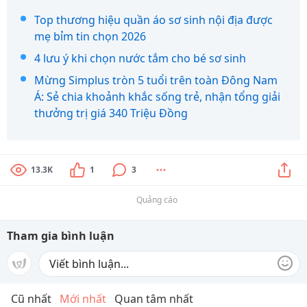
Top thương hiệu quần áo sơ sinh nội địa được
mẹ bỉm tin chọn 2026
4 lưu ý khi chọn nước tắm cho bé sơ sinh
Mừng Simplus tròn 5 tuổi trên toàn Đông Nam
Á: Sẻ chia khoảnh khắc sống trẻ, nhận tổng giải
thưởng trị giá 340 Triệu Đồng
13.3K
1
3
Quảng cáo
Tham gia bình luận
Cũ nhất
Mới nhất
Quan tâm nhất