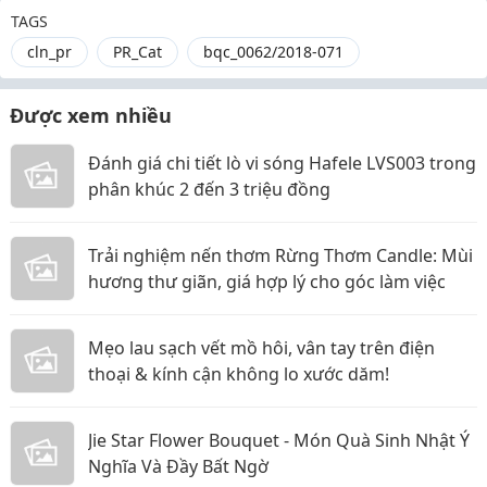
TAGS
cln_pr
PR_Cat
bqc_0062/2018-071
Được xem nhiều
Đánh giá chi tiết lò vi sóng Hafele LVS003 trong
phân khúc 2 đến 3 triệu đồng
Trải nghiệm nến thơm Rừng Thơm Candle: Mùi
hương thư giãn, giá hợp lý cho góc làm việc
Mẹo lau sạch vết mồ hôi, vân tay trên điện
thoại & kính cận không lo xước dăm!
Jie Star Flower Bouquet - Món Quà Sinh Nhật Ý
Nghĩa Và Đầy Bất Ngờ