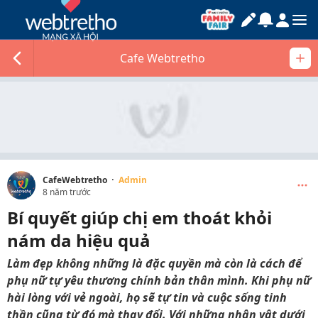
Cafe Webtretho
·
CafeWebtretho
Admin
8 năm trước
Bí quyết giúp chị em thoát khỏi
nám da hiệu quả
Làm đẹp không những là đặc quyền mà còn là cách để
phụ nữ tự yêu thương chính bản thân mình. Khi phụ nữ
hài lòng với vẻ ngoài, họ sẽ tự tin và cuộc sống tinh
thần cũng từ đó mà thay đổi. Với những nhân vật dưới