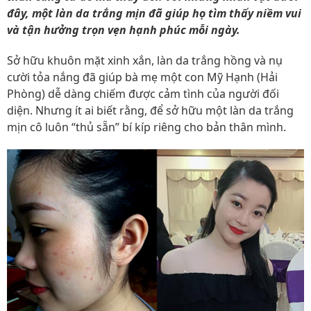
đây, một làn da trắng mịn đã giúp họ tìm thấy niềm vui
và tận hưởng trọn vẹn hạnh phúc mỗi ngày.
Sở hữu khuôn mặt xinh xắn, làn da trắng hồng và nụ
cười tỏa nắng đã giúp bà mẹ một con Mỹ Hạnh (Hải
Phòng) dễ dàng chiếm được cảm tình của người đối
diện. Nhưng ít ai biết rằng, để sở hữu một làn da trắng
mịn cô luôn “thủ sẵn” bí kíp riêng cho bản thân mình.