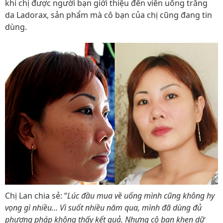
khi chị được người bạn giới thiệu đến viên uống trắng
da Ladorax, sản phẩm mà cô bạn của chị cũng đang tin
dùng.
Chị Lan chia sẻ: “
Lúc đầu mua về uống mình cũng không hy
vọng gì nhiều… Vì suốt nhiều năm qua, mình đã dùng đủ
phương pháp không thấy kết quả. Nhưng cô bạn khen dữ