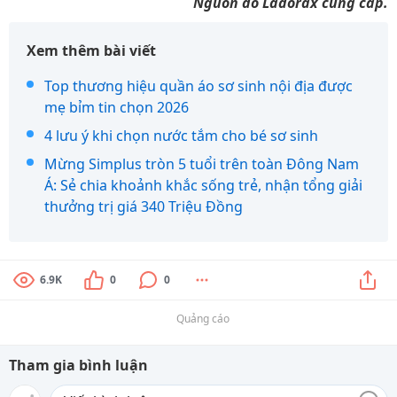
Nguồn do Ladorax cung cấp.
Xem thêm bài viết
Top thương hiệu quần áo sơ sinh nội địa được
mẹ bỉm tin chọn 2026
4 lưu ý khi chọn nước tắm cho bé sơ sinh
Mừng Simplus tròn 5 tuổi trên toàn Đông Nam
Á: Sẻ chia khoảnh khắc sống trẻ, nhận tổng giải
thưởng trị giá 340 Triệu Đồng
6.9K
0
0
Quảng cáo
Tham gia bình luận