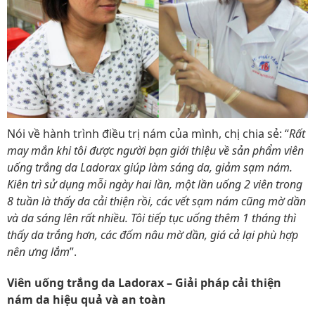
Nói về hành trình điều trị nám của mình, chị chia sẻ: “
Rất
may mắn khi tôi được người bạn giới thiệu về sản phẩm viên
uống trắng da Ladorax giúp làm sáng da, giảm sạm nám.
Kiên trì sử dụng mỗi ngày hai lần, một lần uống 2 viên trong
8 tuần là thấy da cải thiện rồi, các vết sạm nám cũng mờ dần
và da sáng lên rất nhiều. Tôi tiếp tục uống thêm 1 tháng thì
thấy da trắng hơn, các đốm nâu mờ dần, giá cả lại phù hợp
nên ưng lắm
”.
Viên uống trắng da Ladorax – Giải pháp cải thiện
nám da hiệu quả và an toàn