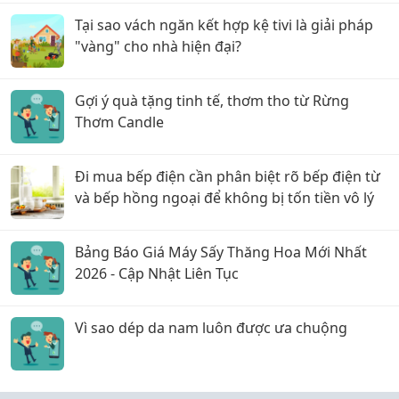
Tại sao vách ngăn kết hợp kệ tivi là giải pháp
"vàng" cho nhà hiện đại?
Gợi ý quà tặng tinh tế, thơm tho từ Rừng
Thơm Candle
Đi mua bếp điện cần phân biệt rõ bếp điện từ
và bếp hồng ngoại để không bị tốn tiền vô lý
Bảng Báo Giá Máy Sấy Thăng Hoa Mới Nhất
2026 - Cập Nhật Liên Tục
Vì sao dép da nam luôn được ưa chuộng