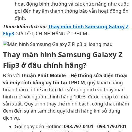
hoạt động bình thường và các chức năng như cuộc
gọi đến hay âm thanh thông báo vẫn hoạt động ổn
định.
Tham khảo dịch vụ:
Thay màn hình Samsung Galaxy Z
Flip3
GIÁ TỐT, CHÍNH HÃNG ở TPHCM.
Thay màn hình Samsung Galaxy Z
Flip3 ở đâu chính hãng?
Đến với
Thuận Phát Mobile – Hệ thống sửa điện thoại
và máy tính bảng uy tín tại TPHCM
, quý khách hàng
hoàn toàn có thể an tâm khi sử dụng dịch vụ thay màn
hình mới với nguồn chính hãng 100%, được nhập từ nhà
sản xuất. Quy trình thay thế minh bạch, công khai, nhằm
đem đến sự an tâm cho quý khách hàng khi sử dụng
dịch vụ.
Gọi ngay đến Hotline:
093.797.0101 - 093.179.0101