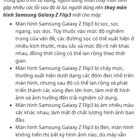
Trong quá trình sử dụng, người dùng nhận thấy màn hình
gặp nhiều các lỗi sau đó là lúc người dùng nên
thay màn
hình Samsung Galaxy Z Flip3
mới cho máy:
Màn hình Samsung Galaxy Z Flip3 bị sọc, sọc
ngang, sọc dọc. Tùy thuộc vào mức độ nghiêm
trọng của vấn đề, các đường sọc có thể xuất hiện ở
nhiều kích thước, màu sắc và mức độ rõ nét khác
nhau, đồng thời cũng có thể lan rộng theo thời
gian.
Màn hình Samsung Galaxy Z Flip3 bị chảy mực,
thường xuất hiện dưới dạng các đốm đen nhỏ trên
màn hình, nhưng sau đó có thể lan rộng và phát
triển thành các vùng đen lớn hơn, làm mờ đi hình
ảnh và ảnh hưởng đến trải nghiệm sử dụng.
Màn hình Samsung Galaxy Z Flip3 bị ám nhiều màu
sắc khác nhau, làm mất đi chất lượng hình ảnh ban
đầu.
Màn hình Samsung Galaxy Z Flip3 bị đen, màn hình
không hiển thị bất kỳ hình ảnh nào, dù máy vẫn