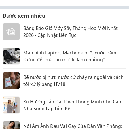
Được xem nhiều
Bảng Báo Giá Máy Sấy Thăng Hoa Mới Nhất
2026 - Cập Nhật Liên Tục
Màn hình Laptop, Macbook bị ố, xước dăm:
Đừng để "mất bò mới lo làm chuồng"
Bể nước bị nứt, nước cứ chảy ra ngoài và cách
tôi xử lý bằng HV18
Xu Hướng Lắp Đặt Điện Thông Minh Cho Căn
Nhà Song Lập Liền Kề
Nỗi Ám Ảnh Đau Vai Gáy Của Dân Văn Phòng: