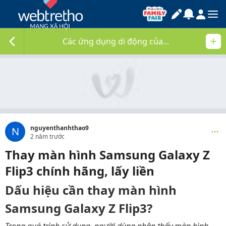
Các ứng dụng di động của...
nguyenthanhthao9
N
2 năm trước
Thay màn hình Samsung Galaxy Z
Flip3 chính hãng, lấy liền
Dấu hiệu cần thay màn hình
Samsung Galaxy Z Flip3?