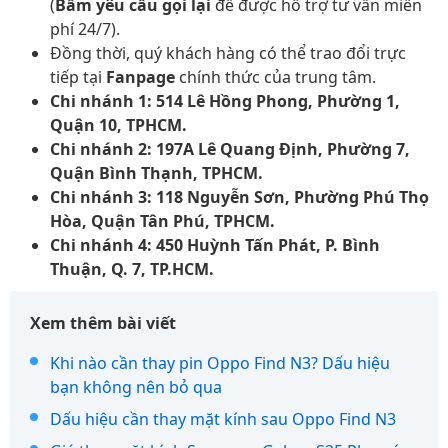
(
Bấm yêu cầu gọi lại
để được hỗ trợ tư vấn miễn
phí 24/7).
Đồng thời, quý khách hàng có thể trao đổi trực
tiếp tại
Fanpage
chính thức của trung tâm.
Chi nhánh 1: 514 Lê Hồng Phong, Phường 1,
Quận 10, TPHCM.
Chi nhánh 2: 197A Lê Quang Định, Phường 7,
Quận Bình Thạnh, TPHCM.
Chi nhánh 3: 118 Nguyễn Sơn, Phường Phú Thọ
Hòa, Quận Tân Phú, TPHCM.
Chi nhánh 4: 450 Huỳnh Tấn Phát, P. Bình
Thuận, Q. 7, TP.HCM.
Xem thêm bài viết
Khi nào cần thay pin Oppo Find N3? Dấu hiệu
bạn không nên bỏ qua
Dấu hiệu cần thay mặt kính sau Oppo Find N3