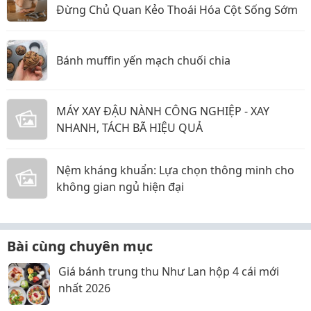
Đừng Chủ Quan Kẻo Thoái Hóa Cột Sống Sớm
Bánh muffin yến mạch chuối chia
MÁY XAY ĐẬU NÀNH CÔNG NGHIỆP - XAY
NHANH, TÁCH BÃ HIỆU QUẢ
Nệm kháng khuẩn: Lựa chọn thông minh cho
không gian ngủ hiện đại
Bài cùng chuyên mục
Giá bánh trung thu Như Lan hộp 4 cái mới
nhất 2026