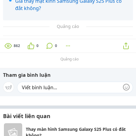
Giá thay mặt kính Samsung Galaxy S25 Plus có
đắt không?
Quảng cáo
862
0
0
Quảng cáo
Tham gia bình luận
Bài viết liên quan
Thay màn hình Samsung Galaxy S25 Plus có đắt
không?