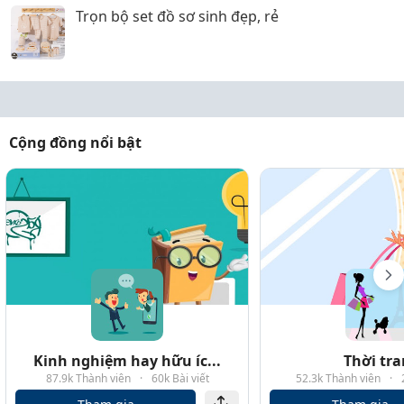
Trọn bộ set đồ sơ sinh đẹp, rẻ
Cộng đồng nổi bật
Kinh nghiệm hay hữu íc...
Thời tr
87.9k Thành viên
·
60k Bài viết
52.3k Thành viên
·