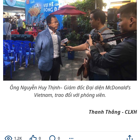
Ông Nguyễn Huy Thịnh– Giám đốc Đại diện McDonald’s
Vietnam, trao đổi với phóng viên.​
Thanh Thắng - CLXH
1.2K
0
0