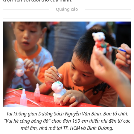
Quảng cáo
Tại không gian Đường Sách Nguyễn Văn Bình, Ban tổ chức
“Vui hè cùng bóng đá” chào đón 150 em thiếu nhi đến từ các
mái ấm, nhà mở tại TP. HCM và Bình Dương.