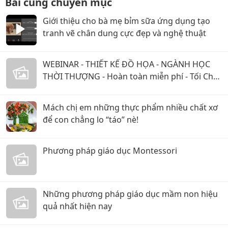
Bài cùng chuyên mục
Giới thiệu cho bà mẹ bỉm sữa ứng dụng tạo
tranh vẽ chân dung cực đẹp và nghệ thuật
WEBINAR - THIẾT KẾ ĐỒ HỌA - NGÀNH HỌC
THỜI THƯỢNG - Hoàn toàn miễn phí - Tối Chủ
Nhật 08/08/2021
Mách chị em những thực phẩm nhiều chất xơ
để con chẳng lo “táo” nè!
Phương pháp giáo dục Montessori
Những phương pháp giáo dục mầm non hiệu
quả nhất hiện nay