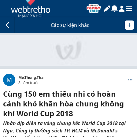
Các sự kiện khác
Me.Thong.Thai
M
8 năm trước
Cùng 150 em thiếu nhi có hoàn
cảnh khó khăn hòa chung không
khí World Cup 2018
Nhân dịp diễn ra vòng chung kết World Cup 2018 tại
Nga, Công ty Đường sách TP. HCM và McDonald's