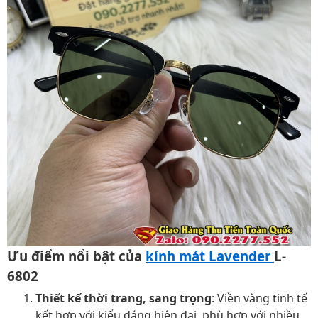
Ưu điểm nổi bật của
kính mát Lavender
L-
6802
Thiết kế thời trang, sang trọng
: Viền vàng tinh tế
kết hợp với kiểu dáng hiện đại, phù hợp với nhiều