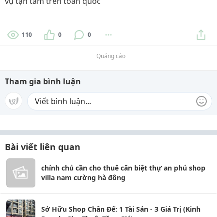
vụ tận tâm trên toàn quốc
110
0
0
Quảng cáo
Tham gia bình luận
Bài viết liên quan
chính chủ cần cho thuê căn biệt thự an phú shop
villa nam cường hà đông
Sở Hữu Shop Chân Đế: 1 Tài Sản - 3 Giá Trị (Kinh