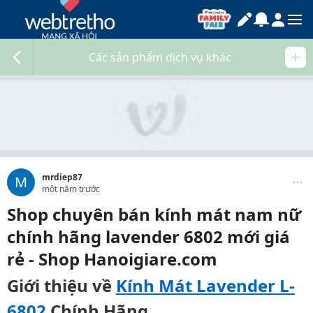
Các sản phẩm dịch vụ khác
mrdiep87
M
một năm trước
Shop chuyên bán kính mát nam nữ
chính hãng lavender 6802 mới giá
rẻ - Shop Hanoigiare.com
Giới thiệu về
Kính Mát Lavender L-
6802
Chính Hãng