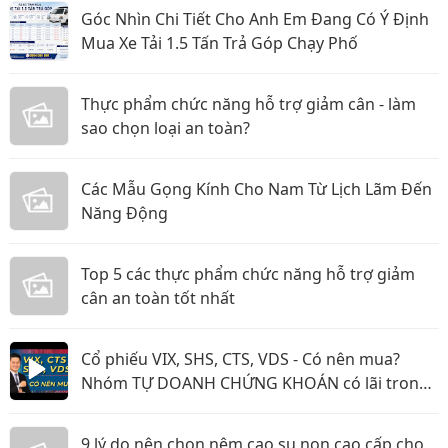
Góc Nhìn Chi Tiết Cho Anh Em Đang Có Ý Định
Mua Xe Tải 1.5 Tấn Trả Góp Chạy Phố
Thực phẩm chức năng hỗ trợ giảm cân - làm
sao chọn loại an toàn?
Các Mẫu Gọng Kính Cho Nam Từ Lịch Lãm Đến
Năng Động
Top 5 các thực phẩm chức năng hỗ trợ giảm
cân an toàn tốt nhất
Cổ phiếu VIX, SHS, CTS, VDS - Có nên mua?
Nhóm TỰ DOANH CHỨNG KHOÁN có lãi trong
năm 2026?
9 lý do nên chọn nệm cao su non cao cấp cho