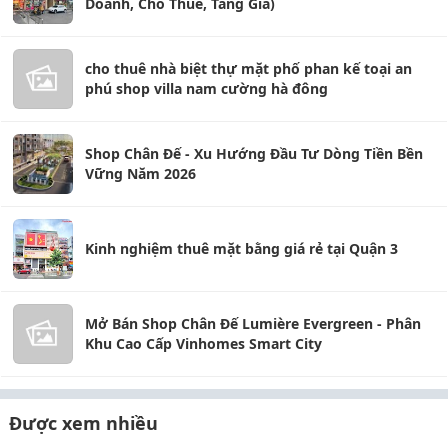
Doanh, Cho Thuê, Tăng Giá)
cho thuê nhà biệt thự mặt phố phan kế toại an
phú shop villa nam cường hà đông
Shop Chân Đế - Xu Hướng Đầu Tư Dòng Tiền Bền
Vững Năm 2026
Kinh nghiệm thuê mặt bằng giá rẻ tại Quận 3
Mở Bán Shop Chân Đế Lumière Evergreen - Phân
Khu Cao Cấp Vinhomes Smart City
Được xem nhiều