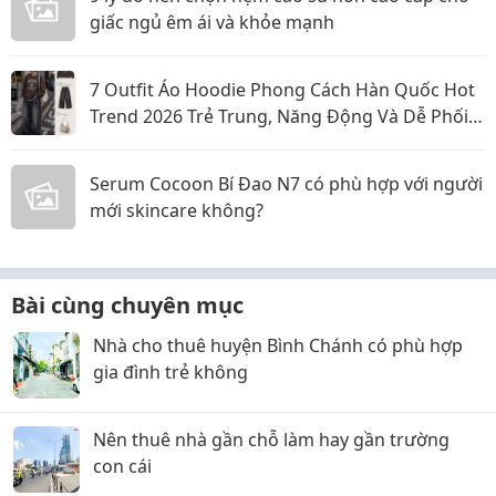
giấc ngủ êm ái và khỏe mạnh
7 Outfit Áo Hoodie Phong Cách Hàn Quốc Hot
Trend 2026 Trẻ Trung, Năng Động Và Dễ Phối
Đồ
Serum Cocoon Bí Đao N7 có phù hợp với người
mới skincare không?
Bài cùng chuyên mục
Nhà cho thuê huyện Bình Chánh có phù hợp
gia đình trẻ không
Nên thuê nhà gần chỗ làm hay gần trường
con cái