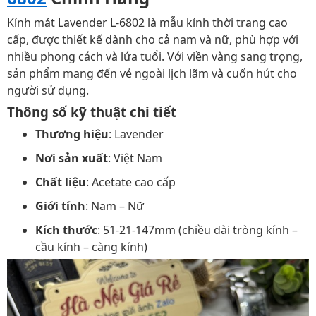
Kính mát Lavender L-6802 là mẫu kính thời trang cao
cấp, được thiết kế dành cho cả nam và nữ, phù hợp với
nhiều phong cách và lứa tuổi. Với viền vàng sang trọng,
sản phẩm mang đến vẻ ngoài lịch lãm và cuốn hút cho
người sử dụng.
Thông số kỹ thuật chi tiết
Thương hiệu
: Lavender
Nơi sản xuất
: Việt Nam
Chất liệu
: Acetate cao cấp
Giới tính
: Nam – Nữ
Kích thước
: 51-21-147mm (chiều dài tròng kính –
cầu kính – càng kính)