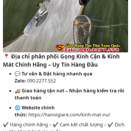
📍
Địa chỉ phân phối Gọng Kính Cận & Kính
Mát Chính Hãng – Uy Tín Hàng Đầu
💬
Tư vấn & Đặt hàng nhanh qua
Zalo:
090.2277.552
🚚
Giao hàng tận nơi – Nhận hàng kiểm tra rồi
thanh toán
🌐
Website chính
thức:
https://hanoigiare.com/kinh-mat-nu/
✔️ Hàng chính hãng – ✔️ Cam kết chất lượng – ✔️ Dịch