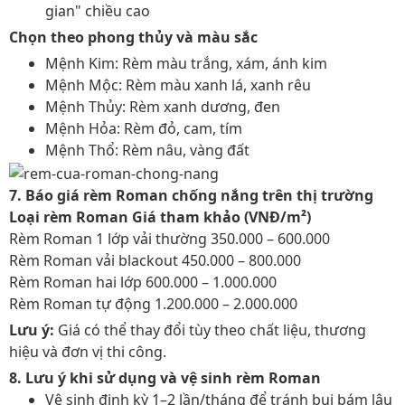
gian" chiều cao
Chọn theo phong thủy và màu sắc
Mệnh Kim: Rèm màu trắng, xám, ánh kim
Mệnh Mộc: Rèm màu xanh lá, xanh rêu
Mệnh Thủy: Rèm xanh dương, đen
Mệnh Hỏa: Rèm đỏ, cam, tím
Mệnh Thổ: Rèm nâu, vàng đất
7. Báo giá rèm Roman chống nắng trên thị trường
Loại rèm Roman
Giá tham khảo (VNĐ/m²)
Rèm Roman 1 lớp vải thường 350.000 – 600.000
Rèm Roman vải blackout 450.000 – 800.000
Rèm Roman hai lớp 600.000 – 1.000.000
Rèm Roman tự động 1.200.000 – 2.000.000
Lưu ý:
Giá có thể thay đổi tùy theo chất liệu, thương
hiệu và đơn vị thi công.
8. Lưu ý khi sử dụng và vệ sinh rèm Roman
Vệ sinh định kỳ 1–2 lần/tháng để tránh bụi bám lâu