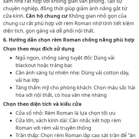
xám nhẹ rất hợp với không gian văn phòng. Tạo sự
chuyên nghiệp, đồng thời giúp giảm ánh nắng gắt từ
cửa kính.
Căn hộ chung cư
Không gian nhỏ gọn của
chung cư rất phù hợp với rèm Roman nhờ tính tiết kiệm
diện tích, gọn gàng và dễ phối nội thất.
6. Hướng dẫn chọn rèm Roman chống nắng phù hợp
Chọn theo mục đích sử dụng
Ngủ ngon, chống sáng tuyệt đối: Dùng vải
blackout hoặc tráng bạc
Cần ánh sáng tự nhiên nhẹ: Dùng vải cotton dày,
vải hai lớp
Tăng thẩm mỹ cho phòng khách: Chọn màu sắc hài
hòa với nội thất, có hoa văn nhẹ nhàng
Chọn theo diện tích và kiểu cửa
Cửa sổ nhỏ: Rèm Roman là lựa chọn tối ưu
Cửa lớn, vách kính dài: Cân nhắc kết hợp rèm
Roman với rèm vải truyền thống
Trần thấp: Chọn rèm Roman lắp cao sát trần để "ăn