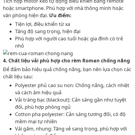
Tích hợp motor kéo tự động điều khiển bằng remote
hoặc smartphone. Phù hợp với nhà thông minh hoặc
văn phòng hiện đại.
Ưu điểm:
Tiện lợi, điều khiển từ xa
Tăng độ sang trọng, hiện đại
Phù hợp với người cao tuổi hoặc gia đình có trẻ
nhỏ
4. Chất liệu vải phù hợp cho rèm Roman chống nắng
Để đảm bảo hiệu quả chống nắng, bạn nên lựa chọn các
chất liệu sau:
Polyester phủ cao su non: Chống nắng, cách nhiệt
và cách âm hiệu quả
Vải tráng bạc (blackout): Cản sáng gần như tuyệt
đối, phù hợp phòng ngủ
Cotton pha polyester: Cản sáng tương đối, có độ
mềm mại tự nhiên
Vải gấm, nhung: Tăng vẻ sang trọng, phù hợp với