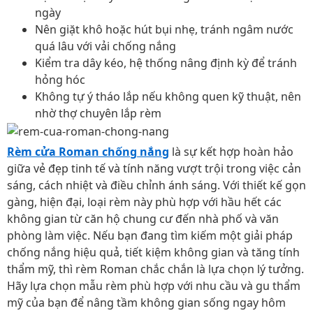
ngày
Nên giặt khô hoặc hút bụi nhẹ, tránh ngâm nước
quá lâu với vải chống nắng
Kiểm tra dây kéo, hệ thống nâng định kỳ để tránh
hỏng hóc
Không tự ý tháo lắp nếu không quen kỹ thuật, nên
nhờ thợ chuyên lắp rèm
Rèm cửa Roman chống nắng
là sự kết hợp hoàn hảo
giữa vẻ đẹp tinh tế và tính năng vượt trội trong việc cản
sáng, cách nhiệt và điều chỉnh ánh sáng. Với thiết kế gọn
gàng, hiện đại, loại rèm này phù hợp với hầu hết các
không gian từ căn hộ chung cư đến nhà phố và văn
phòng làm việc. Nếu bạn đang tìm kiếm một giải pháp
chống nắng hiệu quả, tiết kiệm không gian và tăng tính
thẩm mỹ, thì rèm Roman chắc chắn là lựa chọn lý tưởng.
Hãy lựa chọn mẫu rèm phù hợp với nhu cầu và gu thẩm
mỹ của bạn để nâng tầm không gian sống ngay hôm