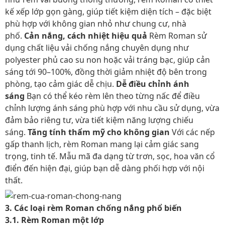
kế xếp lớp gọn gàng, giúp tiết kiệm diện tích – đặc biệt
phù hợp với không gian nhỏ như chung cư, nhà
phố.
Cản nắng, cách nhiệt hiệu quả
Rèm Roman sử
dụng chất liệu vải chống nắng chuyên dụng như
polyester phủ cao su non hoặc vải tráng bạc, giúp cản
sáng tới 90–100%, đồng thời giảm nhiệt độ bên trong
phòng, tạo cảm giác dễ chịu.
Dễ điều chỉnh ánh
sáng
Bạn có thể kéo rèm lên theo từng nấc để điều
chỉnh lượng ánh sáng phù hợp với nhu cầu sử dụng, vừa
đảm bảo riêng tư, vừa tiết kiệm năng lượng chiếu
sáng.
Tăng tính thẩm mỹ cho không gian
Với các nếp
gấp thanh lịch, rèm Roman mang lại cảm giác sang
trọng, tinh tế. Mẫu mã đa dạng từ trơn, sọc, hoa văn cổ
điển đến hiện đại, giúp bạn dễ dàng phối hợp với nội
thất.
3. Các loại rèm Roman chống nắng phổ biến
3.1. Rèm Roman một lớp