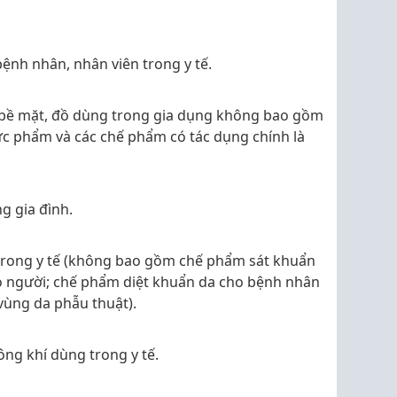
nh nhân, nhân viên trong y tế.
 bề mặt, đồ dùng trong gia dụng không bao gồm
hực phẩm và các chế phẩm có tác dụng chính là
g gia đình.
trong y tế (không bao gồm chế phẩm sát khuẩn
 người; chế phẩm diệt khuẩn da cho bệnh nhân
 vùng da phẫu thuật).
ng khí dùng trong y tế.