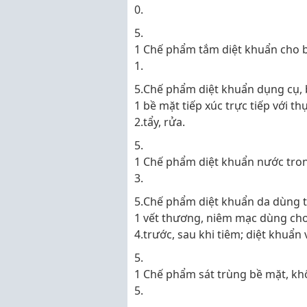
0.
5.
1
Chế phẩm tắm diệt khuẩn cho bệ
1.
5.
Chế phẩm diệt khuẩn dụng cụ,
1
bề mặt tiếp xúc trực tiếp với t
2.
tẩy, rửa.
5.
1
Chế phẩm diệt khuẩn nước tron
3.
5.
Chế phẩm diệt khuẩn da dùng 
1
vết thương, niêm mạc dùng cho
4.
trước, sau khi tiêm; diệt khuẩn
5.
1
Chế phẩm sát trùng bề mặt, khô
5.