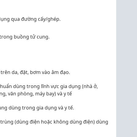
 dụng qua đường cấy/ghép.
 trong buồng tử cung.
 trên da, đặt, bơm vào âm đạo.
khuẩn dùng trong lĩnh vực gia dụng (nhà ở,
ng, văn phòng, máy bay) và y tế
ùng dùng trong gia dụng và y tế.
n trùng (dùng điện hoặc không dùng điện) dùng