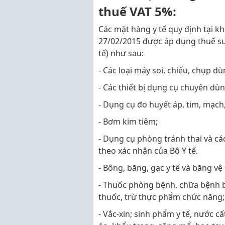
thuế VAT 5%:
Các mặt hàng y tế quy định tại k
27/02/2015 được áp dụng thuế su
tế) như sau:
- Các loại máy soi, chiếu, chụp 
- Các thiết bị dụng cụ chuyên dùn
- Dụng cụ đo huyết áp, tim, mạch
- Bơm kim tiêm;
- Dụng cụ phòng tránh thai và cá
theo xác nhận của Bộ Y tế.
- Bông, băng, gạc y tế và băng vệ 
- Thuốc phòng bệnh, chữa bệnh 
thuốc, trừ thực phẩm chức năng;
- Vắc-xin; sinh phẩm y tế, nước c