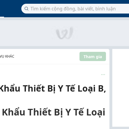
Tham gia
 VỤ KHÁC
hẩu Thiết Bị Y Tế Loại B,
Khẩu Thiết Bị Y Tế Loại