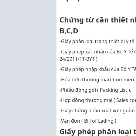
C
hứng từ cần thiết nh
B,C,D
-Giấy phân loại trang thiết bị y t
-Giấy phép xác nhận của Bộ Y Tế
24/2011/TT-BYT ).
-Giấy phép nhập khẩu của Bộ Y T
-Hóa đơn thương mại ( Commercial
-Phiếu đóng gói ( Packing List ).
-Hợp đồng thương mại ( Sales con
-Giấy chứng nhận xuất xứ nguồn gố
-Vận đơn ( Bill of Lading )
Giấy phép phân loại th