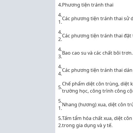
4.
Phương tiện tránh thai
4.
Các phương tiện tránh thai sử
1.
4.
Các phương tiện tránh thai đặt
2.
4.
Bao cao su và các chất bôi trơn.
3.
4.
Các phương tiện tránh thai dán
4.
Chế phẩm diệt côn trùng, diệt 
5.
trường học, công trình công cộ
5.
Nhang (hương) xua, diệt côn tr
1.
5.
Tấm tẩm hóa chất xua, diệt cô
2.
trong gia dụng và y tế.