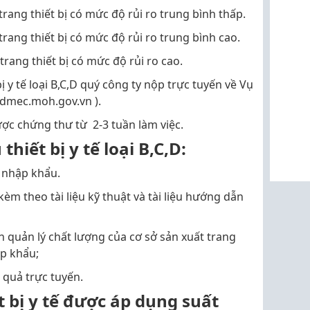
à trang thiết bị có mức độ rủi ro trung bình thấp.
à trang thiết bị có mức độ rủi ro trung bình cao.
à trang thiết bị có mức độ rủi ro cao.
bị y tế loại B,C,D quý công ty nộp trực tuyến về Vụ
( dmec.moh.gov.vn ).
ợc chứng thư từ 2-3 tuần làm việc.
hiết bị y tế loại B,C,D:
p nhập khẩu.
 kèm theo tài liệu kỹ thuật và tài liệu hướng dẫn
n quản lý chất lượng của cơ sở sản xuất trang
ập khẩu;
t quả trực tuyến.
 bị y tế được áp dụng suất