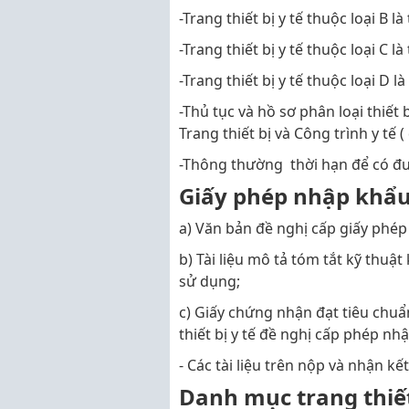
-Trang thiết bị y tế thuộc loại B l
-Trang thiết bị y tế thuộc loại C l
-Trang thiết bị y tế thuộc loại D l
-Thủ tục và hồ sơ phân loại thiết 
Trang thiết bị và Công trình y tế 
-Thông thường thời hạn để có đư
Giấy phép nhập khẩu t
a) Văn bản đề nghị cấp giấy phé
b) Tài liệu mô tả tóm tắt kỹ thuật
sử dụng;
c) Giấy chứng nhận đạt tiêu chuẩ
thiết bị y tế đề nghị cấp phép nh
- Các tài liệu trên nộp và nhận kế
Danh mục trang thiết