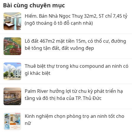
Bài cùng chuyên mục
Hiếm. Bán Nhà Ngọc Thuỵ 32m2, 5T chỉ 7,45 tỷ
(ngõ thoáng ô tô đỗ cạnh nhà)
Lô đất 467m2 mặt tiền 15m, có thổ cư, đường
bê tông tận đất, đất vuông đẹp
Thuê biệt thự trong khu compound an ninh có
gì khác biệt
Palm River hưởng lợi từ chu kỳ phát triển hạ
tầng và đô thị hóa của TP. Thủ Đức
Kinh nghiệm chọn phòng trọ an ninh tốt cho
nữ