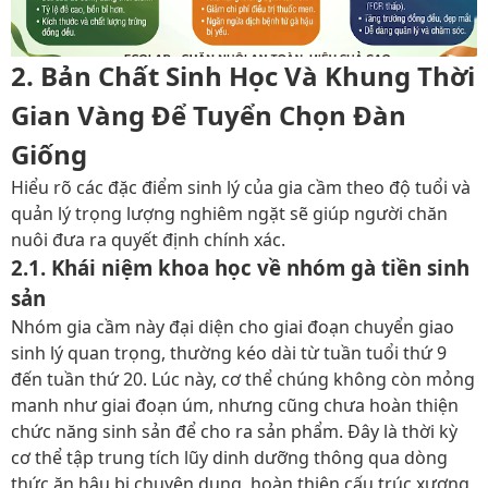
2. Bản Chất Sinh Học Và Khung Thời
Gian Vàng Để Tuyển Chọn Đàn
Giống
Hiểu rõ các đặc điểm sinh lý của gia cầm theo độ tuổi và
quản lý trọng lượng
nghiêm ngặt sẽ giúp người chăn
nuôi đưa ra quyết định chính xác.
2.1. Khái niệm khoa học về nhóm gà tiền sinh
sản
Nhóm gia cầm này đại diện cho giai đoạn chuyển giao
sinh lý quan trọng, thường kéo dài từ tuần tuổi thứ 9
đến tuần thứ 20. Lúc này, cơ thể chúng không còn mỏng
manh như giai đoạn úm, nhưng cũng chưa hoàn thiện
chức năng sinh sản để cho ra sản phẩm. Đây là thời kỳ
cơ thể tập trung tích lũy dinh dưỡng thông qua dòng
thức ăn hậu bị
chuyên dụng, hoàn thiện cấu trúc xương