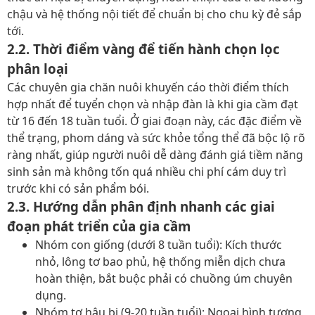
chậu và hệ thống nội tiết để chuẩn bị cho chu kỳ đẻ sắp
tới.
2.2. Thời điểm vàng để tiến hành chọn lọc
phân loại
Các chuyên gia chăn nuôi khuyến cáo thời điểm thích
hợp nhất để tuyển chọn và nhập đàn là khi gia cầm đạt
từ 16 đến 18 tuần tuổi. Ở giai đoạn này, các đặc điểm về
thể trạng, phom dáng và sức khỏe tổng thể đã bộc lộ rõ
ràng nhất, giúp người nuôi dễ dàng đánh giá tiềm năng
sinh sản mà không tốn quá nhiều chi phí cám duy trì
trước khi có sản phẩm bói.
2.3. Hướng dẫn phân định nhanh các giai
đoạn phát triển của gia cầm
Nhóm con giống (dưới 8 tuần tuổi): Kích thước
nhỏ, lông tơ bao phủ, hệ thống miễn dịch chưa
hoàn thiện, bắt buộc phải có chuồng úm chuyên
dụng.
Nhóm tơ hậu bị (9-20 tuần tuổi): Ngoại hình tương