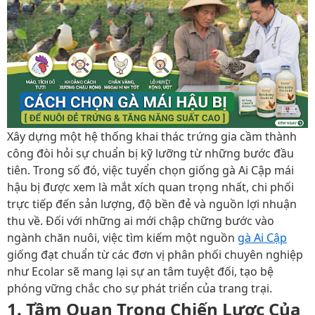
Xây dựng một hệ thống khai thác trứng gia cầm thành
công đòi hỏi sự chuẩn bị kỹ lưỡng từ những bước đầu
tiên. Trong số đó, việc tuyển chọn giống gà Ai Cập mái
hậu bị được xem là mắt xích quan trọng nhất, chi phối
trực tiếp đến sản lượng, độ bền đẻ và nguồn lợi nhuận
thu về. Đối với những ai mới chập chững bước vào
ngành chăn nuôi, việc tìm kiếm một nguồn
gà Ai Cập
giống đạt chuẩn từ các đơn vị phân phối chuyên nghiệp
như Ecolar sẽ mang lại sự an tâm tuyệt đối, tạo bệ
phóng vững chắc cho sự phát triển của trang trại.
1. Tầm Quan Trọng Chiến Lược Của