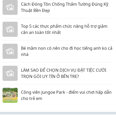
Cách Đóng Tôn Chống Thấm Tường Đúng Kỹ
Thuật Bền Đẹp
Top 5 các thực phẩm chức năng hỗ trợ giảm
cân an toàn tốt nhất
Bé mầm non có nên cho đi học tiếng anh ko cả
nhà
LÀM SAO ĐỂ CHỌN DỊCH VỤ ĐẶT TIỆC CƯỚI
TRỌN GÓI UY TÍN Ở BẾN TRE?
Công viên Jungoe Park - điểm vui chơi hấp dẫn
cho trẻ em