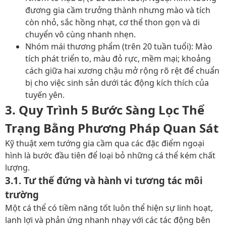
đương gia cầm trưởng thành nhưng mào và tích
còn nhỏ, sắc hồng nhạt, cơ thể thon gọn và di
chuyển vô cùng nhanh nhẹn.
Nhóm mái thương phẩm (trên 20 tuần tuổi): Mào
tích phát triển to, màu đỏ rực, mềm mại; khoảng
cách giữa hai xương chậu mở rộng rõ rệt để chuẩn
bị cho việc sinh sản dưới tác động kích thích của
tuyến yên
.
3. Quy Trình 5 Bước Sàng Lọc Thể
Trạng Bằng Phương Pháp Quan Sát
Kỹ thuật xem tướng gia cầm qua các đặc điểm ngoại
hình là bước đầu tiên để loại bỏ những cá thể kém chất
lượng.
3.1. Tư thế đứng và hành vi tương tác môi
trường
Một cá thể có tiềm năng tốt luôn thể hiện sự linh hoạt,
lanh lợi và phản ứng nhanh nhạy với các tác động bên