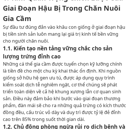
Giai Đoạn Hậu Bị Trong Chăn Nuôi
Gia Cầm
Sự đầu tư đúng đắn vào khâu con giống ở
giai đoạn hậu
bị
tiền sinh sản luôn mang lại giá trị kinh tế bền vững
cho người chăn nuôi.
1.1. Kiến tạo nền tảng vững chắc cho sản
lượng trứng đỉnh cao
Những cá thể gia cầm được tuyển chọn kỹ lưỡng chính
là tiền đề cho một chu kỳ khai thác ổn định. Khi nguồn
giống sở hữu hệ gen ưu tú, được áp dụng quy trình
kiểm soát dịch tễ nghiêm ngặt, cơ thể chúng sẽ phát
triển toàn diện về cả hệ khung xương lẫn cơ quan sinh
sản. Điều này đảm bảo khi bước vào giai đoạn thương
phẩm, đàn mái sẽ cho ra những quả trứng có kích thước
đồng đều, cấu trúc vỏ dày và duy trì được tỷ lệ đẻ đỉnh
cao trên 85% trong suốt thời gian dài.
1.2. Chủ động phòng ngừa rủi ro dịch bệnh và