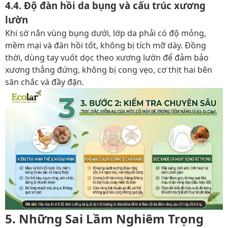
4.4. Độ đàn hồi da bụng và cấu trúc xương
lườn
Khi sờ nắn vùng bụng dưới, lớp da phải có độ mỏng,
mềm mại và đàn hồi tốt, không bị tích mỡ dày. Đồng
thời, dùng tay vuốt dọc theo xương lườn để đảm bảo
xương thẳng đứng, không bị cong vẹo, cơ thịt hai bên
săn chắc và đầy đặn.
5. Những Sai Lầm Nghiêm Trọng