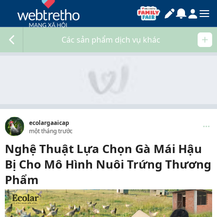
Các sản phẩm dịch vụ khác
ecolargaaicap
một tháng trước
Nghệ Thuật Lựa Chọn Gà Mái Hậu
Bị Cho Mô Hình Nuôi Trứng Thương
Phẩm