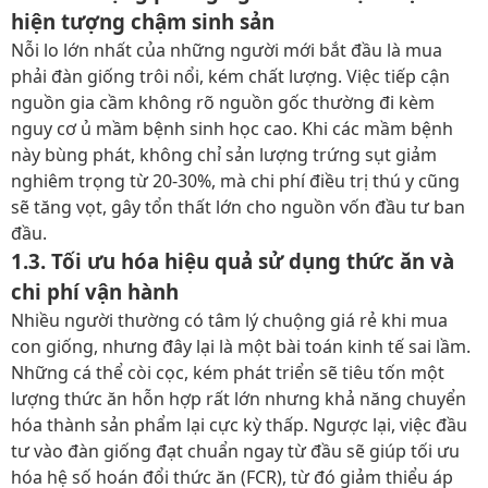
hiện tượng chậm sinh sản
Nỗi lo lớn nhất của những người mới bắt đầu là mua
phải đàn giống trôi nổi, kém chất lượng. Việc tiếp cận
nguồn gia cầm không rõ nguồn gốc thường đi kèm
nguy cơ ủ mầm bệnh sinh học cao. Khi các mầm bệnh
này bùng phát, không chỉ sản lượng trứng sụt giảm
nghiêm trọng từ 20-30%, mà chi phí điều trị thú y cũng
sẽ tăng vọt, gây tổn thất lớn cho nguồn vốn đầu tư ban
đầu.
1.3. Tối ưu hóa hiệu quả sử dụng thức ăn và
chi phí vận hành
Nhiều người thường có tâm lý chuộng giá rẻ khi mua
con giống, nhưng đây lại là một bài toán kinh tế sai lầm.
Những cá thể còi cọc, kém phát triển sẽ tiêu tốn một
lượng thức ăn hỗn hợp rất lớn nhưng khả năng chuyển
hóa thành sản phẩm lại cực kỳ thấp. Ngược lại, việc đầu
tư vào đàn giống đạt chuẩn ngay từ đầu sẽ giúp tối ưu
hóa hệ số hoán đổi thức ăn (FCR), từ đó giảm thiểu áp