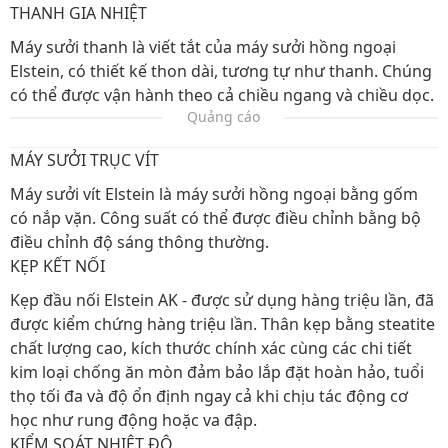
THANH GIA NHIỆT
Máy sưởi thanh là viết tắt của máy sưởi hồng ngoại
Elstein, có thiết kế thon dài, tương tự như thanh. Chúng
có thể được vận hành theo cả chiều ngang và chiều dọc.
Quảng cáo
MÁY SƯỞI TRỤC VÍT
Máy sưởi vít Elstein là máy sưởi hồng ngoại bằng gốm
có nắp vặn. Công suất có thể được điều chỉnh bằng bộ
điều chỉnh độ sáng thông thường.
KẸP KẾT NỐI
Kẹp đầu nối Elstein AK - được sử dụng hàng triệu lần, đã
được kiểm chứng hàng triệu lần. Thân kẹp bằng steatite
chất lượng cao, kích thước chính xác cùng các chi tiết
kim loại chống ăn mòn đảm bảo lắp đặt hoàn hảo, tuổi
thọ tối đa và độ ổn định ngay cả khi chịu tác động cơ
học như rung động hoặc va đập.
KIỂM SOÁT NHIỆT ĐỘ