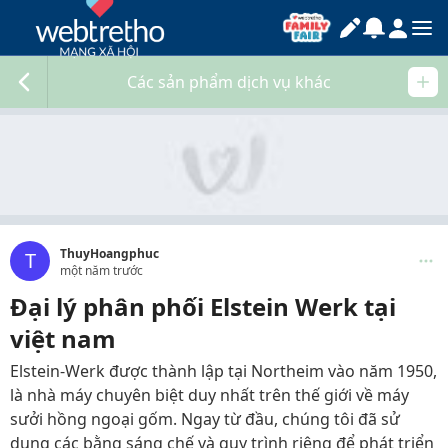
Các sản phẩm dịch vụ khác
ThuyHoangphuc
T
một năm trước
Đại lý phân phối Elstein Werk tại
việt nam
Elstein-Werk được thành lập tại Northeim vào năm 1950,
là nhà máy chuyên biệt duy nhất trên thế giới về máy
sưởi hồng ngoại gốm. Ngay từ đầu, chúng tôi đã sử
dụng các bằng sáng chế và quy trình riêng để phát triển