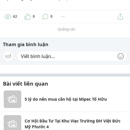
62
0
0
Quảng cáo
Tham gia bình luận
Bài viết liên quan
5 lý do nên mua căn hộ tại Mipec Tố Hữu
Cơ Hội Đầu Tư Tại Khu Viẹc Trường ĐH Việt Đức
Mỹ Phước 4