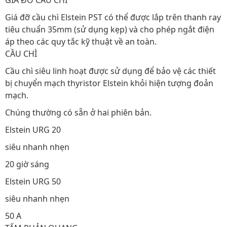
GIÁ ĐỠ CẦU CHÌ
Giá đỡ cầu chì Elstein PST có thể được lắp trên thanh ray
tiêu chuẩn 35mm (sử dụng kẹp) và cho phép ngắt điện
áp theo các quy tắc kỹ thuật về an toàn.
CẦU CHÌ
Cầu chì siêu linh hoạt được sử dụng để bảo vệ các thiết
bị chuyển mạch thyristor Elstein khỏi hiện tượng đoản
mạch.
Chúng thường có sẵn ở hai phiên bản.
Elstein URG 20
siêu nhanh nhẹn
20 giờ sáng
Elstein URG 50
siêu nhanh nhẹn
50 A