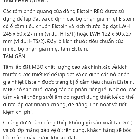
TẤM PHẢN QUANG
Các tấm phản quang của dòng Elstein REO được sử
dụng để lắp đặt và cố định các bộ phận gia nhiệt Elstein
có ổ cắm tiêu chuẩn Elstein và kích thước lắp đặt LWH
245 x 60 x 27 mm (ví dụ: HTS/1) hoặc LWH 122 x 60 x 27
mm (ví dụ: HTS/2). Đây là kích thước tiêu chuẩn của
nhiều bộ phận gia nhiệt tấm Elstein.
TẤM GẮN
Tấm lắp đặt MBO chất lượng cao và chính xác về kích
thước được thiết kế để lắp đặt và cố định các bộ phận
gia nhiệt Elstein được trang bị ổ cắm tiêu chuẩn Elstein.
MBO có sẵn dưới dạng các bộ phận riêng lẻ. Nhờ đó, các
tấm và hệ thống sưởi ấm do người dùng thiết kế có thể
được lắp đặt nhanh chóng, dễ dàng, linh hoạt và tiết
kiệm chi phí.
Chúng được làm bằng thép không gỉ (sản xuất tại Đức)
và có lớp màng bảo vệ ở trên cùng, khách hàng sẽ bóc
lớp màng này trước khi lắp đặt.