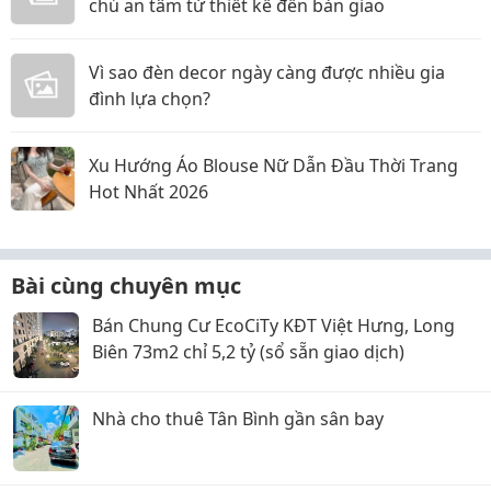
chủ an tâm từ thiết kế đến bàn giao
Vì sao đèn decor ngày càng được nhiều gia
đình lựa chọn?
Xu Hướng Áo Blouse Nữ Dẫn Đầu Thời Trang
Hot Nhất 2026
Bài cùng chuyên mục
Bán Chung Cư EcoCiTy KĐT Việt Hưng, Long
Biên 73m2 chỉ 5,2 tỷ (sổ sẵn giao dịch)
Nhà cho thuê Tân Bình gần sân bay