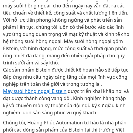
máy sưởi hồng ngoại, cho đến ngày nay vẫn đặt ra các
tiêu chuẩn về thiết kế, công suất và chất lượng tiên tiến.
Với nỗ lực tiên phong không ngừng và phát triển sản
phẩm liên tục, chúng tôi luôn có thể bước vào các lĩnh
vực ứng dụng quan trọng về mặt kỹ thuật và kinh tế cho
hệ thống sưởi hồng ngoại. Máy sưởi hồng ngoại gốm
Elstein, với hình dạng, mức công suất và thời gian phản
ứng nhiệt đa dạng, mang đến nhiều giải pháp cho quy
trình sưởi ấm và sấy khô.
Các sản phẩm Elstein được thiết kế hoàn hảo sẽ tiếp tục
đáp ứng nhu cầu ngày càng tăng của mọi lĩnh vực công
nghiệp trên toàn thế giới và trong tương lai.
Máy sưởi hồng ngoại Elstein
được triển khai khắp nơi và
đạt được thành công vang dội. Kinh nghiệm hàng thập
kỷ và chuyên môn kỹ thuật của đội ngũ kỹ sư giàu kinh
nghiệm luôn sẵn sàng phục vụ quý khách.
Chúng tôi, Hoàng Phúc Automation tự hào là nhà phân
phối các dòng sản phẩm của Elstein tại thị trường Việt