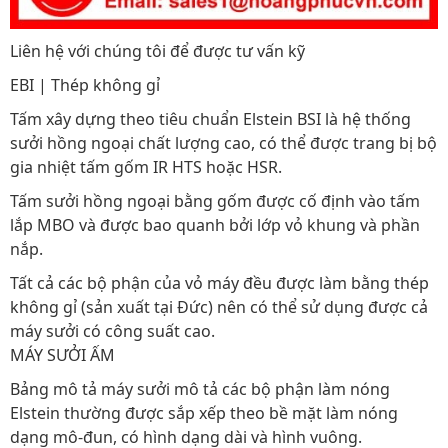
Liên hệ với chúng tôi để được tư vấn kỹ
EBI | Thép không gỉ
Tấm xây dựng theo tiêu chuẩn Elstein BSI là hệ thống
sưởi hồng ngoại chất lượng cao, có thể được trang bị bộ
gia nhiệt tấm gốm IR HTS hoặc HSR.
Tấm sưởi hồng ngoại bằng gốm được cố định vào tấm
lắp MBO và được bao quanh bởi lớp vỏ khung và phần
nắp.
Tất cả các bộ phận của vỏ máy đều được làm bằng thép
không gỉ (sản xuất tại Đức) nên có thể sử dụng được cả
máy sưởi có công suất cao.
MÁY SƯỞI ẤM
Bảng mô tả máy sưởi mô tả các bộ phận làm nóng
Elstein thường được sắp xếp theo bề mặt làm nóng
dạng mô-đun, có hình dạng dài và hình vuông.