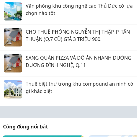
Văn phòng khu công nghệ cao Thủ Đức có lựa
chọn nào tốt
CHO THUÊ PHÒNG NGUYỄN THỊ THẬP, P. TÂN
THUẬN (Q.7 CŨ) GIÁ 3 TRIỆU 900.
SANG QUÁN PIZZA VÀ ĐỒ ĂN NHANH ĐƯỜNG
DƯƠNG ĐÌNH NGHỆ, Q.11
Thuê biệt thự trong khu compound an ninh có
gì khác biệt
Cộng đồng nổi bật