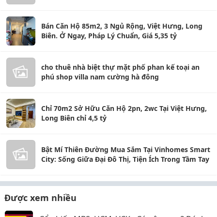
Bán Căn Hộ 85m2, 3 Ngủ Rộng, Việt Hưng, Long
Biên. Ở Ngay, Pháp Lý Chuẩn, Giá 5,35 tỷ
cho thuê nhà biệt thự mặt phố phan kế toại an
phú shop villa nam cường hà đông
Chỉ 70m2 Sở Hữu Căn Hộ 2pn, 2wc Tại Việt Hưng,
Long Biên chỉ 4,5 tỷ
Bật Mí Thiên Đường Mua Sắm Tại Vinhomes Smart
City: Sống Giữa Đại Đô Thị, Tiện Ích Trong Tầm Tay
Được xem nhiều