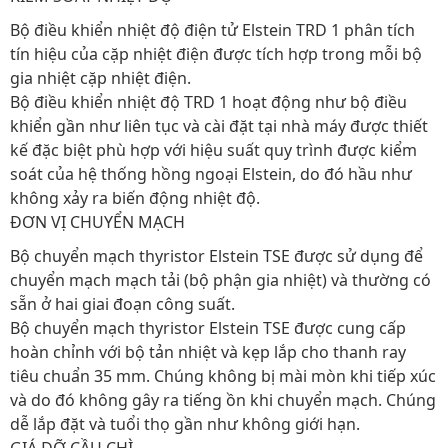
Bộ điều khiển nhiệt độ điện tử Elstein TRD 1 phân tích
tín hiệu của cặp nhiệt điện được tích hợp trong mỗi bộ
gia nhiệt cặp nhiệt điện.
Bộ điều khiển nhiệt độ TRD 1 hoạt động như bộ điều
khiển gần như liên tục và cài đặt tại nhà máy được thiết
kế đặc biệt phù hợp với hiệu suất quy trình được kiểm
soát của hệ thống hồng ngoại Elstein, do đó hầu như
không xảy ra biến động nhiệt độ.
ĐƠN VỊ CHUYỂN MẠCH
Bộ chuyển mạch thyristor Elstein TSE được sử dụng để
chuyển mạch mạch tải (bộ phận gia nhiệt) và thường có
sẵn ở hai giai đoạn công suất.
Bộ chuyển mạch thyristor Elstein TSE được cung cấp
hoàn chỉnh với bộ tản nhiệt và kẹp lắp cho thanh ray
tiêu chuẩn 35 mm. Chúng không bị mài mòn khi tiếp xúc
và do đó không gây ra tiếng ồn khi chuyển mạch. Chúng
dễ lắp đặt và tuổi thọ gần như không giới hạn.