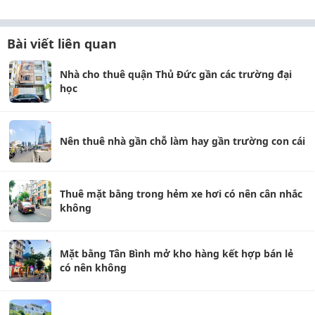
Bài viết liên quan
Nhà cho thuê quận Thủ Đức gần các trường đại
học
Nên thuê nhà gần chỗ làm hay gần trường con cái
Thuê mặt bằng trong hẻm xe hơi có nên cân nhắc
không
Mặt bằng Tân Bình mở kho hàng kết hợp bán lẻ
có nên không