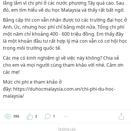
lắng lắm vì chi phí ở các nước phương Tây quá cao. Sau
đó, em tìm hiểu về du học Malaysia và thấy rất bất ngờ.
Bằng cấp thì con vẫn nhận được từ các trường đại học ở
Anh, Úc, nhưng học phí chỉ bằng một nửa. Tổng chi phí
một năm chỉ khoảng 400 - 600 triệu đồng. Em thấy đây
là một khoản đầu tư rất hợp lý mà con vẫn có cơ hội học
trong môi trường quốc tế.
Các mẹ có kinh nghiệm gì về việc này không? Chia sẻ
cho em và mọi người cùng tham khảo với nhé. Cảm ơn
các mẹ!
Mức chi phí e tham khảo ở
đây: https://duhocmalaysia.com.vn/chi-phi-du-hoc-
malaysia/
396
2
1
Quảng cáo