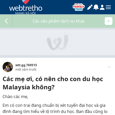
Các sản phẩm dịch vụ khác
wtt.gg.769515
một năm trước
Các mẹ ơi, có nên cho con du học
Malaysia không?
Chào các mẹ,
Em có con trai đang chuẩn bị xét tuyển đại học và gia
đình đang tìm hiểu về lộ trình du học. Ban đầu cũng lo