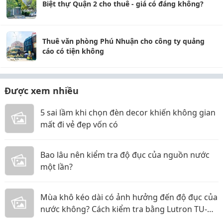
Biệt thự Quận 2 cho thuê - giá có đáng không?
Thuê văn phòng Phú Nhuận cho công ty quảng
cáo có tiện không
Được xem nhiều
5 sai lầm khi chọn đèn decor khiến không gian
mất đi vẻ đẹp vốn có
Bao lâu nên kiểm tra độ đục của nguồn nước
một lần?
Mùa khô kéo dài có ảnh hưởng đến độ đục của
nước không? Cách kiểm tra bằng Lutron TU-
2016