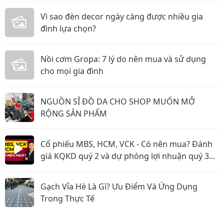
Vì sao đèn decor ngày càng được nhiều gia
đình lựa chọn?
Nồi cơm Gropa: 7 lý do nên mua và sử dụng
cho mọi gia đình
NGUỒN SỈ ĐỒ DA CHO SHOP MUỐN MỞ
RỘNG SẢN PHẨM
Cổ phiếu MBS, HCM, VCK - Có nên mua? Đánh
giá KQKD quý 2 và dự phóng lợi nhuận quý 3
năm 2026
Gạch Vỉa Hè Là Gì? Ưu Điểm Và Ứng Dụng
Trong Thực Tế