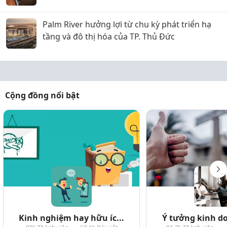
Palm River hưởng lợi từ chu kỳ phát triển hạ
tầng và đô thị hóa của TP. Thủ Đức
Cộng đồng nổi bật
Kinh nghiệm hay hữu íc...
Ý tưởng kinh do