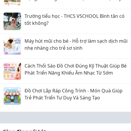
Quan Tâm
Trường tiểu học - THCS VSCHOOL Bình tân có
tốt không?
Máy hút mũi cho bé - Hỗ trợ làm sạch dịch mũi
nhẹ nhàng cho trẻ sơ sinh
Cách Thổi Sáo Đồ Chơi Đúng Kỹ Thuật Giúp Bé
Phát Triển Năng Khiếu Âm Nhạc Từ Sớm
Đồ Chơi Lắp Ráp Công Trình - Món Quà Giúp
Trẻ Phát Triển Tư Duy Và Sáng Tạo