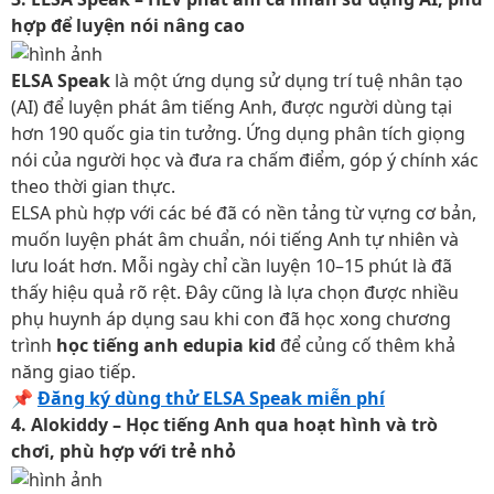
hợp để luyện nói nâng cao
ELSA Speak
là một ứng dụng sử dụng trí tuệ nhân tạo
(AI) để luyện phát âm tiếng Anh, được người dùng tại
hơn 190 quốc gia tin tưởng. Ứng dụng phân tích giọng
nói của người học và đưa ra chấm điểm, góp ý chính xác
theo thời gian thực.
ELSA phù hợp với các bé đã có nền tảng từ vựng cơ bản,
muốn luyện phát âm chuẩn, nói tiếng Anh tự nhiên và
lưu loát hơn. Mỗi ngày chỉ cần luyện 10–15 phút là đã
thấy hiệu quả rõ rệt. Đây cũng là lựa chọn được nhiều
phụ huynh áp dụng sau khi con đã học xong chương
trình
học tiếng anh edupia kid
để củng cố thêm khả
năng giao tiếp.
📌
Đăng ký dùng thử ELSA Speak miễn phí
4. Alokiddy – Học tiếng Anh qua hoạt hình và trò
chơi, phù hợp với trẻ nhỏ