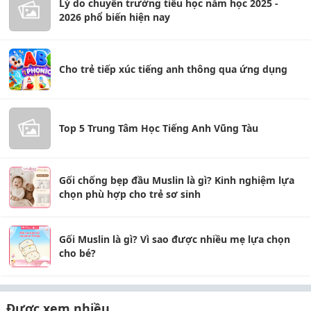
Lý do chuyển trường tiểu học năm học 2025 -
2026 phổ biến hiện nay
Cho trẻ tiếp xúc tiếng anh thông qua ứng dụng
Top 5 Trung Tâm Học Tiếng Anh Vũng Tàu
Gối chống bẹp đầu Muslin là gì? Kinh nghiệm lựa
chọn phù hợp cho trẻ sơ sinh
Gối Muslin là gì? Vì sao được nhiều mẹ lựa chọn
cho bé?
Được xem nhiều