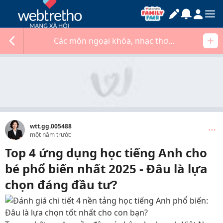
Các môn ngoại khóa, nhạc thơ...
wtt.gg.005488
một năm trước
Top 4 ứng dụng học tiếng Anh cho
bé phổ biến nhất 2025 - Đâu là lựa
chọn đáng đầu tư?