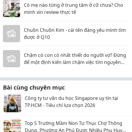
Có mẹ nào từng ở trung tâm ở cữ chưa? Cho
mình xin review thực tế
Chuồn Chuồn Kim - cái tên đáng yêu mình tìm
được ở Q10
Chậm có con có nhất thiết do người vợ? Đừng
để một định kiến làm chậm việc tìm nguyên
nhân
Bài cùng chuyên mục
Công ty tư vấn du học Singapore uy tín tại
TP.HCM - Tiêu chí lựa chọn 2026
Top 5 Trường Mầm Non Tư Thục Chợ Thông
Dụng, Phường An Phú Được Nhiều Phụ Huynh