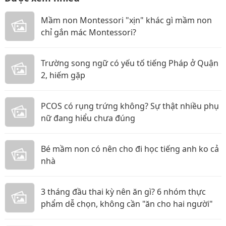
Mầm non Montessori "xịn" khác gì mầm non
chỉ gắn mác Montessori?
Trường song ngữ có yếu tố tiếng Pháp ở Quận
2, hiếm gặp
PCOS có rụng trứng không? Sự thật nhiều phụ
nữ đang hiểu chưa đúng
Bé mầm non có nên cho đi học tiếng anh ko cả
nhà
3 tháng đầu thai kỳ nên ăn gì? 6 nhóm thực
phẩm dễ chọn, không cần "ăn cho hai người"