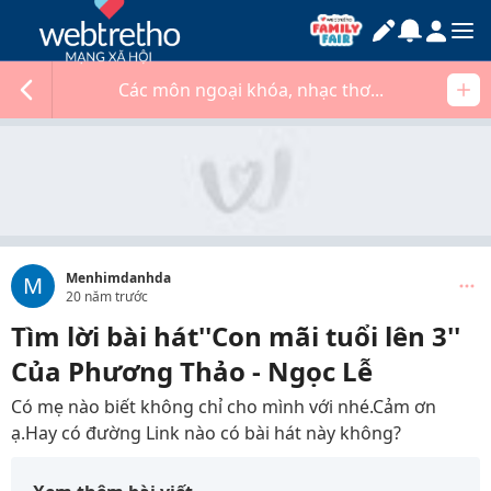
Các môn ngoại khóa, nhạc thơ...
Menhimdanhda
M
20 năm trước
Tìm lời bài hát''Con mãi tuổi lên 3''
Của Phương Thảo - Ngọc Lễ
Có mẹ nào biết không chỉ cho mình với nhé.Cảm ơn
ạ.Hay có đường Link nào có bài hát này không?