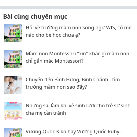
Bài cùng chuyên mục
Hỏi về trường mầm non song ngữ WIS, có mẹ
nào cho bé học chưa ạ?
Mầm non Montessori "xịn" khác gì mầm non
chỉ gắn mác Montessori?
Chuyển đến Bình Hưng, Bình Chánh - tìm
trường mầm non sao đây?
Những sai lầm khi vệ sinh lưỡi cho trẻ sơ sinh
cha mẹ cần tránh
Vương Quốc Kiko hay Vương Quốc Ruby -