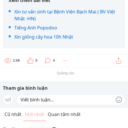
Xem thêm bài viết
Xin tư vấn sinh tại Bệnh Viện Bạch Mai ( BV Việt
Nhật -HN)
Tiếng Anh Popodoo
Xin giống cây hoa 10h Nhật
2.9K
0
4
Quảng cáo
Tham gia bình luận
Cũ nhất
Mới nhất
Quan tâm nhất