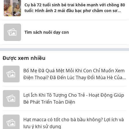
Cụ bà 72 tuổi sinh bé trai khỏe mạnh với chồng 80
tuổi: Hình ảnh 2 mái đầu bạc phơ chăm con sơ
sinh gây choáng
Tìm sách nuôi dạy con
Được xem nhiều
Bố Mẹ Đã Quá Mệt Mỏi Khi Con Chỉ Muốn Xem
Điện Thoại? Đã Đến Lúc Thay Đổi Mùa Hè Của
Bé
Lợi Ích Khi Tô Tượng Cho Trẻ - Hoạt Động Giúp
Bé Phát Triển Toàn Diện
Hạt macca có tốt cho bà bầu không? Lợi ích và
lưu ý khi sử dụng