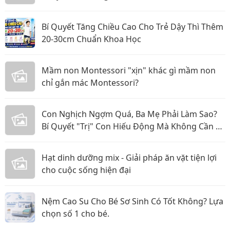
Bí Quyết Tăng Chiều Cao Cho Trẻ Dậy Thì Thêm
20-30cm Chuẩn Khoa Học
Mầm non Montessori "xịn" khác gì mầm non
chỉ gắn mác Montessori?
Con Nghịch Ngợm Quá, Ba Mẹ Phải Làm Sao?
Bí Quyết "Trị" Con Hiếu Động Mà Không Cần La
Hét
Hạt dinh dưỡng mix - Giải pháp ăn vặt tiện lợi
cho cuộc sống hiện đại
Nệm Cao Su Cho Bé Sơ Sinh Có Tốt Không? Lựa
chọn số 1 cho bé.