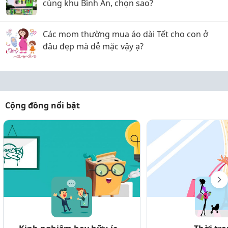
cùng khu Bình An, chọn sao?
Các mom thường mua áo dài Tết cho con ở
đâu đẹp mà dễ mặc vậy ạ?
Cộng đồng nổi bật