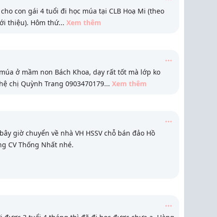
cho con gái 4 tuổi đi học múa tại CLB Hoạ Mi (theo
ới thiệu). Hôm thứ
...
Xem thêm
múa ở mầm non Bách Khoa, dạy rất tốt mà lớp ko
 hệ chị Quỳnh Trang 0903470179
...
Xem thêm
 bây giờ chuyển về nhà VH HSSV chỗ bán đảo Hồ
ng CV Thống Nhất nhé.