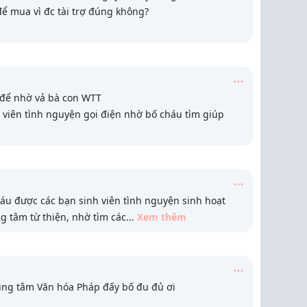
 mua vì đc tài trợ đúng không?
 để nhờ vả bà con WTT
viên tình nguyện gọi điện nhờ bố cháu tìm giúp
áu được các bạn sinh viên tình nguyện sinh hoạt
ng tâm từ thiện, nhờ tìm các
...
Xem thêm
ung tâm Văn hóa Pháp đấy bố đu đủ ơi