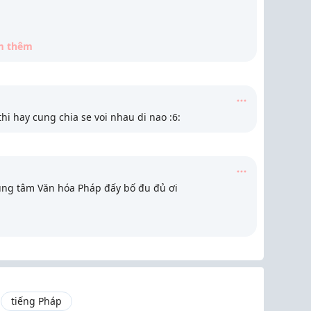
m thêm
i hay cung chia se voi nhau di nao :6:
ung tâm Văn hóa Pháp đấy bố đu đủ ơi
tiếng Pháp