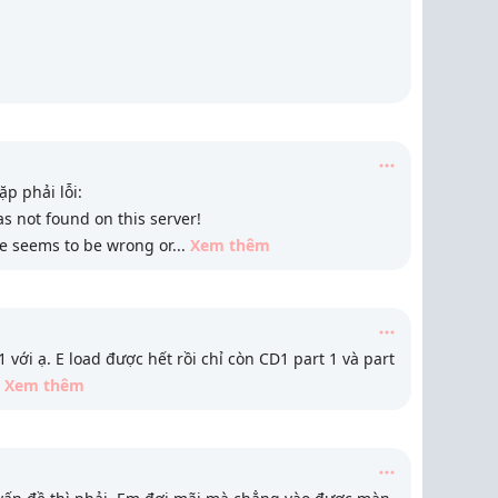
p phải lỗi:
 not found on this server!
ge seems to be wrong or
...
Xem thêm
 với ạ. E load được hết rồi chỉ còn CD1 part 1 và part
Xem thêm