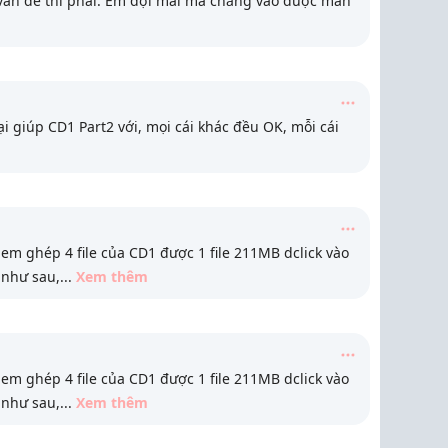
ó vấn đề thì phải. Em đợi mãi mà chẳng vào được màn
 giúp CD1 Part2 với, mọi cái khác đều OK, mỗi cái
 em ghép 4 file của CD1 được 1 file 211MB dclick vào
i như sau,
...
Xem thêm
 em ghép 4 file của CD1 được 1 file 211MB dclick vào
i như sau,
...
Xem thêm