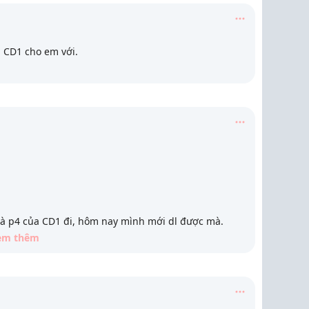
a CD1 cho em với.
à p4 của CD1 đi, hôm nay mình mới dl được mà.
em thêm