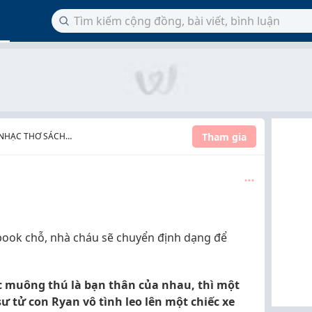
Tham gia
 NHẠC THƠ SÁCH
book chỗ, nhà cháu sẽ chuyển định dạng để
c muông thú là bạn thân của nhau, thì một
ư tử con Ryan vô tình leo lên một chiếc xe