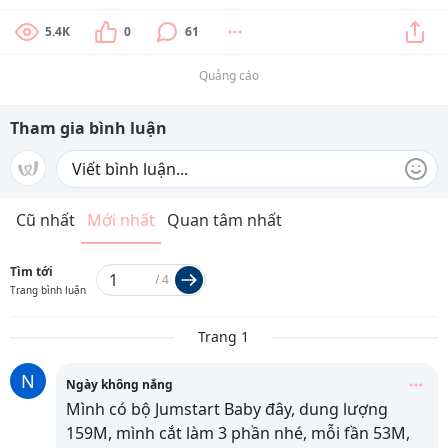
5.4K
0
61
Quảng cáo
Tham gia bình luận
Cũ nhất
Mới nhất
Quan tâm nhất
Tìm tới
/
4
Trang bình luận
Trang 1
N
Ngày không nắng
Mình có bộ Jumstart Baby đây, dung lượng
159M, mình cắt làm 3 phần nhé, mỗi fần 53M,