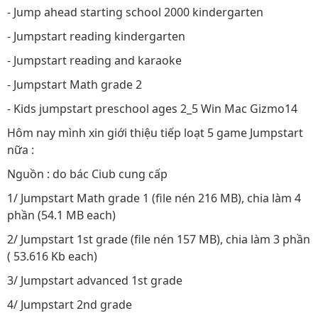
- Jump ahead starting school 2000 kindergarten
- Jumpstart reading kindergarten
- Jumpstart reading and karaoke
- Jumpstart Math grade 2
- Kids jumpstart preschool ages 2_5 Win Mac Gizmo14
Hôm nay mình xin giới thiệu tiếp loạt 5 game Jumpstart
nữa :
Nguồn : do bác Ciub cung cấp
1/ Jumpstart Math grade 1 (file nén 216 MB), chia làm 4
phần (54.1 MB each)
2/ Jumpstart 1st grade (file nén 157 MB), chia làm 3 phần
( 53.616 Kb each)
3/ Jumpstart advanced 1st grade
4/ Jumpstart 2nd grade