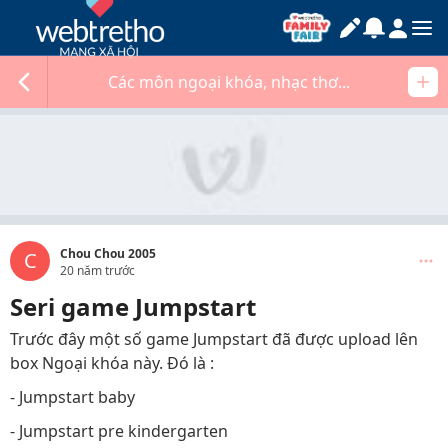
Các môn ngoại khóa, nhạc thơ...
Chou Chou 2005
C
20 năm trước
Seri game Jumpstart
Trước đây một số game Jumpstart đã được upload lên
box Ngoại khóa này. Đó là :
- Jumpstart baby
- Jumpstart pre kindergarten