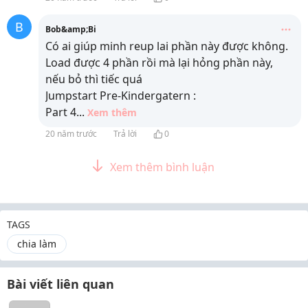
B
Bob&amp;Bi
Có ai giúp minh reup lai phần này được không.
Load được 4 phần rồi mà lại hỏng phần này,
nếu bỏ thì tiếc quá
Jumpstart Pre-Kindergatern :
Part 4
...
Xem thêm
20 năm trước
Trả lời
0
Xem thêm bình luận
TAGS
chia làm
Bài viết liên quan