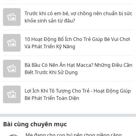
Trước khi có em bé, vợ chồng nên chuẩn bị sức
khỏe sinh sản từ đâu?
10 Hoạt Động Bổ Ích Cho Trẻ Giúp Bé Vui Chơi
Và Phát Triển Kỹ Năng
Bà Bầu Có Nên Ăn Hạt Macca? Những Điều Cần
Biết Trước Khi Sử Dụng
Lợi Ích Khi Tô Tượng Cho Trẻ - Hoạt Động Giúp
Bé Phát Triển Toàn Diện
Bài cùng chuyên mục
Mẹ đang cho con bú nên chọn niềng răng