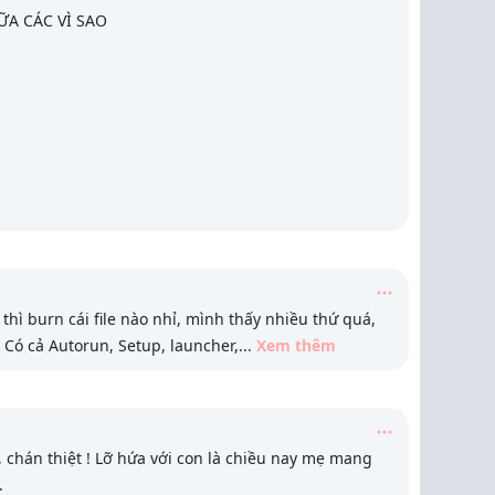
ỮA CÁC VÌ SAO
thì burn cái file nào nhỉ, mình thấy nhiều thứ quá,
. Có cả Autorun, Setup, launcher,
...
Xem thêm
, chán thiệt ! Lỡ hứa với con là chiều nay mẹ mang
.