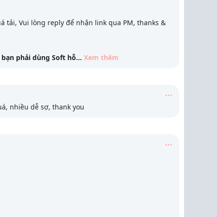
uá tải, Vui lòng reply để nhận link qua PM, thanks &
bạn phải dùng Soft hỗ
...
Xem thêm
á, nhiều dễ sợ, thank you