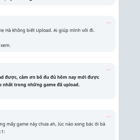
ẹ Hà không biết Upload. Ai giúp mình với đi.
 xem.
d được, cảm ơn bố đu đủ hôm nay mới được
ẹp nhất trong những game đã upload.
xong mấy game này chưa ah, lúc nào xong bác ới bà
:1: