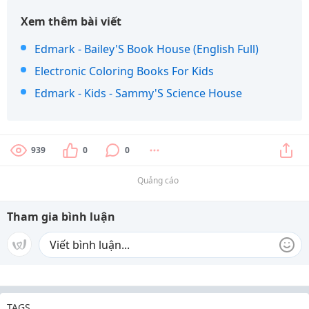
Xem thêm bài viết
Edmark - Bailey'S Book House (English Full)
Electronic Coloring Books For Kids
Edmark - Kids - Sammy'S Science House
939
0
0
Quảng cáo
Tham gia bình luận
TAGS