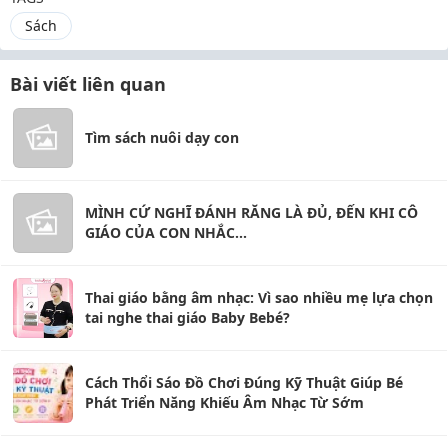
Sách
Bài viết liên quan
Tìm sách nuôi dạy con
MÌNH CỨ NGHĨ ĐÁNH RĂNG LÀ ĐỦ, ĐẾN KHI CÔ
GIÁO CỦA CON NHẮC...
Thai giáo bằng âm nhạc: Vì sao nhiều mẹ lựa chọn
tai nghe thai giáo Baby Bebé?
Cách Thổi Sáo Đồ Chơi Đúng Kỹ Thuật Giúp Bé
Phát Triển Năng Khiếu Âm Nhạc Từ Sớm