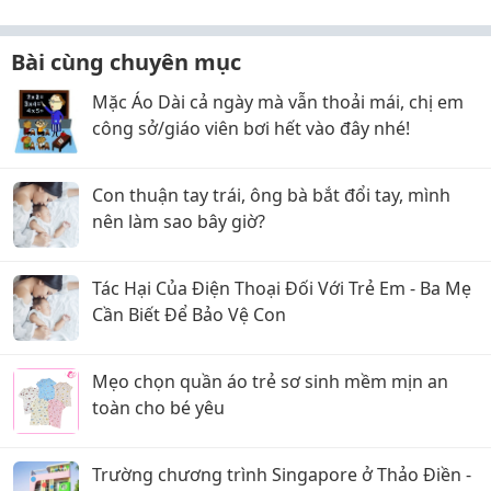
Bài cùng chuyên mục
Mặc Áo Dài cả ngày mà vẫn thoải mái, chị em
công sở/giáo viên bơi hết vào đây nhé!
Con thuận tay trái, ông bà bắt đổi tay, mình
nên làm sao bây giờ?
Tác Hại Của Điện Thoại Đối Với Trẻ Em - Ba Mẹ
Cần Biết Để Bảo Vệ Con
Mẹo chọn quần áo trẻ sơ sinh mềm mịn an
toàn cho bé yêu
Trường chương trình Singapore ở Thảo Điền -