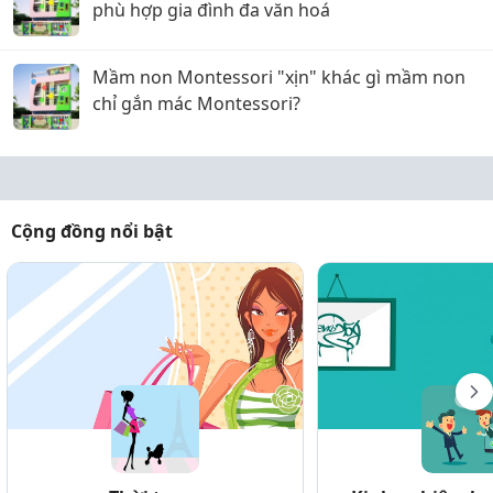
phù hợp gia đình đa văn hoá
Mầm non Montessori "xịn" khác gì mầm non
chỉ gắn mác Montessori?
Cộng đồng nổi bật