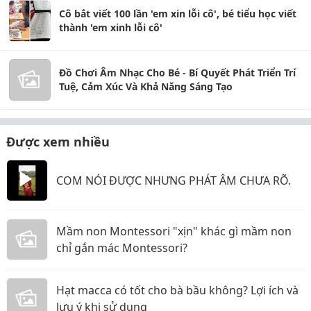
Cô bắt viết 100 lần 'em xin lỗi cô', bé tiểu học viết
thành 'em xinh lỗi cô'
Đồ Chơi Âm Nhạc Cho Bé - Bí Quyết Phát Triển Trí
Tuệ, Cảm Xúc Và Khả Năng Sáng Tạo
Được xem nhiều
COM NÓI ĐƯỢC NHƯNG PHÁT ÂM CHƯA RÕ.
Mầm non Montessori "xịn" khác gì mầm non
chỉ gắn mác Montessori?
Hạt macca có tốt cho bà bầu không? Lợi ích và
lưu ý khi sử dụng