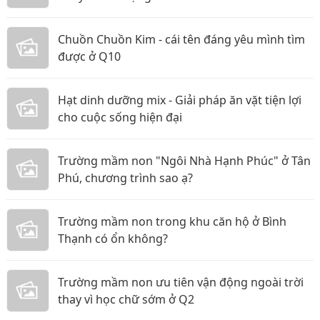
Chuồn Chuồn Kim - cái tên đáng yêu mình tìm
được ở Q10
Hạt dinh dưỡng mix - Giải pháp ăn vặt tiện lợi
cho cuộc sống hiện đại
Trường mầm non "Ngôi Nhà Hạnh Phúc" ở Tân
Phú, chương trình sao ạ?
Trường mầm non trong khu căn hộ ở Bình
Thạnh có ổn không?
Trường mầm non ưu tiên vận động ngoài trời
thay vì học chữ sớm ở Q2