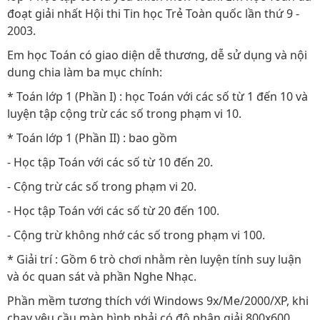
đoạt giải nhất Hội thi Tin học Trẻ Toàn quốc lần thứ 9 -
2003.
Em học Toán có giao diện dễ thương, dễ sử dụng và nội
dung chia làm ba mục chính:
* Toán lớp 1 (Phần I) : học Toán với các số từ 1 đến 10 và
luyện tập cộng trừ các số trong phạm vi 10.
* Toán lớp 1 (Phần II) : bao gồm
- Học tập Toán với các số từ 10 đến 20.
- Cộng trừ các số trong phạm vi 20.
- Học tập Toán với các số từ 20 đến 100.
- Cộng trừ không nhớ các số trong phạm vi 100.
* Giải trí : Gồm 6 trò chơi nhằm rèn luyện tính suy luận
và óc quan sát và phần Nghe Nhạc.
Phần mềm tương thích với Windows 9x/Me/2000/XP, khi
chạy yêu cầu màn hình phải có độ phân giải 800x600