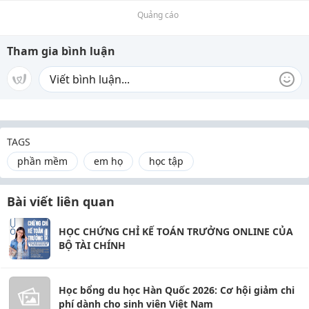
Quảng cáo
Tham gia bình luận
TAGS
phần mềm
em họ
học tập
Bài viết liên quan
HỌC CHỨNG CHỈ KẾ TOÁN TRƯỞNG ONLINE CỦA
BỘ TÀI CHÍNH
Học bổng du học Hàn Quốc 2026: Cơ hội giảm chi
phí dành cho sinh viên Việt Nam