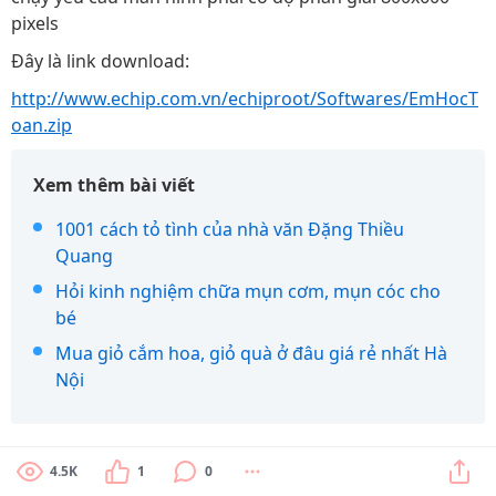
pixels
Đây là link download:
http://www.echip.com.vn/echiproot/Softwares/EmHocT
oan.zip
Xem thêm bài viết
1001 cách tỏ tình của nhà văn Đặng Thiều
Quang
Hỏi kinh nghiệm chữa mụn cơm, mụn cóc cho
bé
Mua giỏ cắm hoa, giỏ quà ở đâu giá rẻ nhất Hà
Nội
4.5K
1
0