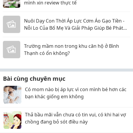
mình xin review thực tế
Nuôi Dạy Con Thời Áp Lực Cơm Áo Gạo Tiền -
Nỗi Lo Của Bố Mẹ Và Giải Pháp Giúp Bé Phát
Triển Toàn Diện
Trường mầm non trong khu căn hộ ở Bình
Thạnh có ổn không?
Bài cùng chuyên mục
Có mom nào bị áp lực vì con mình bé hơn các
bạn khác giống em không
Thả bầu mãi vẫn chưa có tin vui, có khi hai vợ
chồng đang bỏ sót điều này