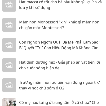
Hạt macca có tốt cho bà bầu không? Lợi ích và
lưu ý khi sử dụng
Mầm non Montessori "xịn" khác gì mầm non
chỉ gắn mác Montessori?
Con Nghịch Ngợm Quá, Ba Mẹ Phải Làm Sao?
Bí Quyết "Trị" Con Hiếu Động Mà Không Cần La
Hét
Hạt dinh dưỡng mix - Giải pháp ăn vặt tiện lợi
cho cuộc sống hiện đại
Trường mầm non ưu tiên vận động ngoài trời
thay vì học chữ sớm ở Q2
Có mẹ nào từng ở trung tâm ở cữ chưa? Cho