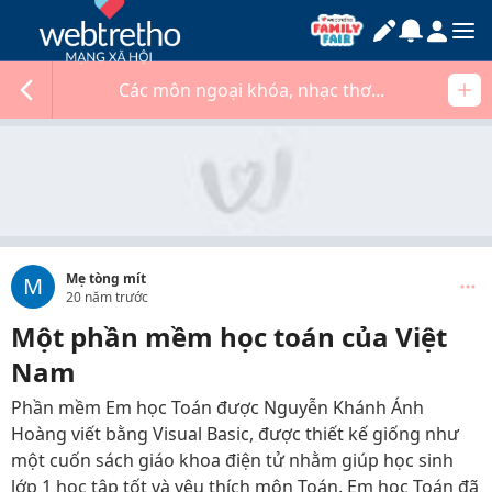
Các môn ngoại khóa, nhạc thơ...
Mẹ tòng mít
M
20 năm trước
Một phần mềm học toán của Việt
Nam
Phần mềm Em học Toán được Nguyễn Khánh Ánh
Hoàng viết bằng Visual Basic, được thiết kế giống như
một cuốn sách giáo khoa điện tử nhằm giúp học sinh
lớp 1 học tập tốt và yêu thích môn Toán. Em học Toán đã