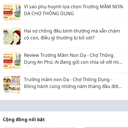
Vì sao phụ huynh lựa chọn Trường MẦM NON
DẠ CHỢ THÔNG DỤNG
Hai vợ chồng đều bình thường mà vẫn chậm
có con, điều gì thường bị bỏ sót?
Review Trường Mầm Non Dạ - Chợ Thông
Dụng An Phú: Ai đang gửi con chia sẻ với mình
với
Trường mầm non Dạ - Chợ Thông Dụng -
Đồng hành cùng những năm tháng đầu đời
của trẻ
Cộng đồng nổi bật