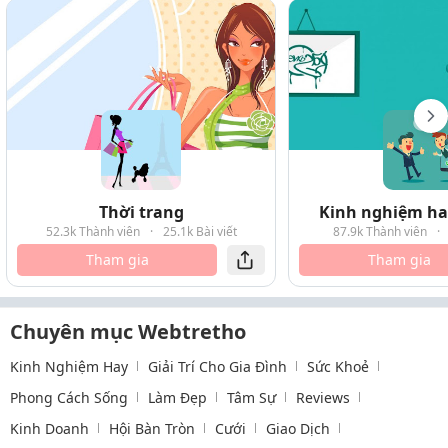
Thời trang
Kinh nghiệm hay
52.3k Thành viên
·
25.1k Bài viết
87.9k Thành viên
·
Tham gia
Tham gia
Chuyên mục Webtretho
Kinh Nghiệm Hay
Giải Trí Cho Gia Đình
Sức Khoẻ
Phong Cách Sống
Làm Đẹp
Tâm Sự
Reviews
Kinh Doanh
Hội Bàn Tròn
Cưới
Giao Dịch