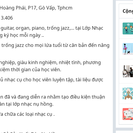
Lê Hoàng Phái, P17, Gò Vấp, Tphcm
Cộng
13.406
uitar, organ, piano, trống jazz,... tại Lớp Nhạc
 ký học mỗi ngày ..
 trống jazz cho mọi lứa tuổi từ căn bản đến nâng
nghiệp, giàu kinh nghiệm, nhiệt tình, phương
kiệm thời gian của học viên.
 nhạc cụ cho học viên luyện tập, tài liệu được
 đã và đang diễn ra nhằm tạo điều kiện thuận
àn tại lớp nhạc nụ hồng.
 chữa các loại nhạc cụ .