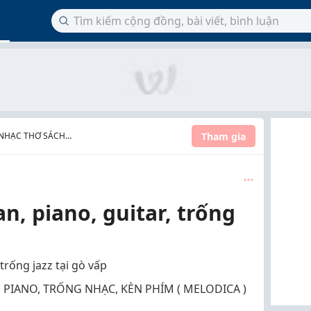
Tham gia
 NHẠC THƠ SÁCH
n, piano, guitar, trống
 trống jazz tại gò vấp
 PIANO, TRỐNG NHẠC, KÈN PHÍM ( MELODICA )