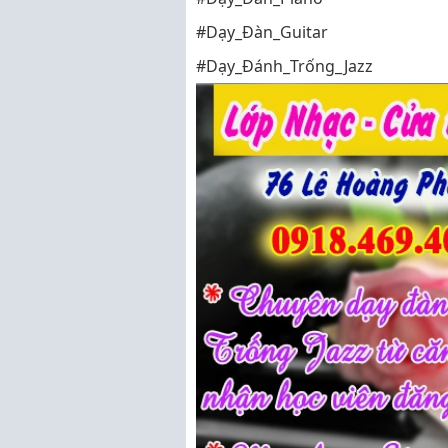
#Dạy_Đàn_Guitar
#Dạy_Đánh_Trống_Jazz