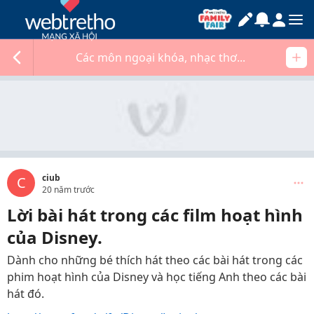
Các môn ngoại khóa, nhạc thơ...
ciub
C
20 năm trước
Lời bài hát trong các film hoạt hình
của Disney.
Dành cho những bé thích hát theo các bài hát trong các
phim hoạt hình của Disney và học tiếng Anh theo các bài
hát đó.