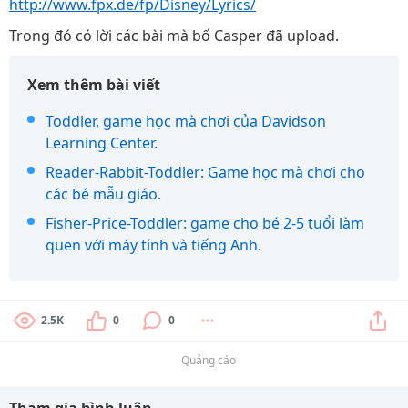
http://www.fpx.de/fp/Disney/Lyrics/
Trong đó có lời các bài mà bố Casper đã upload.
Xem thêm bài viết
Toddler, game học mà chơi của Davidson
Learning Center.
Reader-Rabbit-Toddler: Game học mà chơi cho
các bé mẫu giáo.
Fisher-Price-Toddler: game cho bé 2-5 tuổi làm
quen với máy tính và tiếng Anh.
2.5K
0
0
Quảng cáo