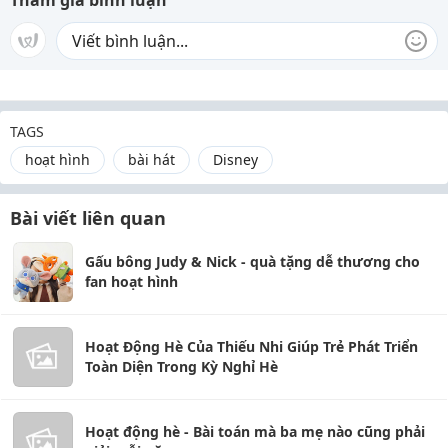
Tham gia bình luận
TAGS
hoạt hình
bài hát
Disney
Bài viết liên quan
Gấu bông Judy & Nick - quà tặng dễ thương cho
fan hoạt hình
Hoạt Động Hè Của Thiếu Nhi Giúp Trẻ Phát Triển
Toàn Diện Trong Kỳ Nghỉ Hè
Hoạt động hè - Bài toán mà ba mẹ nào cũng phải