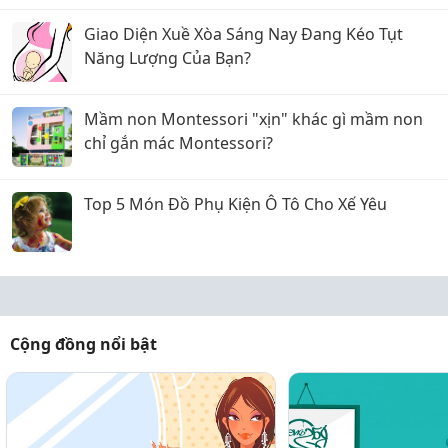
Giao Diện Xuề Xòa Sáng Nay Đang Kéo Tụt
Năng Lượng Của Bạn?
Mầm non Montessori "xịn" khác gì mầm non
chỉ gắn mác Montessori?
Top 5 Món Đồ Phụ Kiện Ô Tô Cho Xế Yêu
Cộng đồng nổi bật