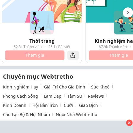
Thời trang
Kinh nghiệm hay
52.3k Thành viên
·
25.1k Bài viết
87.9k Thành viên
·
Tham gia
Tham gia
Chuyên mục Webtretho
Kinh Nghiệm Hay
Giải Trí Cho Gia Đình
Sức Khoẻ
Phong Cách Sống
Làm Đẹp
Tâm Sự
Reviews
Kinh Doanh
Hội Bàn Tròn
Cưới
Giao Dịch
Câu Lạc Bộ & Hội Nhóm
Ngôi Nhà Webtretho