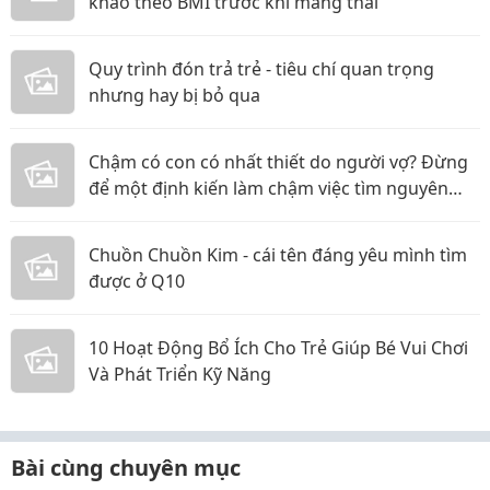
khảo theo BMI trước khi mang thai
Quy trình đón trả trẻ - tiêu chí quan trọng
nhưng hay bị bỏ qua
Chậm có con có nhất thiết do người vợ? Đừng
để một định kiến làm chậm việc tìm nguyên
nhân
Chuồn Chuồn Kim - cái tên đáng yêu mình tìm
được ở Q10
10 Hoạt Động Bổ Ích Cho Trẻ Giúp Bé Vui Chơi
Và Phát Triển Kỹ Năng
Bài cùng chuyên mục