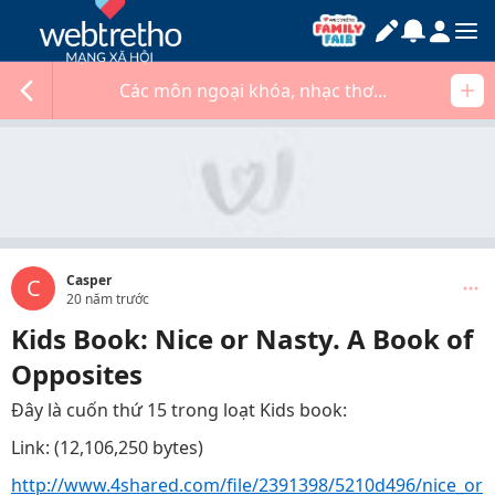
Các môn ngoại khóa, nhạc thơ...
Casper
C
20 năm trước
Kids Book: Nice or Nasty. A Book of
Opposites
Đây là cuốn thứ 15 trong loạt Kids book:
Link: (12,106,250 bytes)
http://www.4shared.com/file/2391398/5210d496/nice_or