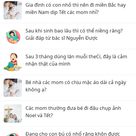
Gia đình có con nhỏ thì nên đi miền Bắc hay
miền Nam dịp Tết các mom nhỉ?
Sau khi sinh bao lâu thì có thể niềng răng?
Giải đáp từ bác sĩ Nguyễn Được
Sau 3 tháng dùng lăn muỗi theCi, đây là cảm
nhận thật của mình
Bé nhà các mom có chịu mặc áo dài cả ngày
không ạ?
Các mom thường đưa bé đi đâu chụp ảnh
Noel và Tết?
Đang cho con bú có nhổ răng khôn được