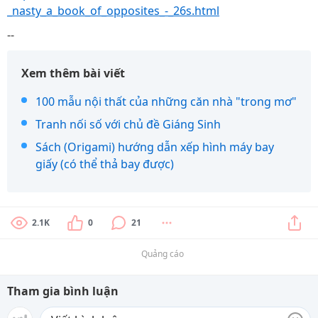
_nasty_a_book_of_opposites_-_26s.html
--
Xem thêm bài viết
100 mẫu nội thất của những căn nhà "trong mơ"
Tranh nối số với chủ đề Giáng Sinh
Sách (Origami) hướng dẫn xếp hình máy bay
giấy (có thể thả bay được)
2.1K
0
21
Quảng cáo
Tham gia bình luận