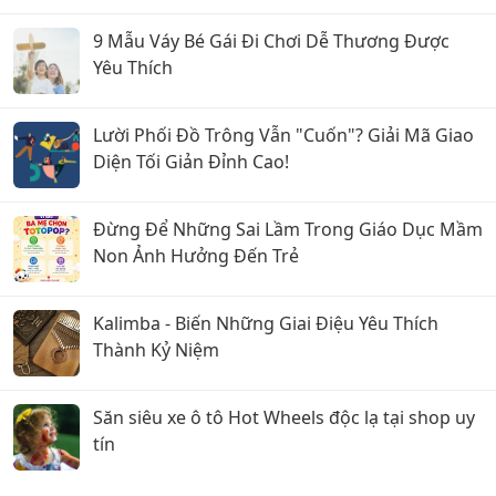
9 Mẫu Váy Bé Gái Đi Chơi Dễ Thương Được
Yêu Thích
Lười Phối Đồ Trông Vẫn "Cuốn"? Giải Mã Giao
Diện Tối Giản Đỉnh Cao!
Đừng Để Những Sai Lầm Trong Giáo Dục Mầm
Non Ảnh Hưởng Đến Trẻ
Kalimba - Biến Những Giai Điệu Yêu Thích
Thành Kỷ Niệm
Săn siêu xe ô tô Hot Wheels độc lạ tại shop uy
tín