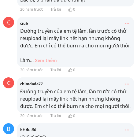
20 năm trước
Trả lời
0
C
ciub
Đường truyền của em tệ lắm, lần trước có thử
reupload lại mấy link hết hạn nhưng không
được. Em chỉ có thể burn ra cho mọi người thôi.
Làm
...
Xem thêm
20 năm trước
Trả lời
0
C
chimdada77
Đường truyền của em tệ lắm, lần trước có thử
reupload lại mấy link hết hạn nhưng không
được. Em chỉ có thể burn ra cho mọi người thôi.
20 năm trước
Trả lời
0
B
bé đu đủ