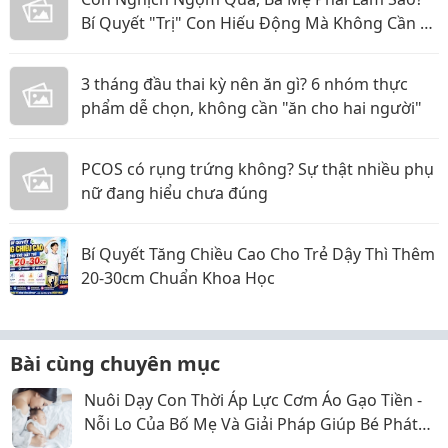
Bí Quyết "Trị" Con Hiếu Động Mà Không Cần La
Hét
3 tháng đầu thai kỳ nên ăn gì? 6 nhóm thực
phẩm dễ chọn, không cần "ăn cho hai người"
PCOS có rụng trứng không? Sự thật nhiều phụ
nữ đang hiểu chưa đúng
Bí Quyết Tăng Chiều Cao Cho Trẻ Dậy Thì Thêm
20-30cm Chuẩn Khoa Học
Bài cùng chuyên mục
Nuôi Dạy Con Thời Áp Lực Cơm Áo Gạo Tiền -
Nỗi Lo Của Bố Mẹ Và Giải Pháp Giúp Bé Phát
Triển Toàn Diện