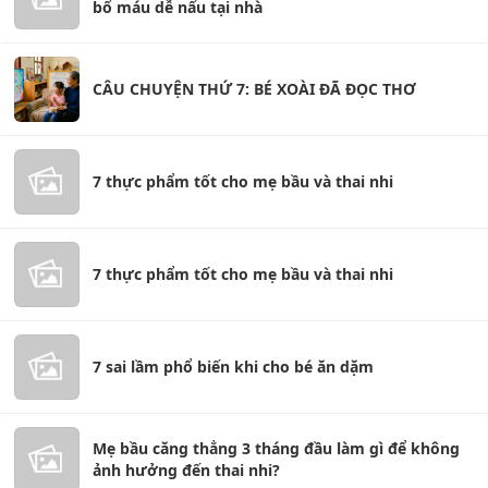
bổ máu dễ nấu tại nhà
CÂU CHUYỆN THỨ 7: BÉ XOÀI ĐÃ ĐỌC THƠ
7 thực phẩm tốt cho mẹ bầu và thai nhi
7 thực phẩm tốt cho mẹ bầu và thai nhi
7 sai lầm phổ biến khi cho bé ăn dặm
Mẹ bầu căng thẳng 3 tháng đầu làm gì để không
ảnh hưởng đến thai nhi?