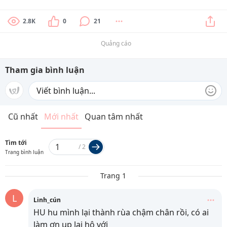
2.8K
0
21
Quảng cáo
Tham gia bình luận
Cũ nhất
Mới nhất
Quan tâm nhất
Tìm tới
/
2
Trang bình luận
Trang 1
L
Linh_cún
HU hu mình lại thành rùa chậm chân rồi, có ai
làm ơn up lại hộ với