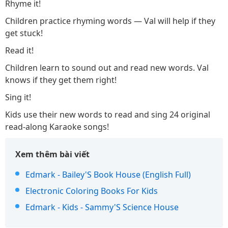
Rhyme it!
Children practice rhyming words — Val will help if they
get stuck!
Read it!
Children learn to sound out and read new words. Val
knows if they get them right!
Sing it!
Kids use their new words to read and sing 24 original
read-along Karaoke songs!
Xem thêm bài viết
Edmark - Bailey'S Book House (English Full)
Electronic Coloring Books For Kids
Edmark - Kids - Sammy'S Science House