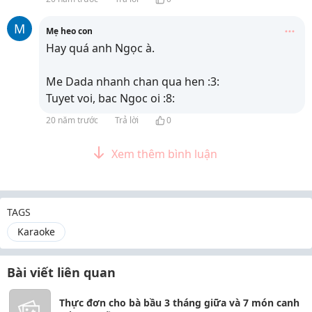
M
Mẹ heo con
Hay quá anh Ngọc à.
Me Dada nhanh chan qua hen :3:
Tuyet voi, bac Ngoc oi :8:
20 năm trước
Trả lời
0
Xem thêm bình luận
TAGS
Karaoke
Bài viết liên quan
Thực đơn cho bà bầu 3 tháng giữa và 7 món canh