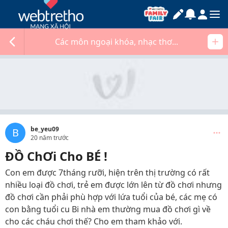
Các môn ngoại khóa, nhạc thơ...
be_yeu09
B
20 năm trước
ĐỒ ChƠi Cho BÉ !
Con em được 7tháng rưỡi, hiện trên thị trường có rất
nhiều loại đồ chơi, trẻ em được lớn lên từ đồ chơi nhưng
đồ chơi cần phải phù hợp với lứa tuổi của bé, các mẹ có
con bằng tuổi cu Bi nhà em thường mua đồ chơi gì về
cho các cháu chơi thế? Cho em tham khảo với.