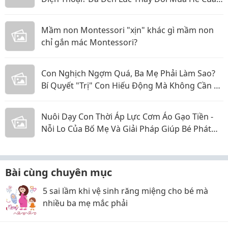
Bé
Mầm non Montessori "xịn" khác gì mầm non
chỉ gắn mác Montessori?
Con Nghịch Ngợm Quá, Ba Mẹ Phải Làm Sao?
Bí Quyết "Trị" Con Hiếu Động Mà Không Cần La
Hét
Nuôi Dạy Con Thời Áp Lực Cơm Áo Gạo Tiền -
Nỗi Lo Của Bố Mẹ Và Giải Pháp Giúp Bé Phát
Triển Toàn Diện
Bài cùng chuyên mục
5 sai lầm khi vệ sinh răng miệng cho bé mà
nhiều ba mẹ mắc phải