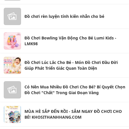
Đồ chơi rèn luyện tính kiên nhẫn cho bé
Đồ Chơi Bowling Vận Động Cho Bé Lumi Kids -
LMK98
Đồ Chơi Lúc Lắc Cho Bé - Món Đồ Chơi Đầu Đời
Giúp Phát Triển Giác Quan Toàn Diện
Có Nên Mua Nhiều Đồ Chơi Cho Bé? Bí Quyết Chọn
Đồ Chơi "Chất" Trong Giai Đoạn Vàng
MÙA HÈ SẮP ĐẾN RỒI - SẮM NGAY ĐỒ CHƠI CHO
BÉ! KHOSITHANHHANG.COM