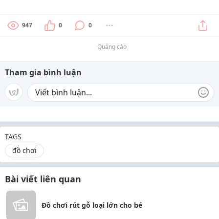
947
0
0
Quảng cáo
Tham gia bình luận
TAGS
đồ chơi
Bài viết liên quan
Đồ chơi rút gỗ loại lớn cho bé