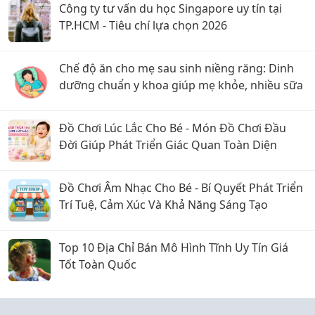
Công ty tư vấn du học Singapore uy tín tại
TP.HCM - Tiêu chí lựa chọn 2026
Chế độ ăn cho mẹ sau sinh niềng răng: Dinh
dưỡng chuẩn y khoa giúp mẹ khỏe, nhiều sữa
Đồ Chơi Lúc Lắc Cho Bé - Món Đồ Chơi Đầu
Đời Giúp Phát Triển Giác Quan Toàn Diện
Đồ Chơi Âm Nhạc Cho Bé - Bí Quyết Phát Triển
Trí Tuệ, Cảm Xúc Và Khả Năng Sáng Tạo
Top 10 Địa Chỉ Bán Mô Hình Tĩnh Uy Tín Giá
Tốt Toàn Quốc