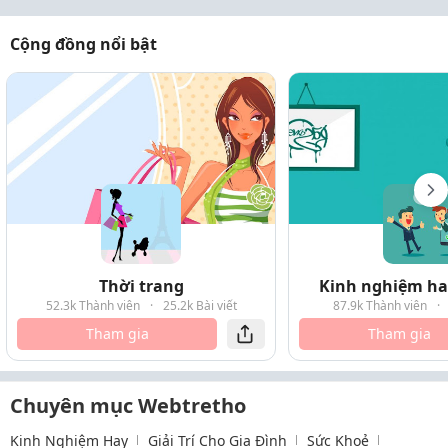
Cộng đồng nổi bật
Thời trang
Kinh nghiệm hay
52.3k Thành viên
·
25.2k Bài viết
87.9k Thành viên
·
Tham gia
Tham gia
Chuyên mục Webtretho
Kinh Nghiệm Hay
Giải Trí Cho Gia Đình
Sức Khoẻ