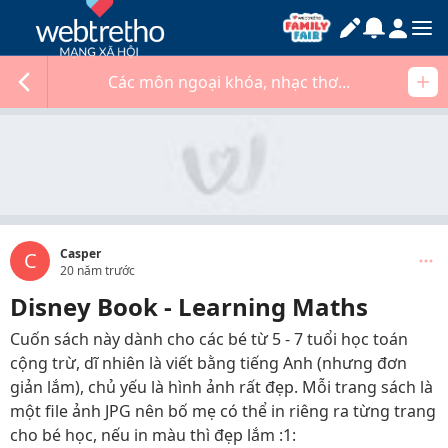
Các môn ngoại khóa, nhạc thơ...
Casper
C
20 năm trước
Disney Book - Learning Maths
Cuốn sách này dành cho các bé từ 5 - 7 tuổi học toán
cộng trừ, dĩ nhiên là viết bằng tiếng Anh (nhưng đơn
giản lắm), chủ yếu là hình ảnh rất đẹp. Mỗi trang sách là
một file ảnh JPG nên bố mẹ có thể in riêng ra từng trang
cho bé học, nếu in màu thì đẹp lắm :1: