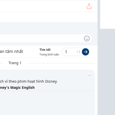
Tìm tới
an tâm nhất
/
2
Trang bình luận
Trang 1
ích vì theo phim hoạt hình Disney.
ney’s Magic English