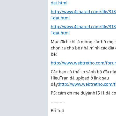
dat.html
http://www.4shared.com/file/31
1dat.html
http://www.4shared.com/file/31
1dat.html
Mục đích chỉ là mong các bố mẹ 
chọn ra cho bé nhà mình các đĩa 
bé:
http://www.webtretho.com/foru
Các bạn có thể so sánh bộ đĩa nà
HieuTran đã upload ở link sau
đây:
http://www.webtretho.com/
PS: cám ơn me duyanh1511 đã cop
-----------
Bố Tuti