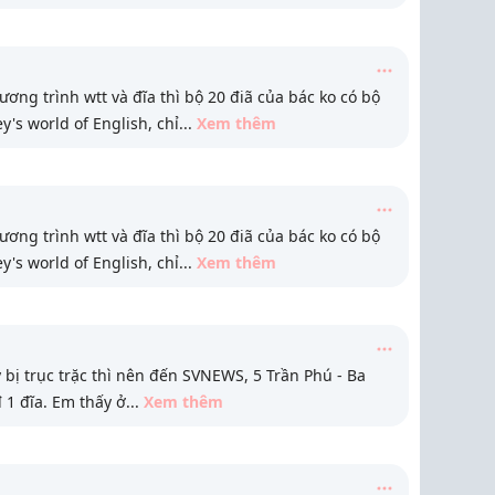
hương trình wtt và đĩa thì bộ 20 điã của bác ko có bộ
y's world of English, chỉ
...
Xem thêm
hương trình wtt và đĩa thì bộ 20 điã của bác ko có bộ
y's world of English, chỉ
...
Xem thêm
bị trục trặc thì nên đến SVNEWS, 5 Trần Phú - Ba
 1 đĩa. Em thấy ở
...
Xem thêm