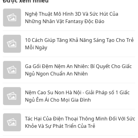
Được xem nhiều
Nghệ Thuật Mô Hình 3D Và Sức Hút Của
Những Nhân Vật Fantasy Độc Đáo
10 Cách Giúp Tăng Khả Năng Sáng Tạo Cho Trẻ
Mỗi Ngày
Ga Gối Đệm Nệm An Nhiên: Bí Quyết Cho Giấc
Ngủ Ngon Chuẩn An Nhiên
Nệm Cao Su Non Hà Nội - Giải Pháp số 1 Giấc
Ngủ Êm Ái Cho Mọi Gia Đình
Tác Hại Của Điện Thoại Thông Minh Đối Với Sức
Khỏe Và Sự Phát Triển Của Trẻ