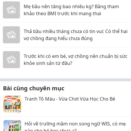
Mẹ bầu nên tăng bao nhiêu kg? Bảng tham
khảo theo BMI trước khi mang thai
Thả bầu nhiều tháng chưa có tin vui: Có thể hai
vợ chồng đang hiểu chưa đúng
Trước khi có em bé, vợ chồng nên chuẩn bị sức
khỏe sinh sản từ đâu?
Bài cùng chuyên mục
Tranh Tô Màu - Vừa Chơi Vừa Học Cho Bé
Hỏi về trường mầm non song ngữ WIS, có mẹ
nào cho bé học chưa ạ?