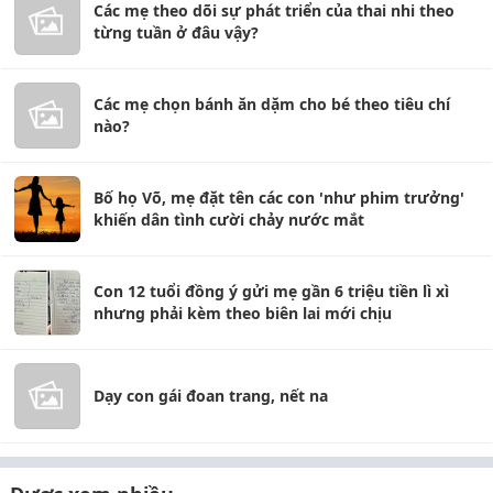
Các mẹ theo dõi sự phát triển của thai nhi theo
từng tuần ở đâu vậy?
Các mẹ chọn bánh ăn dặm cho bé theo tiêu chí
nào?
Bố họ Võ, mẹ đặt tên các con 'như phim trưởng'
khiến dân tình cười chảy nước mắt
Con 12 tuổi đồng ý gửi mẹ gần 6 triệu tiền lì xì
nhưng phải kèm theo biên lai mới chịu
Dạy con gái đoan trang, nết na