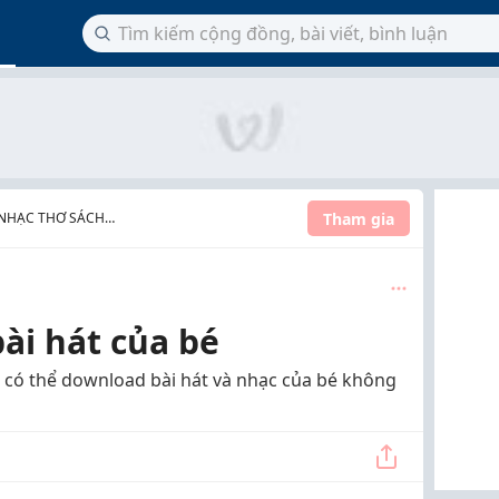
Tham gia
 NHẠC THƠ SÁCH
bài hát của bé
o có thể download bài hát và nhạc của bé không