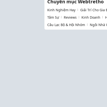
Chuyên mục Webtretho
Kinh Nghiệm Hay
Giải Trí Cho Gia
Tâm Sự
Reviews
Kinh Doanh
H
Câu Lạc Bộ & Hội Nhóm
Ngôi Nhà 