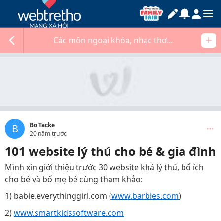
Các môn ngoại khóa, nhạc thơ...
Bo Tacke
B
20 năm trước
101 website lý thú cho bé & gia đình
Mình xin giới thiệu trước 30 website khá lý thú, bổ ích
cho bé và bố mẹ bé cùng tham khảo:
1) babie.everythinggirl.com (
www.barbies.com
)
2)
www.smartkidssoftware.com