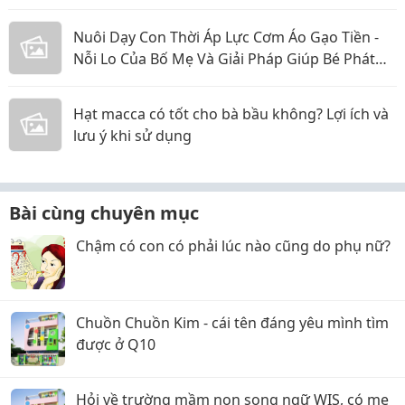
Nuôi Dạy Con Thời Áp Lực Cơm Áo Gạo Tiền -
Nỗi Lo Của Bố Mẹ Và Giải Pháp Giúp Bé Phát
Triển Toàn Diện
Hạt macca có tốt cho bà bầu không? Lợi ích và
lưu ý khi sử dụng
Bài cùng chuyên mục
Chậm có con có phải lúc nào cũng do phụ nữ?
Chuồn Chuồn Kim - cái tên đáng yêu mình tìm
được ở Q10
Hỏi về trường mầm non song ngữ WIS, có mẹ