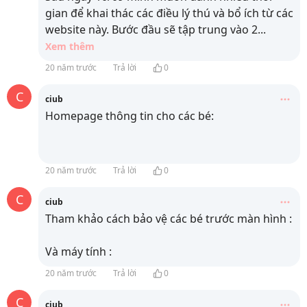
gian để khai thác các điều lý thú và bổ ích từ các
website này. Bước đầu sẽ tập trung vào 2
...
Xem thêm
20 năm trước
Trả lời
0
C
ciub
Homepage thông tin cho các bé:
20 năm trước
Trả lời
0
C
ciub
Tham khảo cách bảo vệ các bé trước màn hình :
Và máy tính :
20 năm trước
Trả lời
0
C
ciub