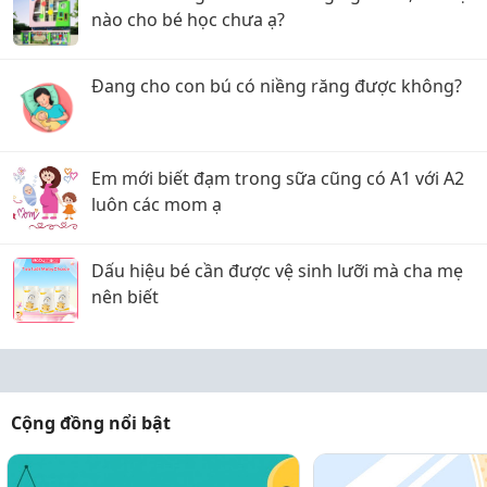
nào cho bé học chưa ạ?
Đang cho con bú có niềng răng được không?
Em mới biết đạm trong sữa cũng có A1 với A2
luôn các mom ạ
Dấu hiệu bé cần được vệ sinh lưỡi mà cha mẹ
nên biết
Cộng đồng nổi bật