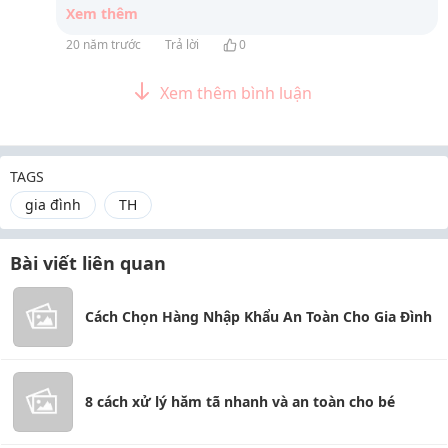
Xem thêm
20 năm trước
Trả lời
0
Xem thêm bình luận
TAGS
gia đình
TH
Bài viết liên quan
Cách Chọn Hàng Nhập Khẩu An Toàn Cho Gia Đình
8 cách xử lý hăm tã nhanh và an toàn cho bé