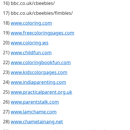
16) bbc.co.uk/cbeebies/
17) bbc.co.uk/cbeebies/fimbles/
18)
www.coloring.com
19)
www.freecoloringpages.com
20)
www.coloring.ws
21)
www.childfun.com
22)
www.coloringbookfun.com
23)
www.kidscolorpages.com
24)
www.indiaparenting.com
25)
www.practicalparent.org.uk
26)
www.parentstalk.com
27)
www.lamchame.com
28)
www.chametainang.net