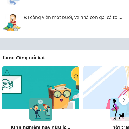
Đi công viên một buổi, về nhà con gãi cả tối...
Cộng đồng nổi bật
Kinh nghiệm hay hữu íc...
Thời tr