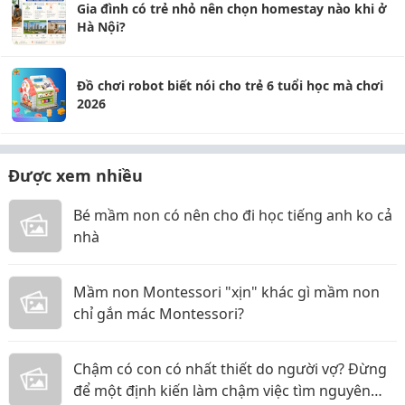
Gia đình có trẻ nhỏ nên chọn homestay nào khi ở
Hà Nội?
Đồ chơi robot biết nói cho trẻ 6 tuổi học mà chơi
2026
Được xem nhiều
Bé mầm non có nên cho đi học tiếng anh ko cả
nhà
Mầm non Montessori "xịn" khác gì mầm non
chỉ gắn mác Montessori?
Chậm có con có nhất thiết do người vợ? Đừng
để một định kiến làm chậm việc tìm nguyên