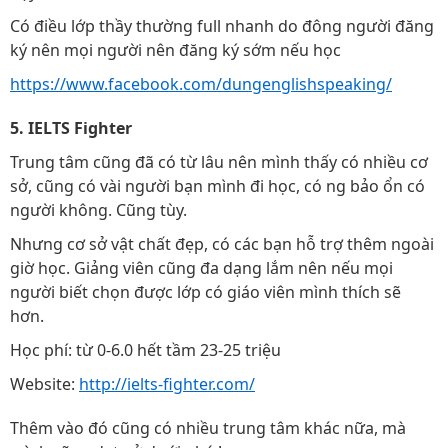
Có điều lớp thầy thường full nhanh do đông người đăng
ký nên mọi người nên đăng ký sớm nếu học
https://www.facebook.com/dungenglishspeaking/
5. IELTS Fighter
Trung tâm cũng đã có từ lâu nên mình thấy có nhiều cơ
sở, cũng có vài người bạn mình đi học, có ng bảo ổn có
người không. Cũng tùy.
Nhưng cơ sở vật chất đẹp, có các bạn hỗ trợ thêm ngoài
giờ học. Giảng viên cũng đa dạng lắm nên nếu mọi
người biết chọn được lớp có giáo viên mình thích sẽ
hơn.
Học phí: từ 0-6.0 hết tầm 23-25 triệu
Website:
http://ielts-fighter.com/
Thêm vào đó cũng có nhiều trung tâm khác nữa, mà