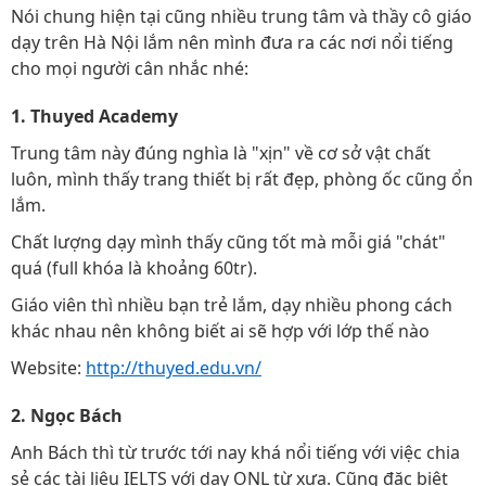
Nói chung hiện tại cũng nhiều trung tâm và thầy cô giáo
dạy trên Hà Nội lắm nên mình đưa ra các nơi nổi tiếng
cho mọi người cân nhắc nhé:
1. Thuyed Academy
Trung tâm này đúng nghìa là "xịn" về cơ sở vật chất
luôn, mình thấy trang thiết bị rất đẹp, phòng ốc cũng ổn
lắm.
Chất lượng dạy mình thấy cũng tốt mà mỗi giá "chát"
quá (full khóa là khoảng 60tr).
Giáo viên thì nhiều bạn trẻ lắm, dạy nhiều phong cách
khác nhau nên không biết ai sẽ hợp với lớp thế nào
Website:
http://thuyed.edu.vn/
2. Ngọc Bách
Anh Bách thì từ trước tới nay khá nổi tiếng với việc chia
sẻ các tài liệu IELTS với dạy ONL từ xưa. Cũng đặc biệt