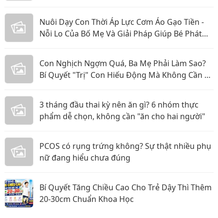
nhân
Nuôi Dạy Con Thời Áp Lực Cơm Áo Gạo Tiền -
Nỗi Lo Của Bố Mẹ Và Giải Pháp Giúp Bé Phát
Triển Toàn Diện
Con Nghịch Ngợm Quá, Ba Mẹ Phải Làm Sao?
Bí Quyết "Trị" Con Hiếu Động Mà Không Cần La
Hét
3 tháng đầu thai kỳ nên ăn gì? 6 nhóm thực
phẩm dễ chọn, không cần "ăn cho hai người"
PCOS có rụng trứng không? Sự thật nhiều phụ
nữ đang hiểu chưa đúng
Bí Quyết Tăng Chiều Cao Cho Trẻ Dậy Thì Thêm
20-30cm Chuẩn Khoa Học