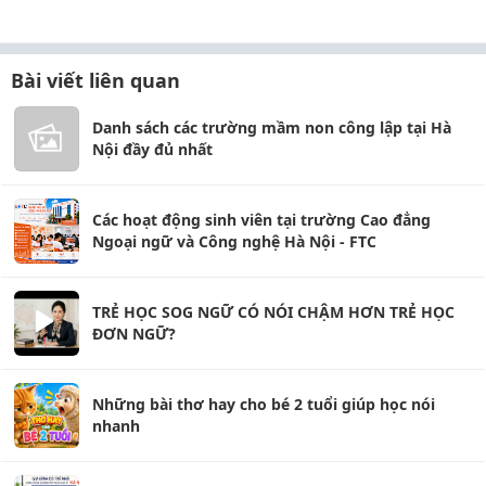
Bài viết liên quan
Danh sách các trường mầm non công lập tại Hà
Nội đầy đủ nhất
Các hoạt động sinh viên tại trường Cao đẳng
Ngoại ngữ và Công nghệ Hà Nội - FTC
TRẺ HỌC SOG NGỮ CÓ NÓI CHẬM HƠN TRẺ HỌC
ĐƠN NGỮ?
Những bài thơ hay cho bé 2 tuổi giúp học nói
nhanh