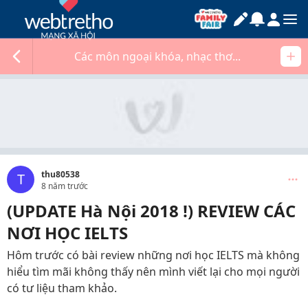
Các môn ngoại khóa, nhạc thơ...
thu80538
T
8 năm trước
(UPDATE Hà Nội 2018 !) REVIEW CÁC
NƠI HỌC IELTS
Hôm trước có bài review những nơi học IELTS mà không
hiểu tìm mãi không thấy nên mình viết lại cho mọi người
có tư liệu tham khảo.