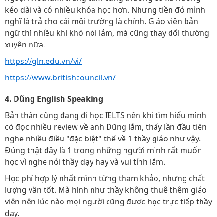
kéo dài và có nhiều khóa học hơn. Nhưng tiền đó mình
nghĩ là trả cho cái môi trường là chính. Giáo viên bản
ngữ thì nhiều khi khó nói lắm, mà cũng thay đổi thường
xuyên nữa.
https://gln.edu.vn/vi/
https://www.britishcouncil.vn/
4. Dũng English Speaking
Bản thân cũng đang đi học IELTS nên khi tìm hiểu mình
có đọc nhiều review về anh Dũng lắm, thấy lần đầu tiên
nghe nhiều điều "đặc biệt" thế về 1 thầy giáo như vậy.
Đúng thật đây là 1 trong những người mình rất muốn
học vì nghe nói thầy dạy hay và vui tính lắm.
Học phí hợp lý nhất mình từng tham khảo, nhưng chất
lượng vẫn tốt. Mà hình như thầy không thuê thêm giáo
viên nên lúc nào mọi người cũng được học trực tiếp thầy
dạy.