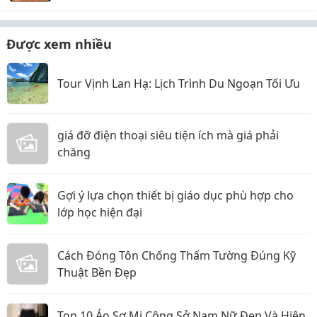
Được xem nhiều
Tour Vịnh Lan Hạ: Lịch Trình Du Ngoạn Tối Ưu
giá đỡ điện thoại siêu tiện ích mà giá phải
chăng
Gợi ý lựa chọn thiết bị giáo dục phù hợp cho
lớp học hiện đại
Cách Đóng Tôn Chống Thấm Tường Đúng Kỹ
Thuật Bền Đẹp
Top 10 Áo Sơ Mi Công Sở Nam Nữ Đẹp Và Hiện