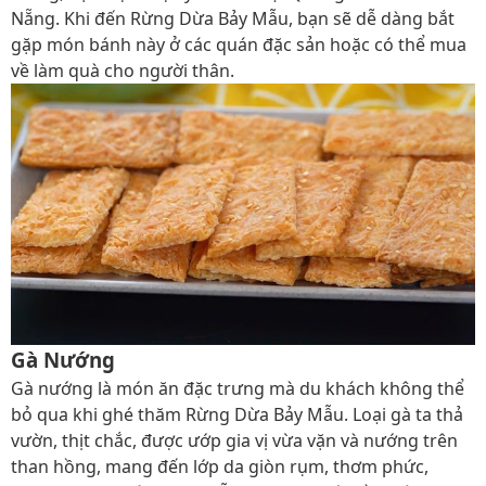
Nẵng. Khi đến Rừng Dừa Bảy Mẫu, bạn sẽ dễ dàng bắt
gặp món bánh này ở các quán đặc sản hoặc có thể mua
về làm quà cho người thân.
Gà Nướng
Gà nướng là món ăn đặc trưng mà du khách không thể
bỏ qua khi ghé thăm Rừng Dừa Bảy Mẫu. Loại gà ta thả
vườn, thịt chắc, được ướp gia vị vừa vặn và nướng trên
than hồng, mang đến lớp da giòn rụm, thơm phức,