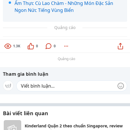
Ẩm Thực Cù Lao Chàm - Những Món Đặc Sản
Ngon Nức Tiếng Vùng Biển
Quảng cáo
1.3K
0
0
Quảng cáo
Tham gia bình luận
Bài viết liên quan
Kinderland Quận 2 theo chuẩn Singapore, review