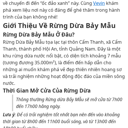
về chuyến đi đến “ốc đảo xanh” này. Cùng
Vevin
khám
phá xem liệu nơi này có đáng để ghé thăm trong hành
trình của bạn không nhé!
Giới Thiệu Về Rừng Dừa Bảy Mẫu
Rừng Dừa Bảy Mẫu Ở Đâu?
Rừng Dừa Bảy Mẫu tọa lạc tại thôn Cẩm Thanh, xã Cẩm
Thanh, thành phố Hội An, tỉnh Quảng Nam. Đây là một
khu rừng dừa nước nổi bật, có diện tích khoảng 7 mẫu
(tương đương 35.000m²), là điểm đến hấp dẫn cho
những ai muốn khám phá vẻ đẹp thiên nhiên hoang sơ
và trải nghiệm những hoạt động độc đáo của miền sông
nước.
Thời Gian Mở Cửa Của Rừng Dừa
Thông thường Rừng dừa Bảy Mẫu sẽ mở cửa từ 7h00
đến 17h00 hằng ngày.
Lưu ý
: Để có trải nghiệm tốt nhất bạn nên đến vào khoảng
thời gian từ 8h00 đến 11h00 buổi sáng, và từ 13h00 đến