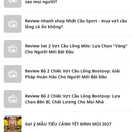
sao mọi người?
Review nhanh shop Nhất Cầu Sport - mua vợt cầu
lông có ổn không?
Review Set 2 Vợt Cầu Lông Milo: Lựa Chọn "Vàng"
Cho Người Mới Bắt Đầu
Review Bộ 2 Chiếc Vợt Cầu Lông Bootoop: Giải
Pháp Hoàn Hảo Cho Người Mới Bắt Đầu
Review Bộ 2 Chiếc Vợt Cầu Lông Bootoop: Lựa
Chọn Bền Bỉ, Chất Lượng Cho Mọi Nhà
Gợi ý MẪU TIỂU CẢNH TẾT ĐINH MÙI 2027