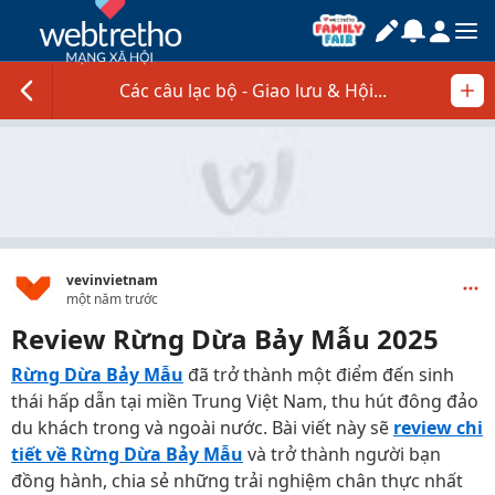
Các câu lạc bộ - Giao lưu & Hội...
vevinvietnam
một năm trước
Review Rừng Dừa Bảy Mẫu 2025
Rừng Dừa Bảy Mẫu
đã trở thành một điểm đến sinh
thái hấp dẫn tại miền Trung Việt Nam, thu hút đông đảo
du khách trong và ngoài nước. Bài viết này sẽ
review chi
tiết về Rừng Dừa Bảy Mẫu
và trở thành người bạn
đồng hành, chia sẻ những trải nghiệm chân thực nhất