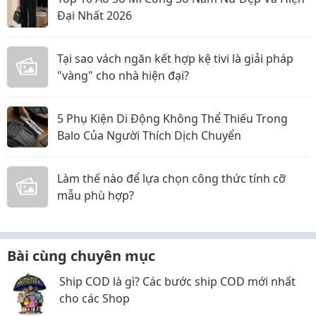
Đại Nhất 2026
Tại sao vách ngăn kết hợp kệ tivi là giải pháp
"vàng" cho nhà hiện đại?
5 Phụ Kiện Di Động Không Thể Thiếu Trong
Balo Của Người Thích Dịch Chuyển
Làm thế nào để lựa chọn công thức tính cỡ
mẫu phù hợp?
Bài cùng chuyên mục
Ship COD là gì? Các bước ship COD mới nhất
cho các Shop