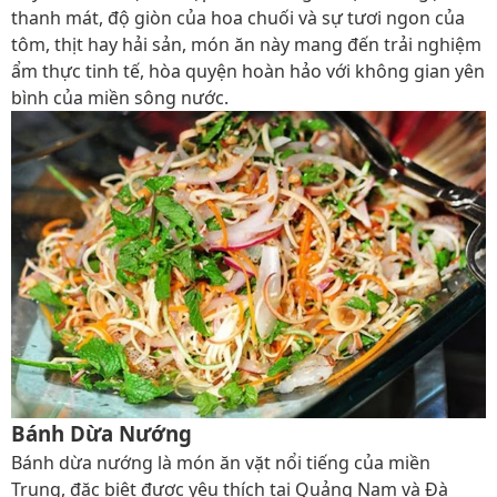
thanh mát, độ giòn của hoa chuối và sự tươi ngon của
tôm, thịt hay hải sản, món ăn này mang đến trải nghiệm
ẩm thực tinh tế, hòa quyện hoàn hảo với không gian yên
bình của miền sông nước.
Bánh Dừa Nướng
Bánh dừa nướng là món ăn vặt nổi tiếng của miền
Trung, đặc biệt được yêu thích tại Quảng Nam và Đà