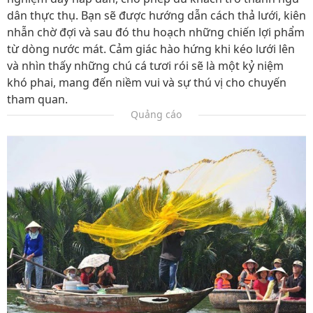
dân thực thụ. Bạn sẽ được hướng dẫn cách thả lưới, kiên
nhẫn chờ đợi và sau đó thu hoạch những chiến lợi phẩm
từ dòng nước mát. Cảm giác hào hứng khi kéo lưới lên
và nhìn thấy những chú cá tươi rói sẽ là một kỷ niệm
khó phai, mang đến niềm vui và sự thú vị cho chuyến
tham quan.
Quảng cáo