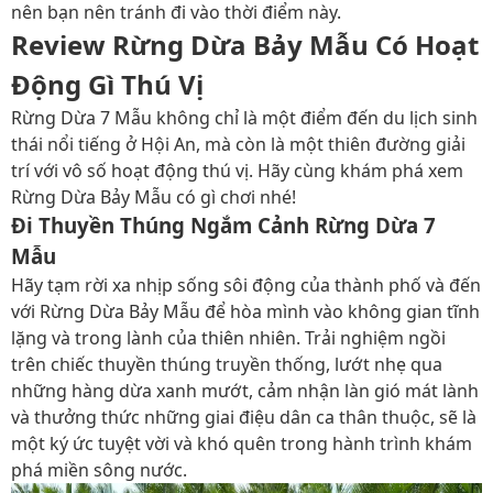
nên bạn nên tránh đi vào thời điểm này.
Review Rừng Dừa Bảy Mẫu Có Hoạt
Động Gì Thú Vị
Rừng Dừa 7 Mẫu không chỉ là một điểm đến du lịch sinh
thái nổi tiếng ở Hội An, mà còn là một thiên đường giải
trí với vô số hoạt động thú vị. Hãy cùng khám phá xem
Rừng Dừa Bảy Mẫu có gì chơi nhé!
Đi Thuyền Thúng Ngắm Cảnh Rừng Dừa 7
Mẫu
Hãy tạm rời xa nhịp sống sôi động của thành phố và đến
với Rừng Dừa Bảy Mẫu để hòa mình vào không gian tĩnh
lặng và trong lành của thiên nhiên. Trải nghiệm ngồi
trên chiếc thuyền thúng truyền thống, lướt nhẹ qua
những hàng dừa xanh mướt, cảm nhận làn gió mát lành
và thưởng thức những giai điệu dân ca thân thuộc, sẽ là
một ký ức tuyệt vời và khó quên trong hành trình khám
phá miền sông nước.