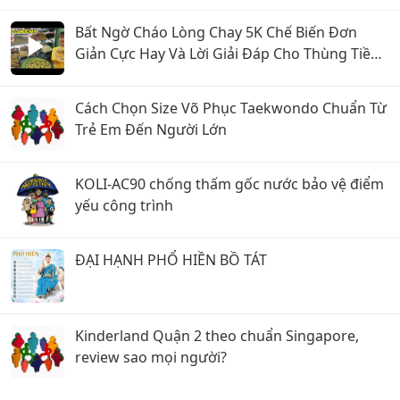
Bất Ngờ Cháo Lòng Chay 5K Chế Biến Đơn
Giản Cực Hay Và Lời Giải Đáp Cho Thùng Tiền
Tùy Tâm
Cách Chọn Size Võ Phục Taekwondo Chuẩn Từ
Trẻ Em Đến Người Lớn
KOLI-AC90 chống thấm gốc nước bảo vệ điểm
yếu công trình
ĐẠI HẠNH PHỔ HIỀN BỒ TÁT
Kinderland Quận 2 theo chuẩn Singapore,
review sao mọi người?