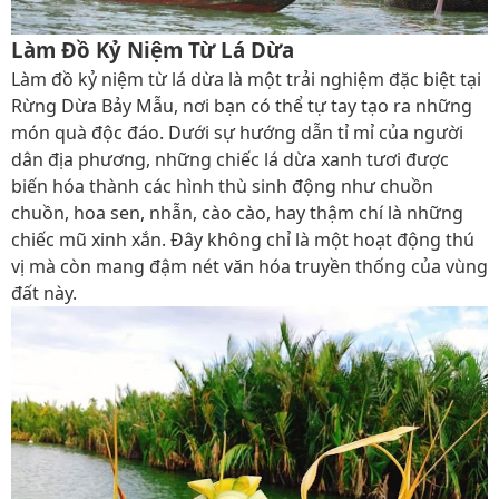
Làm Đồ Kỷ Niệm Từ Lá Dừa
Làm đồ kỷ niệm từ lá dừa là một trải nghiệm đặc biệt tại
Rừng Dừa Bảy Mẫu, nơi bạn có thể tự tay tạo ra những
món quà độc đáo. Dưới sự hướng dẫn tỉ mỉ của người
dân địa phương, những chiếc lá dừa xanh tươi được
biến hóa thành các hình thù sinh động như chuồn
chuồn, hoa sen, nhẫn, cào cào, hay thậm chí là những
chiếc mũ xinh xắn. Đây không chỉ là một hoạt động thú
vị mà còn mang đậm nét văn hóa truyền thống của vùng
đất này.