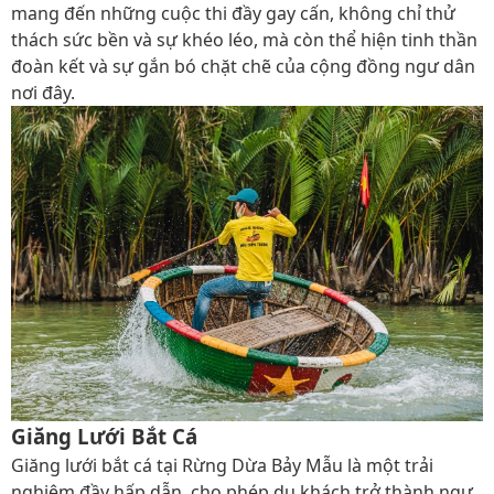
mang đến những cuộc thi đầy gay cấn, không chỉ thử
thách sức bền và sự khéo léo, mà còn thể hiện tinh thần
đoàn kết và sự gắn bó chặt chẽ của cộng đồng ngư dân
nơi đây.
Giăng Lưới Bắt Cá
Giăng lưới bắt cá tại Rừng Dừa Bảy Mẫu là một trải
nghiệm đầy hấp dẫn, cho phép du khách trở thành ngư