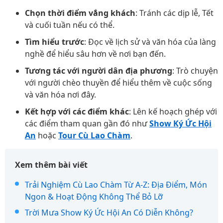
Chọn thời điểm vắng khách
: Tránh các dịp lễ, Tết
và cuối tuần nếu có thể.
Tìm hiểu trước
: Đọc về lịch sử và văn hóa của làng
nghề để hiểu sâu hơn về nơi bạn đến.
Tương tác với người dân địa phương
: Trò chuyện
với người chèo thuyền để hiểu thêm về cuộc sống
và văn hóa nơi đây.
Kết hợp với các điểm khác
: Lên kế hoạch ghép với
các điểm tham quan gần đó như
Show Ký Ức Hội
An
hoặc
Tour Cù Lao Chàm
.
Xem thêm bài viết
Trải Nghiệm Cù Lao Chàm Từ A-Z: Địa Điểm, Món
Ngon & Hoạt Động Không Thể Bỏ Lỡ
Trời Mưa Show Ký Ức Hội An Có Diễn Không?