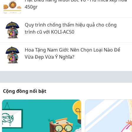
450gr
Quy trình chống thấm hiệu quả cho công
trình cũ với KOLI-AC50
Hoa Tặng Nam Giới: Nên Chọn Loại Nào Để
Vừa Đẹp Vừa Ý Nghĩa?
Cộng đồng nổi bật