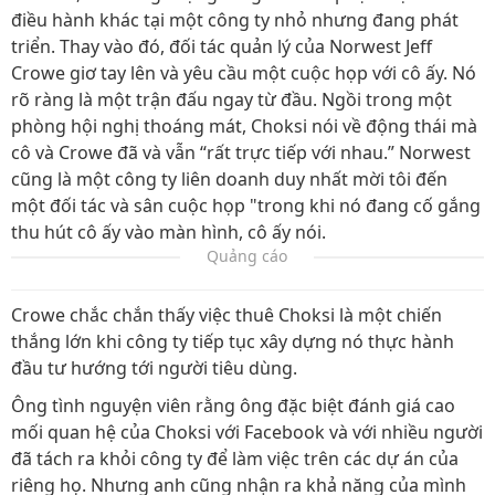
điều hành khác tại một công ty nhỏ nhưng đang phát
triển. Thay vào đó, đối tác quản lý của Norwest Jeff
Crowe giơ tay lên và yêu cầu một cuộc họp với cô ấy. Nó
rõ ràng là một trận đấu ngay từ đầu. Ngồi trong một
phòng hội nghị thoáng mát, Choksi nói về động thái mà
cô và Crowe đã và vẫn “rất trực tiếp với nhau.” Norwest
cũng là một công ty liên doanh duy nhất mời tôi đến
một đối tác và sân cuộc họp "trong khi nó đang cố gắng
thu hút cô ấy vào màn hình, cô ấy nói.
Quảng cáo
Crowe chắc chắn thấy việc thuê Choksi là một chiến
thắng lớn khi công ty tiếp tục xây dựng nó thực hành
đầu tư hướng tới người tiêu dùng.
Ông tình nguyện viên rằng ông đặc biệt đánh giá cao
mối quan hệ của Choksi với Facebook và với nhiều người
đã tách ra khỏi công ty để làm việc trên các dự án của
riêng họ. Nhưng anh cũng nhận ra khả năng của mình