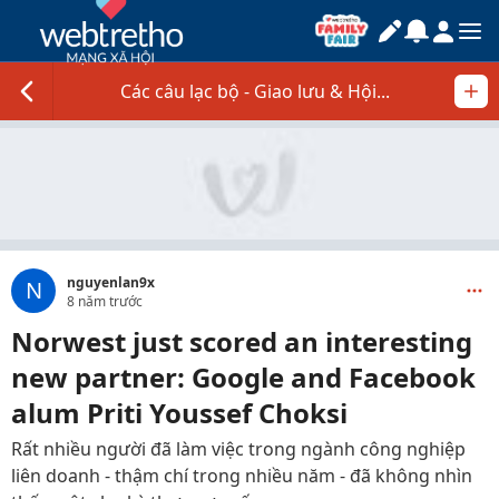
Các câu lạc bộ - Giao lưu & Hội...
nguyenlan9x
N
8 năm trước
Norwest just scored an interesting
new partner: Google and Facebook
alum Priti Youssef Choksi
Rất nhiều người đã làm việc trong ngành công nghiệp
liên doanh - thậm chí trong nhiều năm - đã không nhìn