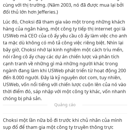
cùng với thị trường. (Năm 2003, nó đã được mua lại bởi
đối thủ lớn hơn Jefferies.)
Lúc đó, Choksi đã tham gia vào một trong những khách
hàng của ngân hàng, một công ty tiếp thị internet gọi là
USWeb mà CEO của cô ấy yêu cầu cô ấy làm việc cho anh
ta mặc dù không có mô tả công việc riêng biệt. Nhìn lại
bây giờ, Choksi nhớ lại kinh nghiệm một cách trìu mến,
nói rằng cô ấy chạy các dự án chiến lược và phân tích
cạnh tranh về những gì mà những người khác trong
ngành đang làm khi USWeb phát triển từ hoạt động 200
đến 8.000 người. Đây là kỷ nguyên dot com, tuy nhiên,
USWeb, vốn nổi tiếng với chiến lược cuộn lên của nó vào
thời điểm đó, sáp nhập với một công ty khác, vốn nhanh
chóng bị phá sản.
Quảng cáo
Choksi một lần nữa bỏ đi trước khi chủ nhân của mình
sụp đổ để tham gia một công ty truyền thông trực