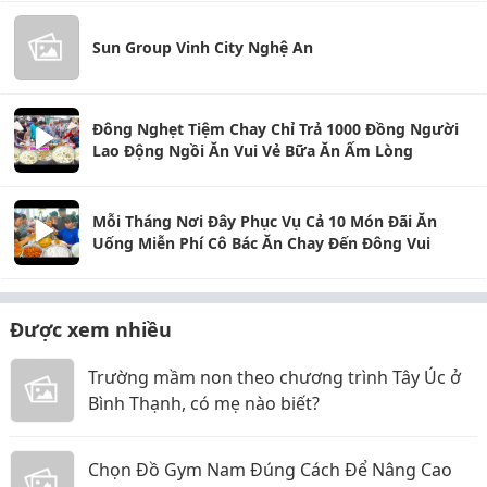
Sun Group Vinh City Nghệ An
Đông Nghẹt Tiệm Chay Chỉ Trả 1000 Đồng Người
Lao Động Ngồi Ăn Vui Vẻ Bữa Ăn Ấm Lòng
Mỗi Tháng Nơi Đây Phục Vụ Cả 10 Món Đãi Ăn
Uống Miễn Phí Cô Bác Ăn Chay Đến Đông Vui
Được xem nhiều
Trường mầm non theo chương trình Tây Úc ở
Bình Thạnh, có mẹ nào biết?
Chọn Đồ Gym Nam Đúng Cách Để Nâng Cao