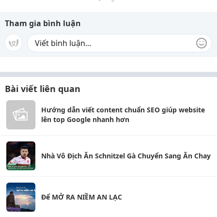
Tham gia bình luận
Bài viết liên quan
Hướng dẫn viết content chuẩn SEO giúp website
lên top Google nhanh hơn
Nhà Vô Địch Ăn Schnitzel Gà Chuyển Sang Ăn Chay
Để MỞ RA NIỀM AN LẠC