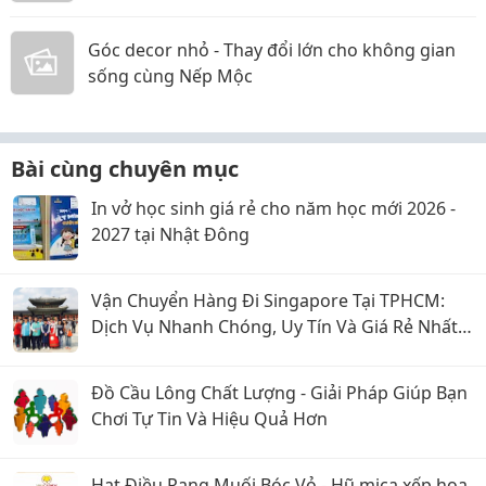
Góc decor nhỏ - Thay đổi lớn cho không gian
sống cùng Nếp Mộc
Bài cùng chuyên mục
In vở học sinh giá rẻ cho năm học mới 2026 -
2027 tại Nhật Đông
Vận Chuyển Hàng Đi Singapore Tại TPHCM:
Dịch Vụ Nhanh Chóng, Uy Tín Và Giá Rẻ Nhất
2026
Đồ Cầu Lông Chất Lượng - Giải Pháp Giúp Bạn
Chơi Tự Tin Và Hiệu Quả Hơn
Hạt Điều Rang Muối Bóc Vỏ - Hũ mica xếp hoa