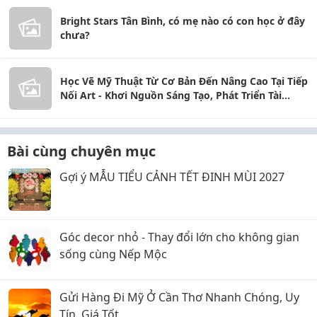
Bright Stars Tân Bình, có mẹ nào có con học ở đây
chưa?
Học Vẽ Mỹ Thuật Từ Cơ Bản Đến Nâng Cao Tại Tiếp
Nối Art - Khơi Nguồn Sáng Tạo, Phát Triển Tài
Năng
Bài cùng chuyên mục
Gợi ý MẪU TIỂU CẢNH TẾT ĐINH MÙI 2027
Góc decor nhỏ - Thay đổi lớn cho không gian
sống cùng Nếp Mộc
Gửi Hàng Đi Mỹ Ở Cần Thơ Nhanh Chóng, Uy
Tín, Giá Tốt