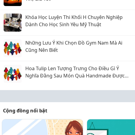
Khóa Học Luyện Thi Khối H Chuyên Nghiệp
Dành Cho Học Sinh Yêu Mỹ Thuật
Những Lưu Ý Khi Chọn Đồ Gym Nam Mà Ai
Cũng Nên Biết
Hoa Tulip Len Tượng Trưng Cho Điều Gì Ý
Nghĩa Đằng Sau Món Quà Handmade Được
Yêu Thích
Cộng đồng nổi bật