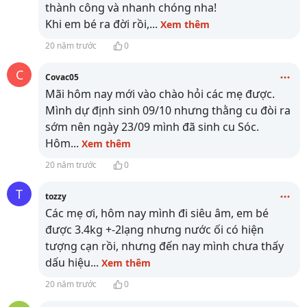
thành công và nhanh chóng nha!
Khi em bé ra đời rồi,
...
Xem thêm
20 năm trước
0
C
Covac05
Mãi hôm nay mới vào chào hỏi các mẹ được.
Mình dự định sinh 09/10 nhưng thằng cu đòi ra
sớm nên ngày 23/09 mình đã sinh cu Sóc.
Hôm
...
Xem thêm
20 năm trước
0
T
tozzy
Các mẹ ơi, hôm nay mình đi siêu âm, em bé
được 3.4kg +-2lạng nhưng nước ối có hiện
tượng cạn rồi, nhưng đến nay mình chưa thấy
dấu hiệu
...
Xem thêm
20 năm trước
0