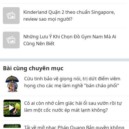
Kinderland Quận 2 theo chuẩn Singapore,
review sao mọi người?
Những Lưu Ý Khi Chọn Đồ Gym Nam Mà Ai
Cũng Nên Biết
Bài cùng chuyên mục
Cứu tinh bảo vệ giọng nói, trị dứt điểm viêm
họng cho các mẹ làm nghề "bán cháo phổi"
Có ai còn nhớ cảm giác hái ổi sau vườn rồi tự
làm một cốc nước ép mát lạnh không?
Tải về mở nhạc Pháp Quang Bản quyền không