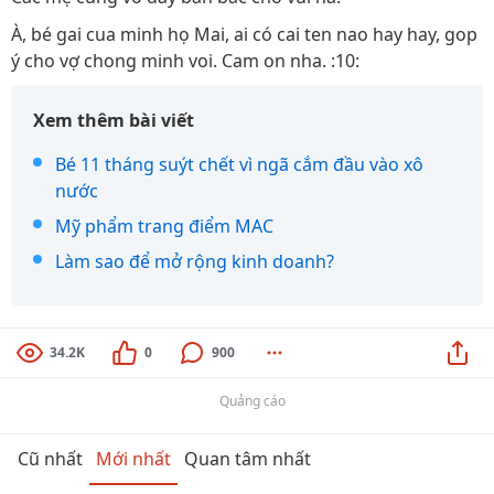
À, bé gai cua minh họ Mai, ai có cai ten nao hay hay, gop
ý cho vợ chong minh voi. Cam on nha. :10:
Xem thêm bài viết
Bé 11 tháng suýt chết vì ngã cắm đầu vào xô
nước
Mỹ phẩm trang điểm MAC
Làm sao để mở rộng kinh doanh?
34.2K
0
900
Quảng cáo
Cũ nhất
Mới nhất
Quan tâm nhất