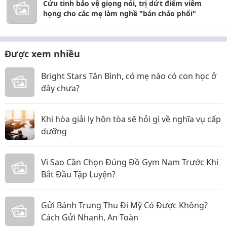
Cứu tinh bảo vệ giọng nói, trị dứt điểm viêm
họng cho các mẹ làm nghề "bán cháo phổi"
Được xem nhiều
Bright Stars Tân Bình, có mẹ nào có con học ở
đây chưa?
Khi hòa giải ly hôn tòa sẽ hỏi gì về nghĩa vụ cấp
dưỡng
Vì Sao Cần Chọn Đúng Đồ Gym Nam Trước Khi
Bắt Đầu Tập Luyện?
Gửi Bánh Trung Thu Đi Mỹ Có Được Không?
Cách Gửi Nhanh, An Toàn