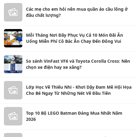
Các mẹ cho em hỏi nên mua quần áo cầu lông ở
đâu chất lượng?
Mỗi Tháng Nơi Đây Phục Vụ Cả 10 Món Đãi Ăn
Uống Miễn Phí Cô Bác Ăn Chay Đến Đông Vui
So sánh VinFast VF6 và Toyota Corolla Cross: Nên
chọn xe điện hay xe xăng?
Lớp Học Vẽ Thiếu Nhi - Khơi Dậy Đam Mê Hội Họa
Cho Bé Ngay Từ Những Nét Vẽ Đầu Tiên
Top 10 Bộ LEGO Batman Đáng Mua Nhất Năm
2026