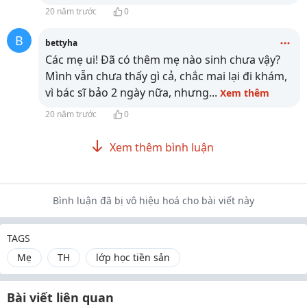
20 năm trước
0
B
bettyha
Các mẹ ui! Đã có thêm mẹ nào sinh chưa vậy?
Mình vẫn chưa thấy gì cả, chắc mai lại đi khám,
vì bác sĩ bảo 2 ngày nữa, nhưng
...
Xem thêm
20 năm trước
0
Xem thêm bình luận
Bình luận đã bị vô hiệu hoá cho bài viết này
TAGS
Mẹ
TH
lớp học tiền sản
Bài viết liên quan