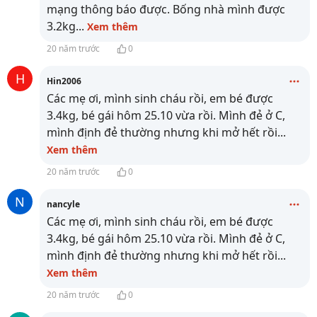
mạng thông báo được. Bống nhà mình được
3.2kg
...
Xem thêm
20 năm trước
0
H
Hin2006
Các mẹ ơi, mình sinh cháu rồi, em bé được
3.4kg, bé gái hôm 25.10 vừa rồi. Mình đẻ ở C,
mình định đẻ thường nhưng khi mở hết rồi
...
Xem thêm
20 năm trước
0
N
nancyle
Các mẹ ơi, mình sinh cháu rồi, em bé được
3.4kg, bé gái hôm 25.10 vừa rồi. Mình đẻ ở C,
mình định đẻ thường nhưng khi mở hết rồi
...
Xem thêm
20 năm trước
0