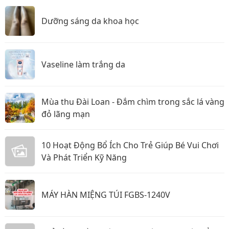
Dưỡng sáng da khoa học
Vaseline làm trắng da
Mùa thu Đài Loan - Đắm chìm trong sắc lá vàng
đỏ lãng mạn
10 Hoạt Động Bổ Ích Cho Trẻ Giúp Bé Vui Chơi
Và Phát Triển Kỹ Năng
MÁY HÀN MIỆNG TÚI FGBS-1240V