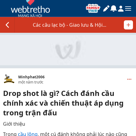
Các câu lạc bộ - Giao lưu & Hội...
Minhphat2006
một năm trước
Drop shot là gì? Cách đánh cầu
chính xác và chiến thuật áp dụng
trong trận đấu
Giới thiệu
Trong
cầu lông
, một cú đánh không phải lúc nào cũng