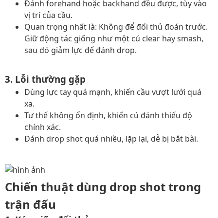
Đánh forehand hoặc backhand đều được, tùy vào
vị trí của cầu.
Quan trọng nhất là: Không để đối thủ đoán trước.
Giữ động tác giống như một cú clear hay smash,
sau đó giảm lực để đánh drop.
3. Lỗi thường gặp
Dùng lực tay quá mạnh, khiến cầu vượt lưới quá
xa.
Tư thế không ổn định, khiến cú đánh thiếu độ
chính xác.
Đánh drop shot quá nhiều, lặp lại, dễ bị bắt bài.
Chiến thuật dùng drop shot trong
trận đấu