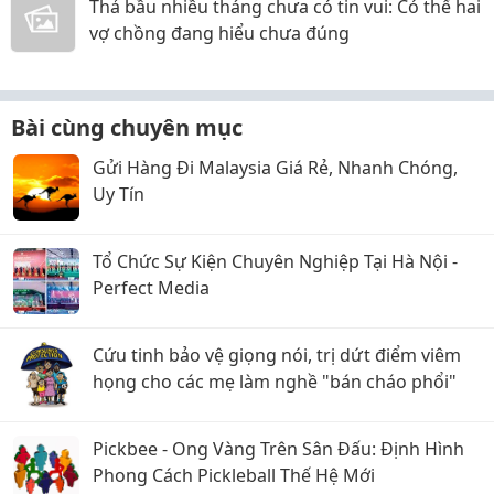
Thả bầu nhiều tháng chưa có tin vui: Có thể hai
vợ chồng đang hiểu chưa đúng
Bài cùng chuyên mục
Gửi Hàng Đi Malaysia Giá Rẻ, Nhanh Chóng,
Uy Tín
Tổ Chức Sự Kiện Chuyên Nghiệp Tại Hà Nội -
Perfect Media
Cứu tinh bảo vệ giọng nói, trị dứt điểm viêm
họng cho các mẹ làm nghề "bán cháo phổi"
Pickbee - Ong Vàng Trên Sân Đấu: Định Hình
Phong Cách Pickleball Thế Hệ Mới