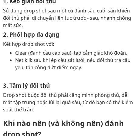
1. Kéo giãn đối thủ
Sử dụng drop shot sau một cú đánh sâu cuối sân khiến
đối thủ phải di chuyển liên tục trước - sau, nhanh chóng
mất sức.
2. Phối hợp đa dạng
Kết hợp drop shot với:
Clear (đánh cầu cao sâu): tạo cảm giác khó đoán.
Net kill: sau khi ép cầu sát lưới, nếu đối thủ trả cầu
yếu, tấn công dứt điểm ngay.
3. Tâm lý đối thủ
Drop shot buộc đối thủ phải căng mình phòng thủ, dễ
mất tập trung hoặc lùi lại quá sâu, từ đó bạn có thể kiểm
soát thế trận.
Khi nào nên (và không nên) đánh
drop shot?