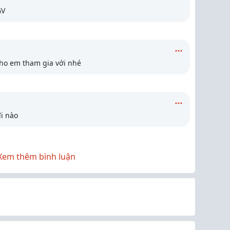
GV
ho em tham gia với nhé
đi nào
Xem thêm bình luận