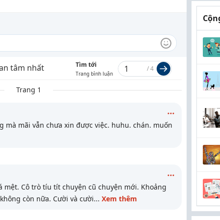
Cộng
Tìm tới
an tâm nhất
/
4
Trang bình luận
Trang 1
g mà mãi vẫn chưa xin được việc. huhu. chán. muốn
á mệt. Cô trò tíu tít chuyện cũ chuyện mới. Khoảng
 không còn nữa. Cười và cười
...
Xem thêm