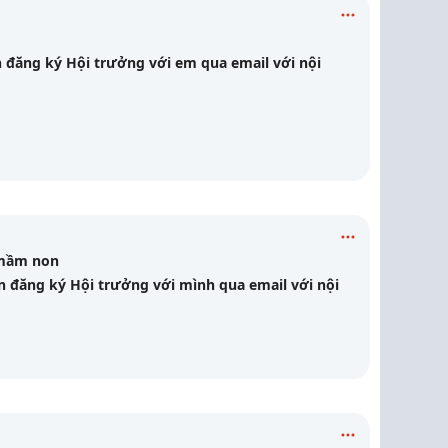
n đăng ký Hội trưởng với em qua email
với nội
 mầm non
ần đăng ký Hội trưởng với mình qua email
với nội