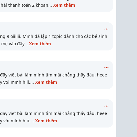
phải thanh toán 2 khoan
...
Xem thêm
g 9 oiiiiii. Mình đã lập 1 topic dành cho các bé sinh
c mẹ vào đấy
...
Xem thêm
đây viết bài làm mình tìm mãi chẳng thấy đâu. heee
 với mình hiii.
...
Xem thêm
đây viết bài làm mình tìm mãi chẳng thấy đâu. heee
 với mình hiii.
...
Xem thêm