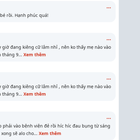
 bé rồi. Hạnh phúc quá!
 giờ đang kiêng cữ lắm nhỉ , nên ko thấy mẹ nào vào
h tháng 9
...
Xem thêm
 giờ đang kiêng cữ lắm nhỉ , nên ko thấy mẹ nào vào
h tháng 9
...
Xem thêm
 phải vào bệnh viện đẻ rồi híc híc đau bụng từ sáng
 xong sẽ alo cho
...
Xem thêm