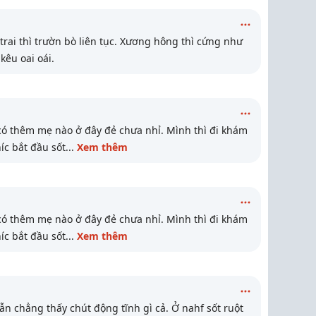
trai thì trườn bò liên tục. Xương hông thì cứng như
 kêu oai oái.
ó thêm mẹ nào ở đây đẻ chưa nhỉ. Mình thì đi khám
íc bắt đầu sốt
...
Xem thêm
ó thêm mẹ nào ở đây đẻ chưa nhỉ. Mình thì đi khám
íc bắt đầu sốt
...
Xem thêm
ẫn chẳng thấy chút động tĩnh gì cả. Ở nahf sốt ruột