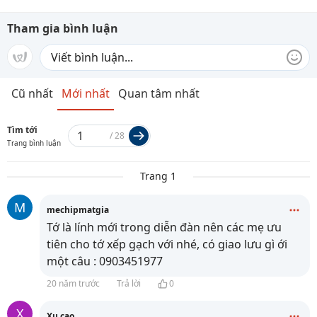
Tham gia bình luận
Cũ nhất
Mới nhất
Quan tâm nhất
Tìm tới
/
28
Trang bình luận
Trang 1
M
mechipmatgia
Tớ là lính mới trong diễn đàn nên các mẹ ưu
tiên cho tớ xếp gạch với nhé, có giao lưu gì ới
một câu : 0903451977
20 năm trước
Trả lời
0
X
Xu cao