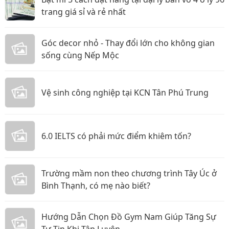
trang giá sỉ và rẻ nhất
Góc decor nhỏ - Thay đổi lớn cho không gian
sống cùng Nếp Mộc
Vệ sinh công nghiệp tại KCN Tân Phú Trung
6.0 IELTS có phải mức điểm khiêm tốn?
Trường mầm non theo chương trình Tây Úc ở
Bình Thạnh, có mẹ nào biết?
Hướng Dẫn Chọn Đồ Gym Nam Giúp Tăng Sự
Tự Tin Khi Tập Luyện