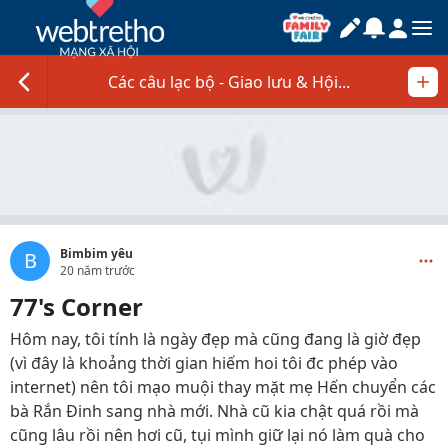
Các câu lạc bộ - Giao lưu & Hội...
Bimbim yêu
B
20 năm trước
77's Corner
Hôm nay, tôi tính là ngày đẹp mà cũng đang là giờ đẹp
(vì đây là khoảng thời gian hiếm hoi tôi đc phép vào
internet) nên tôi mạo muội thay mặt mẹ Hến chuyển các
bà Rắn Đinh sang nhà mới. Nhà cũ kia chật quá rồi mà
cũng lâu rồi nên hơi cũ, tụi mình giữ lại nó làm quà cho