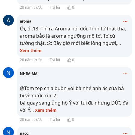
20 năm trước
Trả lời
0
A
aroma
Ối, ố :13: Thì ra Aroma nói dối. Tính tớ thật thà,
aroma bảo là aroma ngưỡng mộ tớ. Tớ cứ
tưởng thật. :2: Bây giờ mới biết lòng người,
...
Xem thêm
20 năm trước
Trả lời
0
N
NHIM-MA
@Tom tep chia buồn với bà nhé anh ác của bà
bị về nước rùi :2:
bà quay sang ủng hộ Ý với tui đi, nhưng ĐỨC đá
với Ý
...
Xem thêm
20 năm trước
Trả lời
0
N
nacoi