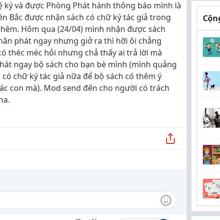
 ký và được Phòng Phát hành thông báo mình là
iền Bắc được nhận sách có chữ ký tác giả trong
Cộng
 thêm. Hôm qua (24/04) mình nhận được sách
ân phát ngay nhưng giở ra thì hỡi ôi chẳng
có théc méc hỏi nhưng chả thấy ai trả lời mà
phát ngay bộ sách cho bạn bè mình (mình quảng
 có chữ ký tác giả nữa để bộ sách có thêm ý
các con mà). Mod send đến cho người có trách
ha.