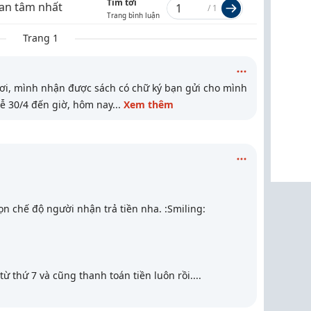
Tìm tới
an tâm nhất
/
1
Trang bình luận
Trang 1
ơi, mình nhận được sách có chữ ký bạn gửi cho mình
Lễ 30/4 đến giờ, hôm nay
...
Xem thêm
n chế độ người nhận trả tiền nha. :Smiling:
 thứ 7 và cũng thanh toán tiền luôn rồi.
...